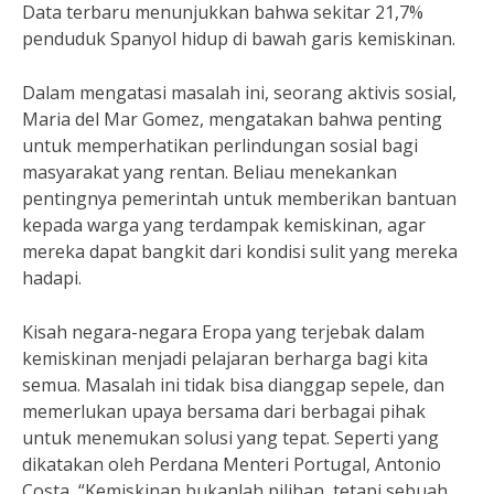
Data terbaru menunjukkan bahwa sekitar 21,7%
penduduk Spanyol hidup di bawah garis kemiskinan.
Dalam mengatasi masalah ini, seorang aktivis sosial,
Maria del Mar Gomez, mengatakan bahwa penting
untuk memperhatikan perlindungan sosial bagi
masyarakat yang rentan. Beliau menekankan
pentingnya pemerintah untuk memberikan bantuan
kepada warga yang terdampak kemiskinan, agar
mereka dapat bangkit dari kondisi sulit yang mereka
hadapi.
Kisah negara-negara Eropa yang terjebak dalam
kemiskinan menjadi pelajaran berharga bagi kita
semua. Masalah ini tidak bisa dianggap sepele, dan
memerlukan upaya bersama dari berbagai pihak
untuk menemukan solusi yang tepat. Seperti yang
dikatakan oleh Perdana Menteri Portugal, Antonio
Costa, “Kemiskinan bukanlah pilihan, tetapi sebuah