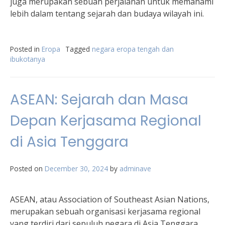
juga merupakan sebuah perjalanan untuk memahami
lebih dalam tentang sejarah dan budaya wilayah ini.
Posted in
Eropa
Tagged
negara eropa tengah dan
ibukotanya
ASEAN: Sejarah dan Masa
Depan Kerjasama Regional
di Asia Tenggara
Posted on
December 30, 2024
by
adminave
ASEAN, atau Association of Southeast Asian Nations,
merupakan sebuah organisasi kerjasama regional
yang terdiri dari sepuluh negara di Asia Tenggara.