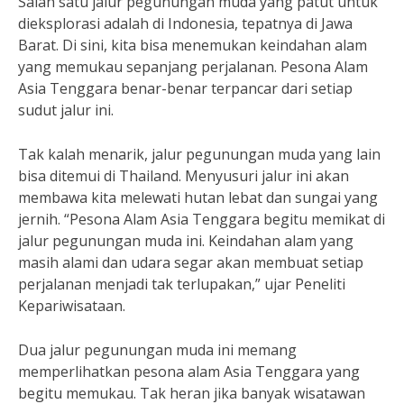
Salah satu jalur pegunungan muda yang patut untuk
dieksplorasi adalah di Indonesia, tepatnya di Jawa
Barat. Di sini, kita bisa menemukan keindahan alam
yang memukau sepanjang perjalanan. Pesona Alam
Asia Tenggara benar-benar terpancar dari setiap
sudut jalur ini.
Tak kalah menarik, jalur pegunungan muda yang lain
bisa ditemui di Thailand. Menyusuri jalur ini akan
membawa kita melewati hutan lebat dan sungai yang
jernih. “Pesona Alam Asia Tenggara begitu memikat di
jalur pegunungan muda ini. Keindahan alam yang
masih alami dan udara segar akan membuat setiap
perjalanan menjadi tak terlupakan,” ujar Peneliti
Kepariwisataan.
Dua jalur pegunungan muda ini memang
memperlihatkan pesona alam Asia Tenggara yang
begitu memukau. Tak heran jika banyak wisatawan