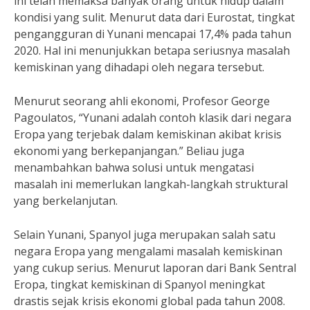
ini telah memaksa banyak orang untuk hidup dalam
kondisi yang sulit. Menurut data dari Eurostat, tingkat
pengangguran di Yunani mencapai 17,4% pada tahun
2020. Hal ini menunjukkan betapa seriusnya masalah
kemiskinan yang dihadapi oleh negara tersebut.
Menurut seorang ahli ekonomi, Profesor George
Pagoulatos, “Yunani adalah contoh klasik dari negara
Eropa yang terjebak dalam kemiskinan akibat krisis
ekonomi yang berkepanjangan.” Beliau juga
menambahkan bahwa solusi untuk mengatasi
masalah ini memerlukan langkah-langkah struktural
yang berkelanjutan.
Selain Yunani, Spanyol juga merupakan salah satu
negara Eropa yang mengalami masalah kemiskinan
yang cukup serius. Menurut laporan dari Bank Sentral
Eropa, tingkat kemiskinan di Spanyol meningkat
drastis sejak krisis ekonomi global pada tahun 2008.