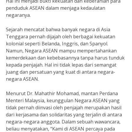
Hal ini menjadi bukti kekuatan dan keberanian para
penduduk ASEAN dalam menjaga kedaulatan
negaranya.
Sejarah mencatat bahwa banyak negara di Asia
Tenggara pernah dijajah oleh berbagai kekuatan
kolonial seperti Belanda, Inggris, dan Spanyol.
Namun, Negara ASEAN mampu mempertahankan
kemerdekaan dan kebebasannya tanpa harus tunduk
kepada penjajah. Hal ini tidak lepas dari semangat
juang dan persatuan yang kuat di antara negara-
negara ASEAN.
Menurut Dr. Mahathir Mohamad, mantan Perdana
Menteri Malaysia, keunggulan Negara ASEAN yang
tidak pernah diinvasi oleh penjajah merupakan hasil
dari kerjasama dan solidaritas yang terjalin di antara
negara-negara anggota. Dalam sebuah wawancara,
beliau menyatakan, “Kami di ASEAN percaya pada