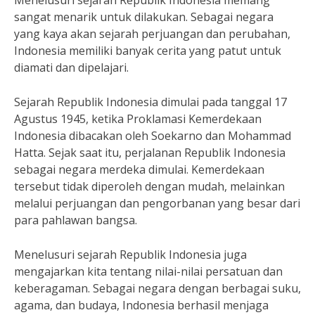
Menelusuri sejarah Republik Indonesia memang
sangat menarik untuk dilakukan. Sebagai negara
yang kaya akan sejarah perjuangan dan perubahan,
Indonesia memiliki banyak cerita yang patut untuk
diamati dan dipelajari.
Sejarah Republik Indonesia dimulai pada tanggal 17
Agustus 1945, ketika Proklamasi Kemerdekaan
Indonesia dibacakan oleh Soekarno dan Mohammad
Hatta. Sejak saat itu, perjalanan Republik Indonesia
sebagai negara merdeka dimulai. Kemerdekaan
tersebut tidak diperoleh dengan mudah, melainkan
melalui perjuangan dan pengorbanan yang besar dari
para pahlawan bangsa.
Menelusuri sejarah Republik Indonesia juga
mengajarkan kita tentang nilai-nilai persatuan dan
keberagaman. Sebagai negara dengan berbagai suku,
agama, dan budaya, Indonesia berhasil menjaga