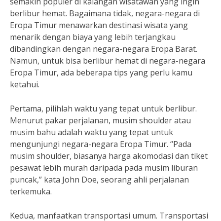
semakin populer di kalangan wisatawan yang ingin
berlibur hemat. Bagaimana tidak, negara-negara di
Eropa Timur menawarkan destinasi wisata yang
menarik dengan biaya yang lebih terjangkau
dibandingkan dengan negara-negara Eropa Barat.
Namun, untuk bisa berlibur hemat di negara-negara
Eropa Timur, ada beberapa tips yang perlu kamu
ketahui.
Pertama, pilihlah waktu yang tepat untuk berlibur.
Menurut pakar perjalanan, musim shoulder atau
musim bahu adalah waktu yang tepat untuk
mengunjungi negara-negara Eropa Timur. “Pada
musim shoulder, biasanya harga akomodasi dan tiket
pesawat lebih murah daripada pada musim liburan
puncak,” kata John Doe, seorang ahli perjalanan
terkemuka.
Kedua, manfaatkan transportasi umum. Transportasi