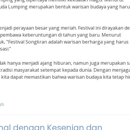
l Kuda Lumping merupakan bentuk warisan budaya yang haru
menjadi perayaan besar yang meriah. Festival ini dirayakan 
n pembawa keberuntungan di tahun yang baru. Menurut
k, “Festival Songkran adalah warisan berharga yang harus
sasi.”
a tidak hanya menjadi ajang hiburan, namun juga merupakan 
radisi masyarakat setempat kepada dunia. Dengan menjag
i, kita dapat memastikan bahwa warisan budaya kita tetap h
ish
nal dengan Kesenian dan