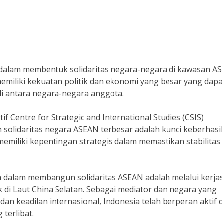
 dalam membentuk solidaritas negara-negara di kawasan A
emiliki kekuatan politik dan ekonomi yang besar yang dapa
i antara negara-negara anggota.
if Centre for Strategic and International Studies (CSIS)
solidaritas negara ASEAN terbesar adalah kunci keberhasi
 memiliki kepentingan strategis dalam memastikan stabilitas
ia dalam membangun solidaritas ASEAN adalah melalui kerj
ik di Laut China Selatan. Sebagai mediator dan negara yang
an keadilan internasional, Indonesia telah berperan aktif 
terlibat.