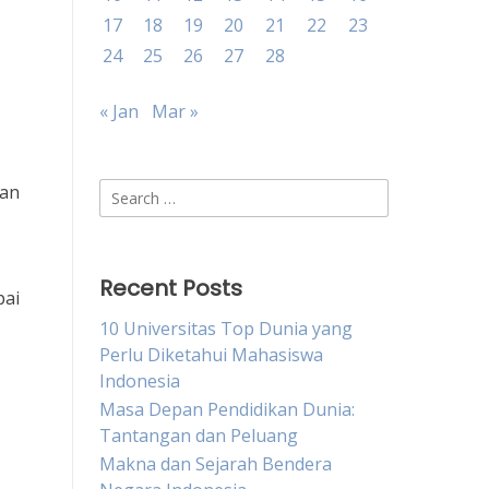
17
18
19
20
21
22
23
24
25
26
27
28
« Jan
Mar »
Search
dan
for:
Recent Posts
pai
10 Universitas Top Dunia yang
Perlu Diketahui Mahasiswa
Indonesia
Masa Depan Pendidikan Dunia:
Tantangan dan Peluang
Makna dan Sejarah Bendera