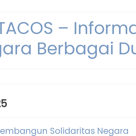
ACOS – Informa
ara Berbagai D
25
Membangun Solidaritas Negara