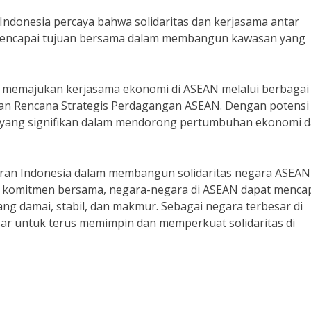
Indonesia percaya bahwa solidaritas dan kerjasama antar
mencapai tujuan bersama dalam membangun kawasan yang
lam memajukan kerjasama ekonomi di ASEAN melalui berbagai
 dan Rencana Strategis Perdagangan ASEAN. Dengan potensi
n yang signifikan dalam mendorong pertumbuhan ekonomi 
ran Indonesia dalam membangun solidaritas negara ASEAN
dan komitmen bersama, negara-negara di ASEAN dapat menca
g damai, stabil, dan makmur. Sebagai negara terbesar di
ar untuk terus memimpin dan memperkuat solidaritas di