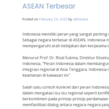
ASEAN Terbesar
Posted on
February 24, 2025
by
adminave
Indonesia memiliki peran yang sangat penting
Sebagai negara terbesar di ASEAN, Indonesia m
mempengaruhi arah kebijakan dan kerjasama d
Menurut Prof. Dr. Rizal Sukma, Direktur Eksekut
Indonesia, “Peran Indonesia dalam membangun 
integrasi regional di Asia Tenggara. Indonesia
keamanan di kawasan ini.”
Salah satu contoh konkret dari peran Indones
dalam mengatasi isu-isu regional seperti konfl
berkomitmen pada prinsip-prinsip perdamaian d
memfasilitasi dialog antara negara-negara yang 