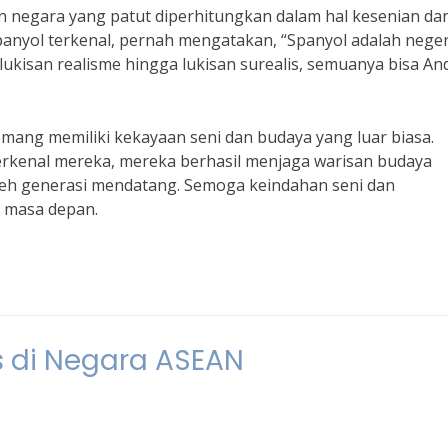
 negara yang patut diperhitungkan dalam hal kesenian da
panyol terkenal, pernah mengatakan, “Spanyol adalah neger
kisan realisme hingga lukisan surealis, semuanya bisa An
emang memiliki kekayaan seni dan budaya yang luar biasa.
erkenal mereka, mereka berhasil menjaga warisan budaya
leh generasi mendatang. Semoga keindahan seni dan
a masa depan.
s di Negara ASEAN