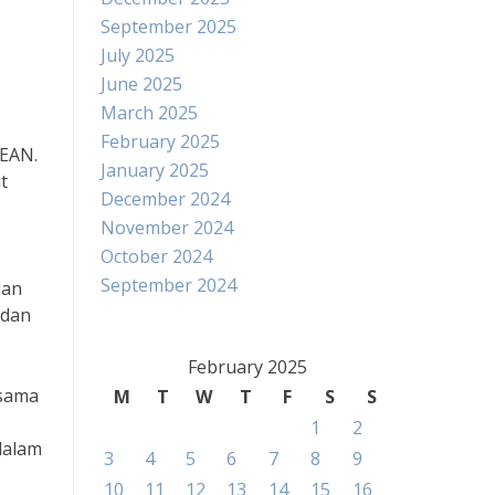
September 2025
July 2025
June 2025
March 2025
February 2025
SEAN.
January 2025
t
December 2024
November 2024
October 2024
September 2024
lan
 dan
February 2025
asama
M
T
W
T
F
S
S
1
2
dalam
3
4
5
6
7
8
9
10
11
12
13
14
15
16