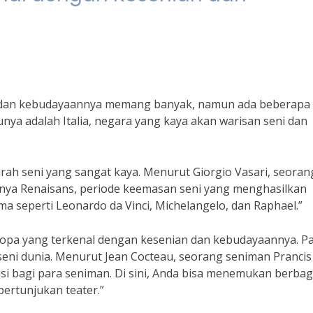
n dan kebudayaannya memang banyak, namun ada beberapa
nya adalah Italia, negara yang kaya akan warisan seni dan
jarah seni yang sangat kaya. Menurut Giorgio Vasari, seoran
ahirnya Renaisans, periode keemasan seni yang menghasilkan
a seperti Leonardo da Vinci, Michelangelo, dan Raphael.”
Eropa yang terkenal dengan kesenian dan kebudayaannya. Pa
 seni dunia. Menurut Jean Cocteau, seorang seniman Prancis
asi bagi para seniman. Di sini, Anda bisa menemukan berbag
pertunjukan teater.”