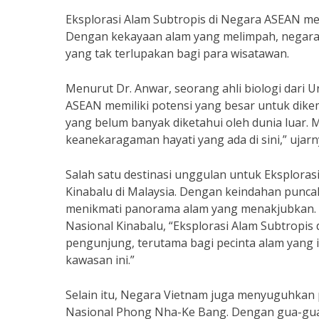
Eksplorasi Alam Subtropis di Negara ASEAN menj
Dengan kekayaan alam yang melimpah, negar
yang tak terlupakan bagi para wisatawan.
Menurut Dr. Anwar, seorang ahli biologi dari U
ASEAN memiliki potensi yang besar untuk dikem
yang belum banyak diketahui oleh dunia luar. M
keanekaragaman hayati yang ada di sini,” ujarn
Salah satu destinasi unggulan untuk Eksplora
Kinabalu di Malaysia. Dengan keindahan punca
menikmati panorama alam yang menakjubkan.
Nasional Kinabalu, “Eksplorasi Alam Subtropi
pengunjung, terutama bagi pecinta alam yang 
kawasan ini.”
Selain itu, Negara Vietnam juga menyuguhkan
Nasional Phong Nha-Ke Bang. Dengan gua-gua