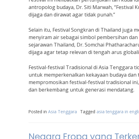
antropolog budaya, Dr. Siti Marwah, “Festiva
dijaga dan dirawat agar tidak punah.”
Selain itu, Festival Songkran di Thailand juga 
menyiram air sebagai simbol pembersihan da
sejarawan Thailand, Dr. Somchai Phatharacharu
dijaga agar tetap relevan di tengah arus globali
Festival-festival Tradisional di Asia Tenggar
untuk memperkenalkan kekayaan budaya dan t
mempromosikan festival-festival tradisional in
dan berkembang untuk generasi mendatang.
Posted in
Asia Tenggara
Tagged
asia tenggara in engl
Negara Eropa yang Terke