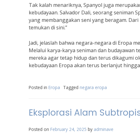
Tak kalah menariknya, Spanyol juga merupakan
kebudayaan. Salvador Dali, seorang seniman S
yang membanggakan seni yang beragam. Dari lu
temukan di sini.”
Jadi, jelaslah bahwa negara-negara di Eropa m
Melalui karya-karya seniman dan budayawan t
mereka agar tetap hidup dan terus dikagumi o
kebudayaan Eropa akan terus berlanjut hingg
Posted in
Eropa
Tagged
negara eropa
Eksplorasi Alam Subtropi
Posted on
February 24, 2025
by
adminave