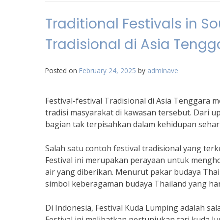
Traditional Festivals in S
Tradisional di Asia Tengg
Posted on
February 24, 2025
by
adminave
Festival-festival Tradisional di Asia Tengga
tradisi masyarakat di kawasan tersebut. Dari up
bagian tak terpisahkan dalam kehidupan sehar
Salah satu contoh festival tradisional yang ter
Festival ini merupakan perayaan untuk mengh
air yang diberikan. Menurut pakar budaya Thai
simbol keberagaman budaya Thailand yang haru
Di Indonesia, Festival Kuda Lumping adalah sala
Festival ini melibatkan pertunjukan tari kuda