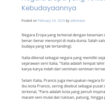
Kebudayaannya
Posted on
February 24, 2025
by
adminave
Negara Eropa yang terkenal dengan kesenia
benar-benar menonjol di mata dunia. Salah satu
budaya yang tak tertandingi.
Italia dikenal sebagai negara yang memiliki se
sejarawan seni Italia, “Italia adalah tempat l
karya-karya indah dari seniman-seniman ternam
Selain Italia, Prancis juga merupakan negara 
ibu kota Prancis, sering disebut sebagai pusat
terkenal, “Paris adalah kota yang penuh inspir
macam seni mulai dari lukisan, patung, hingga 