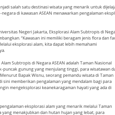
adi salah satu destinasi wisata yang menarik untuk dijelaja
a-negara di kawasan ASEAN menawarkan pengalaman ekspl
niversitas Negeri Jakarta, Eksplorasi Alam Subtropis di Neg
bangkan. “Kawasan ini memiliki beragam jenis flora dan f
elalui eksplorasi alam, kita dapat lebih memahami
ya.
si Alam Subtropis di Negara ASEAN adalah Taman Nasional
k-puncak gunung yang menjulang tinggi, para wisatawan d
 Menurut Bapak Wisnu, seorang pemandu wisata di Taman
s di sini memberikan pengalaman yang mendalam bagi para
ingin mengeksplorasi keanekaragaman hayati yang ada di
 pengalaman eksplorasi alam yang menarik melalui Taman
 yang menakjubkan dan hutan hujan yang lebat, para