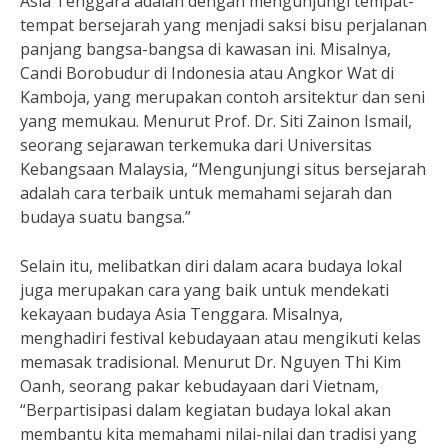
Asia Tenggara adalah dengan mengunjungi tempat-
tempat bersejarah yang menjadi saksi bisu perjalanan
panjang bangsa-bangsa di kawasan ini. Misalnya,
Candi Borobudur di Indonesia atau Angkor Wat di
Kamboja, yang merupakan contoh arsitektur dan seni
yang memukau. Menurut Prof. Dr. Siti Zainon Ismail,
seorang sejarawan terkemuka dari Universitas
Kebangsaan Malaysia, “Mengunjungi situs bersejarah
adalah cara terbaik untuk memahami sejarah dan
budaya suatu bangsa.”
Selain itu, melibatkan diri dalam acara budaya lokal
juga merupakan cara yang baik untuk mendekati
kekayaan budaya Asia Tenggara. Misalnya,
menghadiri festival kebudayaan atau mengikuti kelas
memasak tradisional. Menurut Dr. Nguyen Thi Kim
Oanh, seorang pakar kebudayaan dari Vietnam,
“Berpartisipasi dalam kegiatan budaya lokal akan
membantu kita memahami nilai-nilai dan tradisi yang