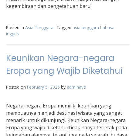
kegembiraan dan pengetahuan baru!
Posted in
Asia Tenggara
Tagged
asia tenggara bahasa
inggris
Keunikan Negara-negara
Eropa yang Wajib Diketahui
Posted on
February 5, 2025
by
adminave
Negara-negara Eropa memiliki keunikan yang
membuatnya menjadi destinasi wisata yang sangat
menarik untuk dikunjungi. Keunikan Negara-negara
Eropa yang wajib diketahui tidak hanya terletak pada
keindahan alamnya, tetapi juga pada sejarah, budaya,