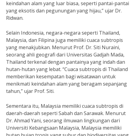
keindahan alam yang luar biasa, seperti pantai-pantai
yang eksotis dan pegunungan yang hijau,” ujar Dr.
Ridwan.
Selain Indonesia, negara-negara seperti Thailand,
Malaysia, dan Filipina juga memiliki cuaca subtropis
yang menakjubkan. Menurut Prof. Dr. Siti Nuraini,
seorang ahli geografi dari Universitas Gadjah Mada,
Thailand terkenal dengan pantainya yang indah dan
hutan-hutan yang lebat. “Cuaca subtropis di Thailand
memberikan kesempatan bagi wisatawan untuk
menikmati keindahan alam yang beragam sepanjang
tahun,” ujar Prof. Siti.
Sementara itu, Malaysia memiliki cuaca subtropis di
daerah-daerah seperti Sabah dan Sarawak. Menurut
Dr. Ahmad Yani, seorang ilmuwan lingkungan dari
Universiti Kebangsaan Malaysia, Malaysia memiliki
hutan hujan tropis yang subur dan biodiversitas yang