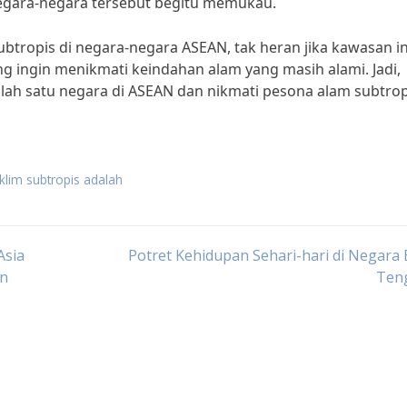
negara-negara tersebut begitu memukau.
ubtropis di negara-negara ASEAN, tak heran jika kawasan in
ng ingin menikmati keindahan alam yang masih alami. Jadi,
lah satu negara di ASEAN dan nikmati pesona alam subtrop
klim subtropis adalah
Asia
Potret Kehidupan Sehari-hari di Negara
an
Ten