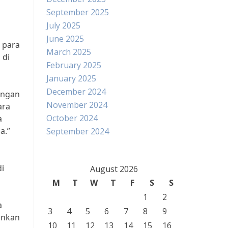
September 2025
July 2025
June 2025
 para
March 2025
 di
February 2025
January 2025
December 2024
engan
November 2024
ara
October 2024
a
a.”
September 2024
i
August 2026
M
T
W
T
F
S
S
1
2
a
3
4
5
6
7
8
9
ankan
10
11
12
13
14
15
16