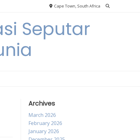
Cape Town, South Africa
si Seputar
unia
Archives
March 2026
February 2026
January 2026
December 2025