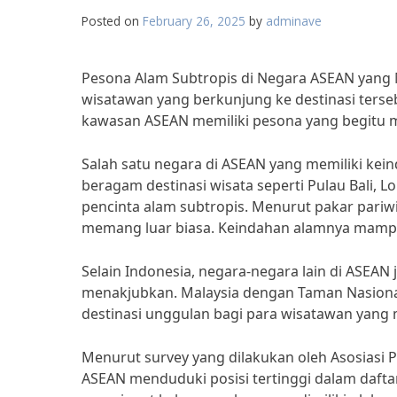
Posted on
February 26, 2025
by
adminave
Pesona Alam Subtropis di Negara ASEAN ya
wisatawan yang berkunjung ke destinasi ters
kawasan ASEAN memiliki pesona yang begitu 
Salah satu negara di ASEAN yang memiliki ke
beragam destinasi wisata seperti Pulau Bali,
pencinta alam subtropis. Menurut pakar pariwis
memang luar biasa. Keindahan alamnya mampu 
Selain Indonesia, negara-negara lain di ASEAN
menakjubkan. Malaysia dengan Taman Nasiona
destinasi unggulan bagi para wisatawan yang 
Menurut survey yang dilakukan oleh Asosiasi P
ASEAN menduduki posisi tertinggi dalam daftar