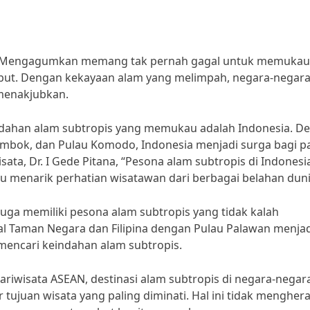
ng Mengagumkan memang tak pernah gagal untuk memukau
ebut. Dengan kekayaan alam yang melimpah, negara-negara
menakjubkan.
indahan alam subtropis yang memukau adalah Indonesia. D
 Lombok, dan Pulau Komodo, Indonesia menjadi surga bagi p
ata, Dr. I Gede Pitana, “Pesona alam subtropis di Indonesi
menarik perhatian wisatawan dari berbagai belahan duni
 juga memiliki pesona alam subtropis yang tidak kalah
l Taman Negara dan Filipina dengan Pulau Palawan menjad
mencari keindahan alam subtropis.
ariwisata ASEAN, destinasi alam subtropis di negara-negar
 tujuan wisata yang paling diminati. Hal ini tidak mengher