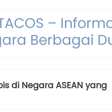
ACOS – Informa
ara Berbagai D
is di Negara ASEAN yang