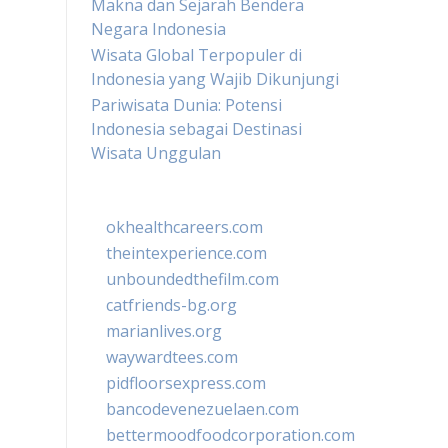
Makna dan Sejarah Bendera
Negara Indonesia
Wisata Global Terpopuler di
Indonesia yang Wajib Dikunjungi
Pariwisata Dunia: Potensi
Indonesia sebagai Destinasi
Wisata Unggulan
okhealthcareers.com
theintexperience.com
unboundedthefilm.com
catfriends-bg.org
marianlives.org
waywardtees.com
pidfloorsexpress.com
bancodevenezuelaen.com
bettermoodfoodcorporation.com