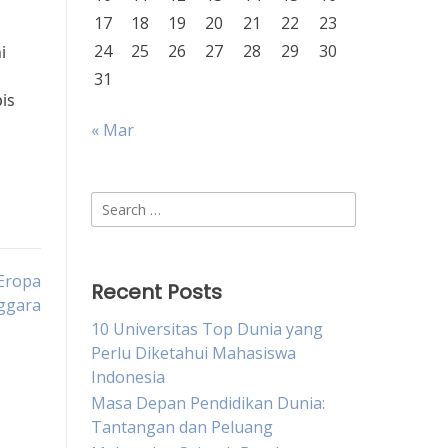
17
18
19
20
21
22
23
24
25
26
27
28
29
30
i
31
is
« Mar
Search
for:
 Eropa
Recent Posts
ggara
10 Universitas Top Dunia yang
Perlu Diketahui Mahasiswa
Indonesia
Masa Depan Pendidikan Dunia:
Tantangan dan Peluang