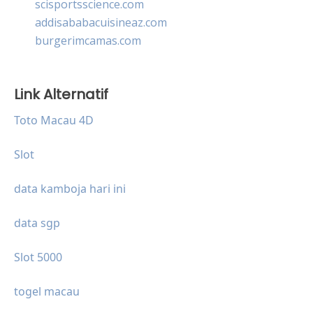
scisportsscience.com
addisababacuisineaz.com
burgerimcamas.com
Link Alternatif
Toto Macau 4D
Slot
data kamboja hari ini
data sgp
Slot 5000
togel macau