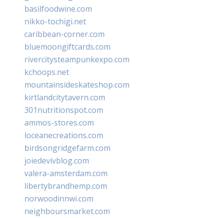
basilfoodwine.com
nikko-tochigi.net
caribbean-corner.com
bluemoongiftcards.com
rivercitysteampunkexpo.com
kchoops.net
mountainsideskateshop.com
kirtlandcitytavern.com
301nutritionspot.com
ammos-stores.com
loceanecreations.com
birdsongridgefarm.com
joiedevivblog.com
valera-amsterdam.com
libertybrandhemp.com
norwoodinnwi.com
neighboursmarket.com