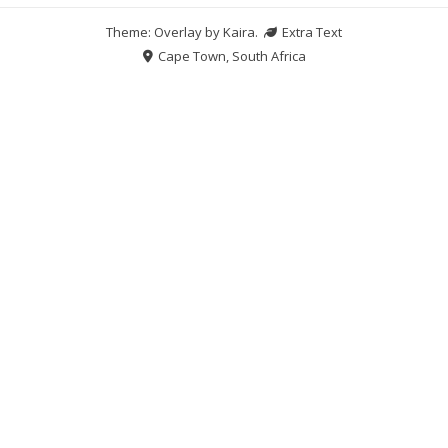
Theme: Overlay by
Kaira
.
Extra Text
Cape Town, South Africa