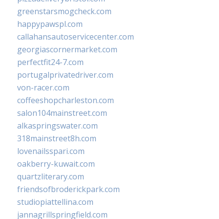
greenstarsmogcheck.com
happypawspl.com
callahansautoservicecenter.com
georgiascornermarket.com
perfectfit24-7.com
portugalprivatedriver.com
von-racer.com
coffeeshopcharleston.com
salon104mainstreet.com
alkaspringswater.com
318mainstreet8h.com
lovenailsspari.com
oakberry-kuwait.com
quartzliterary.com
friendsofbroderickpark.com
studiopiattellina.com
jannagrillspringfield.com