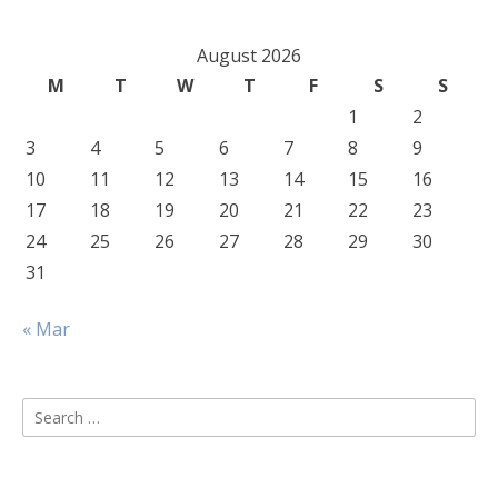
August 2026
M
T
W
T
F
S
S
1
2
3
4
5
6
7
8
9
10
11
12
13
14
15
16
17
18
19
20
21
22
23
24
25
26
27
28
29
30
31
« Mar
Search
for: