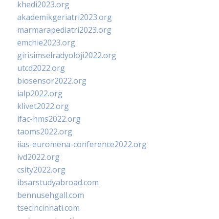
khedi2023.org
akademikgeriatri2023.org
marmarapediatri2023.org
emchie2023.org
girisimselradyoloji2022.org
utcd2022.org
biosensor2022.org
ialp2022.org
klivet2022.org
ifac-hms2022.org
taoms2022.org
iias-euromena-conference2022.org
ivd2022.org
csity2022.org
ibsarstudyabroad.com
bennusehgall.com
tsecincinnati.com