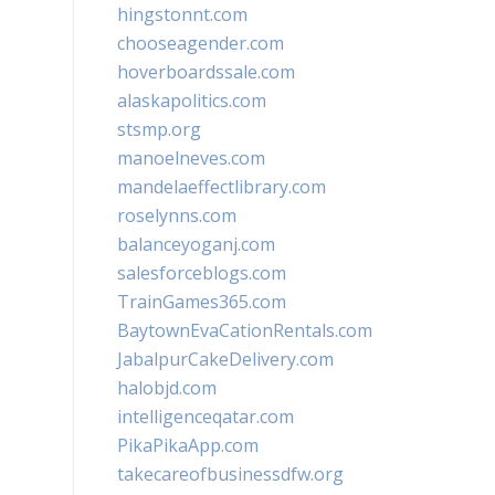
hingstonnt.com
chooseagender.com
hoverboardssale.com
alaskapolitics.com
stsmp.org
manoelneves.com
mandelaeffectlibrary.com
roselynns.com
balanceyoganj.com
salesforceblogs.com
TrainGames365.com
BaytownEvaCationRentals.com
JabalpurCakeDelivery.com
halobjd.com
intelligenceqatar.com
PikaPikaApp.com
takecareofbusinessdfw.org