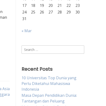
17
18
19
20
21
22
23
an
24
25
26
27
28
29
30
aman
31
« Mar
Search
for:
Recent Posts
10 Universitas Top Dunia yang
Perlu Diketahui Mahasiswa
a Asia
Indonesia
ggara
Masa Depan Pendidikan Dunia:
Tantangan dan Peluang