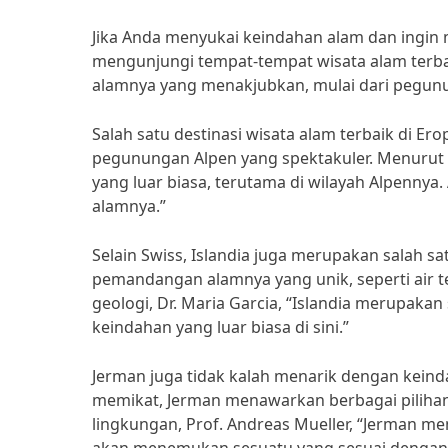
Jika Anda menyukai keindahan alam dan ingin 
mengunjungi tempat-tempat wisata alam terba
alamnya yang menakjubkan, mulai dari pegun
Salah satu destinasi wisata alam terbaik di E
pegunungan Alpen yang spektakuler. Menurut ah
yang luar biasa, terutama di wilayah Alpenn
alamnya.”
Selain Swiss, Islandia juga merupakan salah sa
pemandangan alamnya yang unik, seperti air 
geologi, Dr. Maria Garcia, “Islandia merupak
keindahan yang luar biasa di sini.”
Jerman juga tidak kalah menarik dengan keind
memikat, Jerman menawarkan berbagai pilihan
lingkungan, Prof. Andreas Mueller, “Jerman m