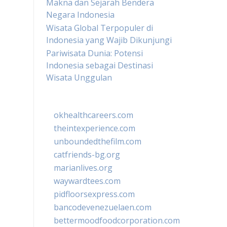
Makna dan Sejarah Bendera
Negara Indonesia
Wisata Global Terpopuler di
Indonesia yang Wajib Dikunjungi
Pariwisata Dunia: Potensi
Indonesia sebagai Destinasi
Wisata Unggulan
okhealthcareers.com
theintexperience.com
unboundedthefilm.com
catfriends-bg.org
marianlives.org
waywardtees.com
pidfloorsexpress.com
bancodevenezuelaen.com
bettermoodfoodcorporation.com