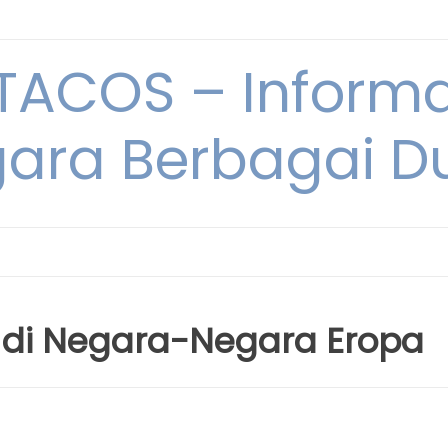
ACOS – Informa
ara Berbagai D
 di Negara-Negara Eropa