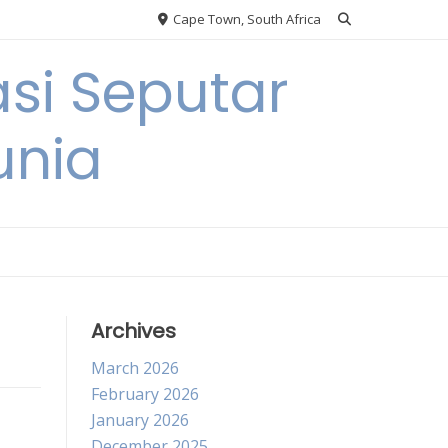
Cape Town, South Africa
si Seputar
unia
Archives
March 2026
February 2026
January 2026
December 2025