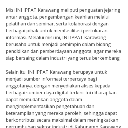
Misi INI IPPAT Karawang meliputi penguatan jejaring
antar anggota, pengembangan keahlian melalui
pelatihan dan seminar, serta kolaborasi dengan
berbagai pihak untuk memfasilitasi pertukaran
informasi. Melalui misi ini, INI IPPAT Karawang
berusaha untuk menjadi pemimpin dalam bidang
pendidikan dan pemberdayaan anggota, agar mereka
siap bersaing dalam industri yang terus berkembang.
Selain itu, INI IPPAT Karawang berupaya untuk
menjadi sumber informasi terpercaya bagi
anggotanya, dengan menyediakan akses kepada
berbagai sumber daya digital terkini. Ini diharapkan
dapat memudahkan anggota dalam
mengimplementasikan pengetahuan dan
keterampilan yang mereka peroleh, sehingga dapat
berkontribusi secara maksimal dalam meningkatkan
pertumbuhan sektor industri di Kabupaten Karawang.