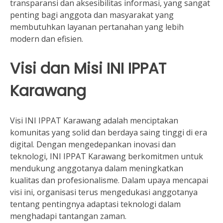
transparansi dan aksesibilitas informasi, yang sangat
penting bagi anggota dan masyarakat yang
membutuhkan layanan pertanahan yang lebih
modern dan efisien.
Visi dan Misi INI IPPAT
Karawang
Visi INI IPPAT Karawang adalah menciptakan
komunitas yang solid dan berdaya saing tinggi di era
digital. Dengan mengedepankan inovasi dan
teknologi, INI IPPAT Karawang berkomitmen untuk
mendukung anggotanya dalam meningkatkan
kualitas dan profesionalisme. Dalam upaya mencapai
visi ini, organisasi terus mengedukasi anggotanya
tentang pentingnya adaptasi teknologi dalam
menghadapi tantangan zaman.