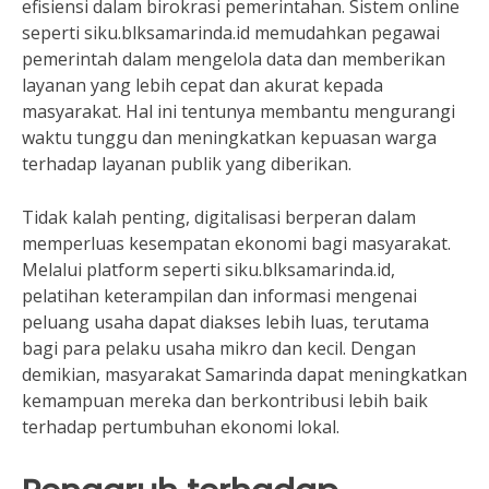
efisiensi dalam birokrasi pemerintahan. Sistem online
seperti siku.blksamarinda.id memudahkan pegawai
pemerintah dalam mengelola data dan memberikan
layanan yang lebih cepat dan akurat kepada
masyarakat. Hal ini tentunya membantu mengurangi
waktu tunggu dan meningkatkan kepuasan warga
terhadap layanan publik yang diberikan.
Tidak kalah penting, digitalisasi berperan dalam
memperluas kesempatan ekonomi bagi masyarakat.
Melalui platform seperti siku.blksamarinda.id,
pelatihan keterampilan dan informasi mengenai
peluang usaha dapat diakses lebih luas, terutama
bagi para pelaku usaha mikro dan kecil. Dengan
demikian, masyarakat Samarinda dapat meningkatkan
kemampuan mereka dan berkontribusi lebih baik
terhadap pertumbuhan ekonomi lokal.