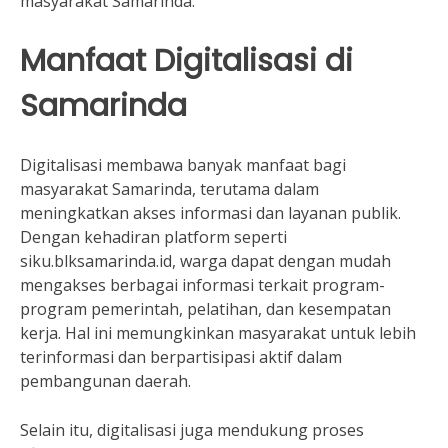
masyarakat Samarinda.
Manfaat Digitalisasi di
Samarinda
Digitalisasi membawa banyak manfaat bagi
masyarakat Samarinda, terutama dalam
meningkatkan akses informasi dan layanan publik.
Dengan kehadiran platform seperti
siku.blksamarinda.id, warga dapat dengan mudah
mengakses berbagai informasi terkait program-
program pemerintah, pelatihan, dan kesempatan
kerja. Hal ini memungkinkan masyarakat untuk lebih
terinformasi dan berpartisipasi aktif dalam
pembangunan daerah.
Selain itu, digitalisasi juga mendukung proses