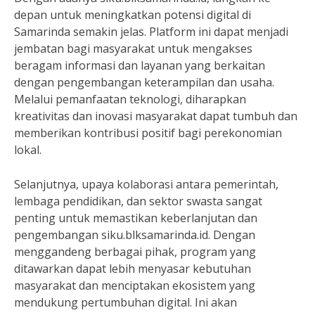
depan untuk meningkatkan potensi digital di
Samarinda semakin jelas. Platform ini dapat menjadi
jembatan bagi masyarakat untuk mengakses
beragam informasi dan layanan yang berkaitan
dengan pengembangan keterampilan dan usaha.
Melalui pemanfaatan teknologi, diharapkan
kreativitas dan inovasi masyarakat dapat tumbuh dan
memberikan kontribusi positif bagi perekonomian
lokal.
Selanjutnya, upaya kolaborasi antara pemerintah,
lembaga pendidikan, dan sektor swasta sangat
penting untuk memastikan keberlanjutan dan
pengembangan siku.blksamarinda.id. Dengan
menggandeng berbagai pihak, program yang
ditawarkan dapat lebih menyasar kebutuhan
masyarakat dan menciptakan ekosistem yang
mendukung pertumbuhan digital. Ini akan