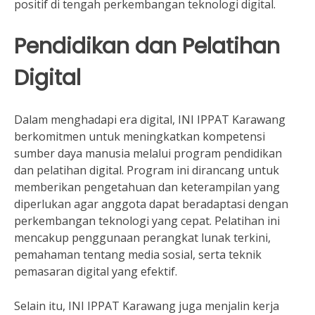
positif di tengah perkembangan teknologi digital.
Pendidikan dan Pelatihan
Digital
Dalam menghadapi era digital, INI IPPAT Karawang
berkomitmen untuk meningkatkan kompetensi
sumber daya manusia melalui program pendidikan
dan pelatihan digital. Program ini dirancang untuk
memberikan pengetahuan dan keterampilan yang
diperlukan agar anggota dapat beradaptasi dengan
perkembangan teknologi yang cepat. Pelatihan ini
mencakup penggunaan perangkat lunak terkini,
pemahaman tentang media sosial, serta teknik
pemasaran digital yang efektif.
Selain itu, INI IPPAT Karawang juga menjalin kerja