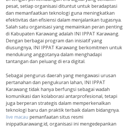
pesat, setiap organisasi dituntut untuk beradaptasi
dan memanfaatkan teknologi guna meningkatkan
efektivitas dan efisiensi dalam menjalankan tugasnya.
Salah satu organisasi yang memainkan peran penting
di Kabupaten Karawang adalah INI IPPAT Karawang.
Dengan berbagai program dan inisiatif yang
diusungnya, INI IPPAT Karawang berkomitmen untuk
mendukung anggotanya dalam menghadapi
tantangan dan peluang di era digital.
Sebagai pengurus daerah yang mengawasi urusan
pertanahan dan pengukuran lahan, INI IPPAT
Karawang tidak hanya berfungsi sebagai wadah
komunikasi dan kolaborasi antarprofesional, tetapi
juga berperan strategis dalam memperkenalkan
teknologi baru dan praktik terbaik dalam bidangnya.
live macau
pemanfaatan situs resmi
inippatkarawang.id, organisasi ini mengedepankan