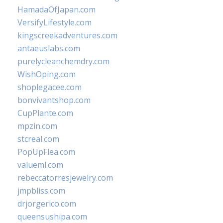
HamadaOfJapan.com
VersifyLifestyle.com
kingscreekadventures.com
antaeuslabs.com
purelycleanchemdry.com
WishOping.com
shoplegacee.com
bonvivantshop.com
CupPlante.com
mpzin.com
stcreal.com
PopUpFlea.com
valueml.com
rebeccatorresjewelry.com
jmpbliss.com
drjorgerico.com
queensushipa.com