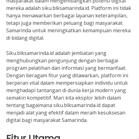
masyarakat dalam mengembangkan potensi digital
mereka adalah siku.blksamarinda.id. Platform ini tidak
hanya menawarkan berbagai layanan keterampilan,
tetapi juga memberikan peluang bagi masyarakat
Samarinda untuk meningkatkan kemampuan mereka
di bidang digital.
Siku.blksamarinda.id adalah jembatan yang
menghubungkan pengunjung dengan berbagai
program pelatihan dan informasi yang bermanfaat.
Dengan beragam fitur yang ditawarkan, platform ini
berperan vital dalam mempersiapkan individu untuk
menghadapi tantangan di dunia kerja modern yang
semakin kompetitif. Mari kita eksplor lebih dalam
tentang bagaimana siku.blksamarinda.id dapat
menjadi alat yang efektif dalam meraih kesuksesan
digital bagi masyarakat Samarinda.
Fitur Utama