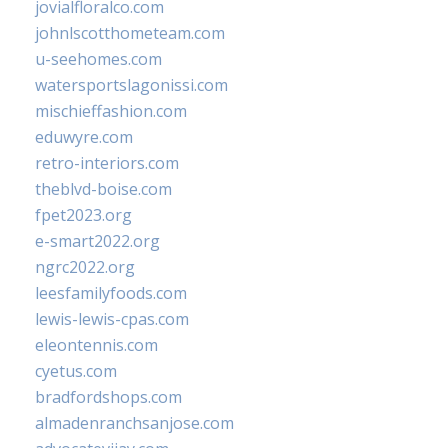
jovialfloralco.com
johnlscotthometeam.com
u-seehomes.com
watersportslagonissi.com
mischieffashion.com
eduwyre.com
retro-interiors.com
theblvd-boise.com
fpet2023.org
e-smart2022.org
ngrc2022.org
leesfamilyfoods.com
lewis-lewis-cpas.com
eleontennis.com
cyetus.com
bradfordshops.com
almadenranchsanjose.com