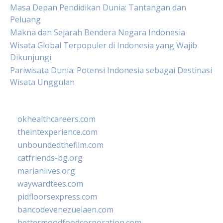
Masa Depan Pendidikan Dunia: Tantangan dan
Peluang
Makna dan Sejarah Bendera Negara Indonesia
Wisata Global Terpopuler di Indonesia yang Wajib
Dikunjungi
Pariwisata Dunia: Potensi Indonesia sebagai Destinasi
Wisata Unggulan
okhealthcareers.com
theintexperience.com
unboundedthefilm.com
catfriends-bg.org
marianlives.org
waywardtees.com
pidfloorsexpress.com
bancodevenezuelaen.com
bettermoodfoodcorporation.com