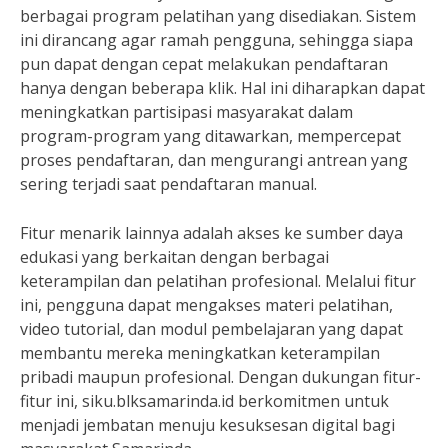
berbagai program pelatihan yang disediakan. Sistem
ini dirancang agar ramah pengguna, sehingga siapa
pun dapat dengan cepat melakukan pendaftaran
hanya dengan beberapa klik. Hal ini diharapkan dapat
meningkatkan partisipasi masyarakat dalam
program-program yang ditawarkan, mempercepat
proses pendaftaran, dan mengurangi antrean yang
sering terjadi saat pendaftaran manual.
Fitur menarik lainnya adalah akses ke sumber daya
edukasi yang berkaitan dengan berbagai
keterampilan dan pelatihan profesional. Melalui fitur
ini, pengguna dapat mengakses materi pelatihan,
video tutorial, dan modul pembelajaran yang dapat
membantu mereka meningkatkan keterampilan
pribadi maupun profesional. Dengan dukungan fitur-
fitur ini, siku.blksamarinda.id berkomitmen untuk
menjadi jembatan menuju kesuksesan digital bagi