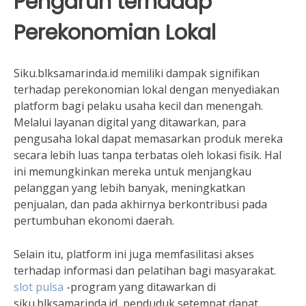
Pengaruh terhadap
Perekonomian Lokal
Siku.blksamarinda.id memiliki dampak signifikan
terhadap perekonomian lokal dengan menyediakan
platform bagi pelaku usaha kecil dan menengah.
Melalui layanan digital yang ditawarkan, para
pengusaha lokal dapat memasarkan produk mereka
secara lebih luas tanpa terbatas oleh lokasi fisik. Hal
ini memungkinkan mereka untuk menjangkau
pelanggan yang lebih banyak, meningkatkan
penjualan, dan pada akhirnya berkontribusi pada
pertumbuhan ekonomi daerah.
Selain itu, platform ini juga memfasilitasi akses
terhadap informasi dan pelatihan bagi masyarakat.
slot pulsa
-program yang ditawarkan di
siku.blksamarinda.id, penduduk setempat dapat