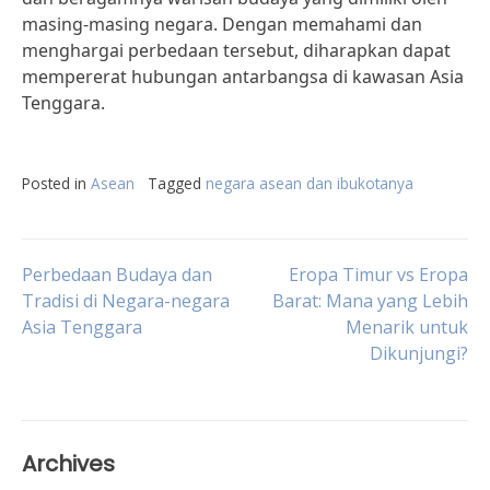
masing-masing negara. Dengan memahami dan
menghargai perbedaan tersebut, diharapkan dapat
mempererat hubungan antarbangsa di kawasan Asia
Tenggara.
Posted in
Asean
Tagged
negara asean dan ibukotanya
Post
Perbedaan Budaya dan
Eropa Timur vs Eropa
Tradisi di Negara-negara
Barat: Mana yang Lebih
Asia Tenggara
Menarik untuk
navigation
Dikunjungi?
Archives