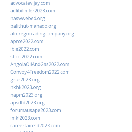
advocatevijay.com
adlibilimler2023.com
naswwebed.org
balithut-manado.org
alteregotradingcompany.org
aprce2022.com
ibie2022.com
sbcc-2022.com
AngolaOilAndGas2022.com
Convoy4Freedom2022.com
grur2023.org
hkhk2023.org
napm2023.org
apsdfd2023.org
forumausape2023.com
imkl2023.com
careerfaircsd2023.com