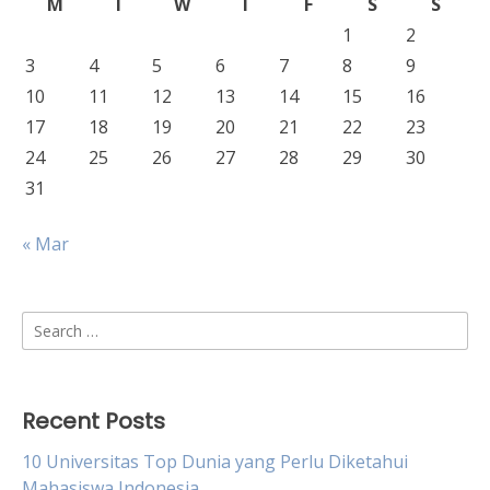
M
T
W
T
F
S
S
1
2
3
4
5
6
7
8
9
10
11
12
13
14
15
16
17
18
19
20
21
22
23
24
25
26
27
28
29
30
31
« Mar
Search
for:
Recent Posts
10 Universitas Top Dunia yang Perlu Diketahui
Mahasiswa Indonesia