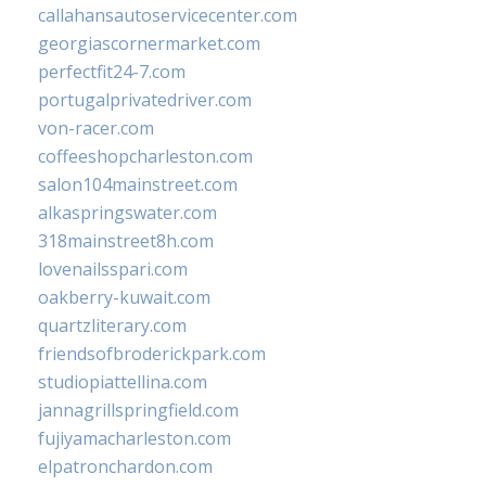
callahansautoservicecenter.com
georgiascornermarket.com
perfectfit24-7.com
portugalprivatedriver.com
von-racer.com
coffeeshopcharleston.com
salon104mainstreet.com
alkaspringswater.com
318mainstreet8h.com
lovenailsspari.com
oakberry-kuwait.com
quartzliterary.com
friendsofbroderickpark.com
studiopiattellina.com
jannagrillspringfield.com
fujiyamacharleston.com
elpatronchardon.com