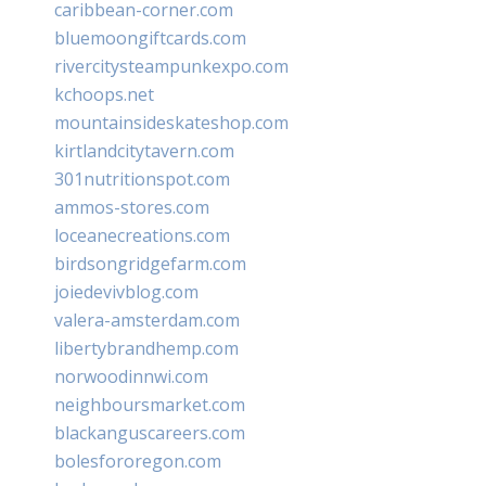
caribbean-corner.com
bluemoongiftcards.com
rivercitysteampunkexpo.com
kchoops.net
mountainsideskateshop.com
kirtlandcitytavern.com
301nutritionspot.com
ammos-stores.com
loceanecreations.com
birdsongridgefarm.com
joiedevivblog.com
valera-amsterdam.com
libertybrandhemp.com
norwoodinnwi.com
neighboursmarket.com
blackanguscareers.com
bolesfororegon.com