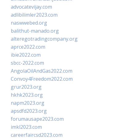
advocatevijay.com
adlibilimler2023.com
naswwebed.org
balithut-manado.org
alteregotradingcompany.org
aprce2022.com
ibie2022.com
sbcc-2022.com
AngolaOilAndGas2022.com
Convoy4Freedom2022.com
grur2023.org
hkhk2023.org
napm2023.org
apsdfd2023.org
forumausape2023.com
imkl2023.com
careerfaircsd2023.com