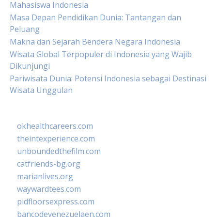
Mahasiswa Indonesia
Masa Depan Pendidikan Dunia: Tantangan dan
Peluang
Makna dan Sejarah Bendera Negara Indonesia
Wisata Global Terpopuler di Indonesia yang Wajib
Dikunjungi
Pariwisata Dunia: Potensi Indonesia sebagai Destinasi
Wisata Unggulan
okhealthcareers.com
theintexperience.com
unboundedthefilm.com
catfriends-bg.org
marianlives.org
waywardtees.com
pidfloorsexpress.com
bancodevenezuelaen.com