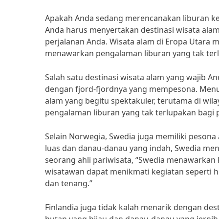
Apakah Anda sedang merencanakan liburan ke E
Anda harus menyertakan destinasi wisata ala
perjalanan Anda. Wisata alam di Eropa Utar
menawarkan pengalaman liburan yang tak ter
Salah satu destinasi wisata alam yang wajib An
dengan fjord-fjordnya yang mempesona. Men
alam yang begitu spektakuler, terutama di wil
pengalaman liburan yang tak terlupakan bagi 
Selain Norwegia, Swedia juga memiliki peson
luas dan danau-danau yang indah, Swedia menj
seorang ahli pariwisata, “Swedia menawarkan
wisatawan dapat menikmati kegiatan seperti h
dan tenang.”
Finlandia juga tidak kalah menarik dengan d