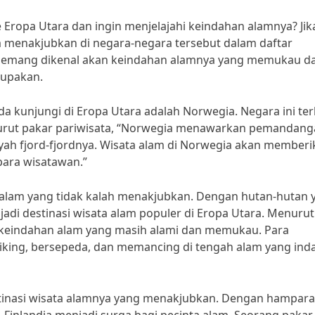
ropa Utara dan ingin menjelajahi keindahan alamnya? Jika
m menakjubkan di negara-negara tersebut dalam daftar
a memang dikenal akan keindahan alamnya yang memukau d
lupakan.
da kunjungi di Eropa Utara adalah Norwegia. Negara ini te
urut pakar pariwisata, “Norwegia menawarkan pemandang
ayah fjord-fjordnya. Wisata alam di Norwegia akan member
para wisatawan.”
a alam yang tidak kalah menakjubkan. Dengan hutan-hutan 
adi destinasi wisata alam populer di Eropa Utara. Menurut
 keindahan alam yang masih alami dan memukau. Para
iking, bersepeda, dan memancing di tengah alam yang ind
estinasi wisata alamnya yang menakjubkan. Dengan hampar