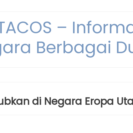
ACOS – Informa
ara Berbagai D
bkan di Negara Eropa Ut