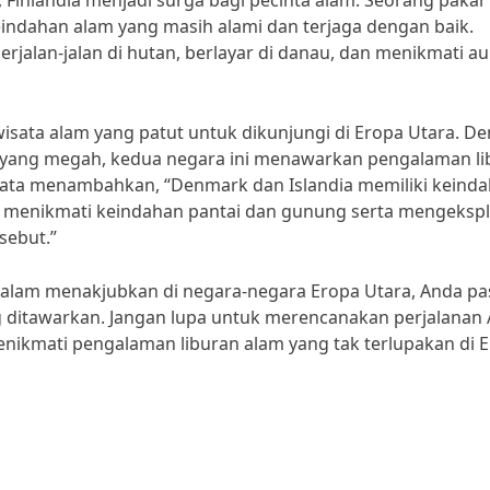
 Finlandia menjadi surga bagi pecinta alam. Seorang pakar
indahan alam yang masih alami dan terjaga dengan baik.
rjalan-jalan di hutan, berlayar di danau, dan menikmati a
wisata alam yang patut untuk dikunjungi di Eropa Utara. D
 yang megah, kedua negara ini menawarkan pengalaman li
isata menambahkan, “Denmark dan Islandia memiliki keind
 menikmati keindahan pantai dan gunung serta mengekspl
sebut.”
a alam menakjubkan di negara-negara Eropa Utara, Anda pa
 ditawarkan. Jangan lupa untuk merencanakan perjalanan
nikmati pengalaman liburan alam yang tak terlupakan di 