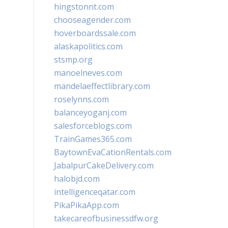
hingstonnt.com
chooseagender.com
hoverboardssale.com
alaskapolitics.com
stsmp.org
manoelneves.com
mandelaeffectlibrary.com
roselynns.com
balanceyoganj.com
salesforceblogs.com
TrainGames365.com
BaytownEvaCationRentals.com
JabalpurCakeDelivery.com
halobjd.com
intelligenceqatar.com
PikaPikaApp.com
takecareofbusinessdfw.org