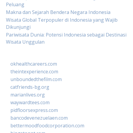
Peluang
Makna dan Sejarah Bendera Negara Indonesia
Wisata Global Terpopuler di Indonesia yang Wajib
Dikunjungi
Pariwisata Dunia: Potensi Indonesia sebagai Destinasi
Wisata Unggulan
okhealthcareers.com
theintexperience.com
unboundedthefilm.com
catfriends-bg.org
marianlives.org
waywardtees.com
pidfloorsexpress.com
bancodevenezuelaen.com
bettermoodfoodcorporation.com