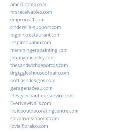
ameri-camp.com
hrsreceivables.com
empconst1.com
cinderella-support.com
bigpinkrestaurant.com
inspirehuahin.com
memmingerspainting.com
jeremypbeasley.com
thesandwichdepotcos.com
drgiggleshouseofpain.com
hotflashdesigns.com
garagenadeau.com
lifestylechauffeurservice.com
EverNewNails.com
insideoutdecoratingcentre.com
salvatoresinpoint.com
jovialfloralco.com