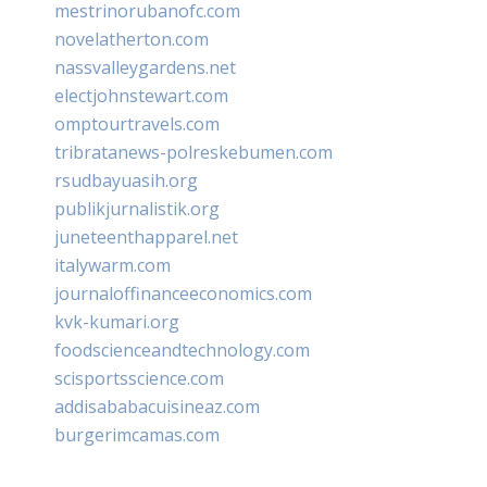
mestrinorubanofc.com
novelatherton.com
nassvalleygardens.net
electjohnstewart.com
omptourtravels.com
tribratanews-polreskebumen.com
rsudbayuasih.org
publikjurnalistik.org
juneteenthapparel.net
italywarm.com
journaloffinanceeconomics.com
kvk-kumari.org
foodscienceandtechnology.com
scisportsscience.com
addisababacuisineaz.com
burgerimcamas.com