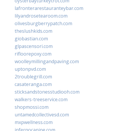
oysterbayturkeytrot.com
lafronterarestauranteybar.com
lilyandrosetearoom.com
olivesburgberrypatch.com
theslushkids.com
giobastian.com
glpascensori.com
rifloorepoxy.com
woolleymillingandpaving.com
uptonpvd.com
2troublegrill.com
casateranga.com
sticksandstonesstudiooh.com
walkers-treeservice.com
shopmossi.com
untamedcollectivesd.com
mxpwellness.com
infernocanine.com