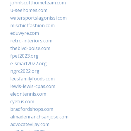
johnlscotthometeam.com
u-seehomes.com
watersportslagonissi.com
mischieffashion.com
eduwyre.com
retro-interiors.com
theblvd-boise.com
fpet2023.org
e-smart2022.org
ngrc2022.org
leesfamilyfoods.com
lewis-lewis-cpas.com
eleontennis.com
cyetus.com
bradfordshops.com
almadenranchsanjose.com
advocatevijay.com