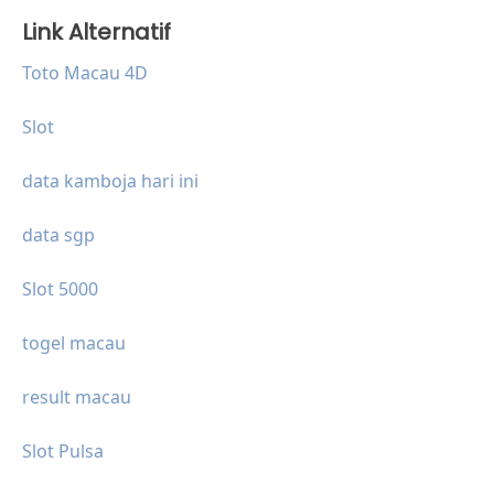
Link Alternatif
Toto Macau 4D
Slot
data kamboja hari ini
data sgp
Slot 5000
togel macau
result macau
Slot Pulsa