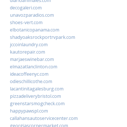
diarioanimales.com
decogaleri.com
unavozparadios.com
shoes-vert.com
elbotanicopanama.com
shadyoaksrockportrvpark.com
jccoinlaundry.com
kautorepair.com
marjaeswinebar.com
elmazatlanclinton.com
ideacoffeenyc.com
odieschillicothe.com
lacantinitagalesburg.com
pizzadeliverybristol.com
greenstarsmogcheck.com
happypawspl.com
callahansautoservicecenter.com
georgiascornermarket.com