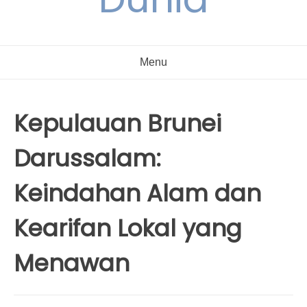
Menu
Kepulauan Brunei
Darussalam:
Keindahan Alam dan
Kearifan Lokal yang
Menawan