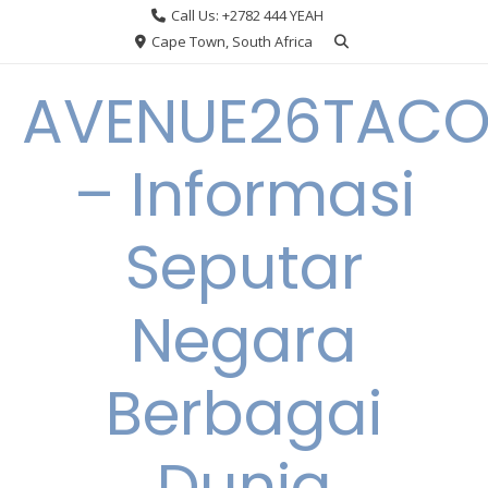
Skip
Call Us: +2782 444 YEAH
to
Cape Town, South Africa
content
AVENUE26TACO
– Informasi
Seputar
Negara
Berbagai
Dunia