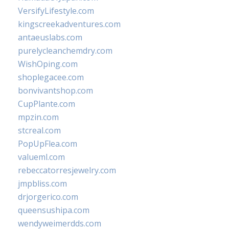
VersifyLifestyle.com
kingscreekadventures.com
antaeuslabs.com
purelycleanchemdry.com
WishOping.com
shoplegacee.com
bonvivantshop.com
CupPlante.com
mpzin.com
stcreal.com
PopUpFlea.com
valueml.com
rebeccatorresjewelry.com
jmpbliss.com
drjorgerico.com
queensushipa.com
wendyweimerdds.com