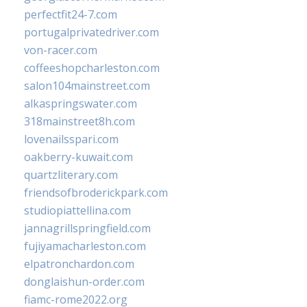
perfectfit24-7.com
portugalprivatedriver.com
von-racer.com
coffeeshopcharleston.com
salon104mainstreet.com
alkaspringswater.com
318mainstreet8h.com
lovenailsspari.com
oakberry-kuwait.com
quartzliterary.com
friendsofbroderickpark.com
studiopiattellina.com
jannagrillspringfield.com
fujiyamacharleston.com
elpatronchardon.com
donglaishun-order.com
fiamc-rome2022.org