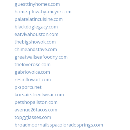
guesttinyhomes.com
home-plow-by-meyer.com
palatelatincuisine.com
blackdoglegacy.com
eatvivahouston.com
thebigshowok.com
chimeandstave.com
greatwallseafoodny.com
theloverose.com
gabriovoice.com
resinflowart.com
p-sports.net
korsairstreetwear.com
petshopallston.com
avenue26tacos.com
topgglasses.com
broadmoornailsspacoloradosprings.com