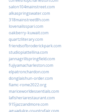
coffeeshopcharleston.com
salon104mainstreet.com
alkaspringswater.com
318mainstreet8h.com
lovenailsspari.com
oakberry-kuwait.com
quartzliterary.com
friendsofbroderickpark.com
studiopiattellina.com
jannagrillspringfield.com
fujiyamacharleston.com
elpatronchardon.com
donglaishun-order.com
fiamc-rome2022.org
mariceworldessentials.com
lafisheriarestaurant.com
915jazzandmore.com
aguadulce-countryfair.com