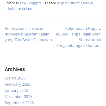
Posted in
Asia Tenggara
Tagged
negara asia tenggara di
sebelah timur laos
Post
Kolonialisme Eropa di
Keberadaan Negara
Indonesia: Sejarah Kelam
ASEAN Tanpa Pelabuhan:
yang Tak Boleh Dilupakan
Solusi untuk
navigation
Pengembangan Ekonomi
Archives
March 2026
February 2026
January 2026
December 2025
September 2025