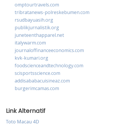
omptourtravels.com
tribratanews-polreskebumen.com
rsudbayuasih.org
publikjurnalistik.org
juneteenthapparel.net
italywarm.com
journaloffinanceeconomics.com
kvk-kumari.org
foodscienceandtechnology.com
scisportsscience.com
addisababacuisineaz.com
burgerimcamas.com
Link Alternatif
Toto Macau 4D