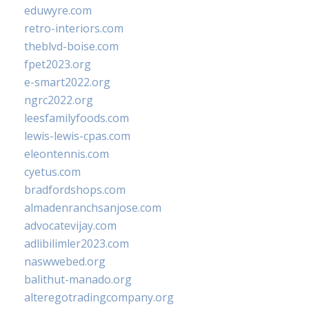
eduwyre.com
retro-interiors.com
theblvd-boise.com
fpet2023.org
e-smart2022.org
ngrc2022.org
leesfamilyfoods.com
lewis-lewis-cpas.com
eleontennis.com
cyetus.com
bradfordshops.com
almadenranchsanjose.com
advocatevijay.com
adlibilimler2023.com
naswwebed.org
balithut-manado.org
alteregotradingcompany.org