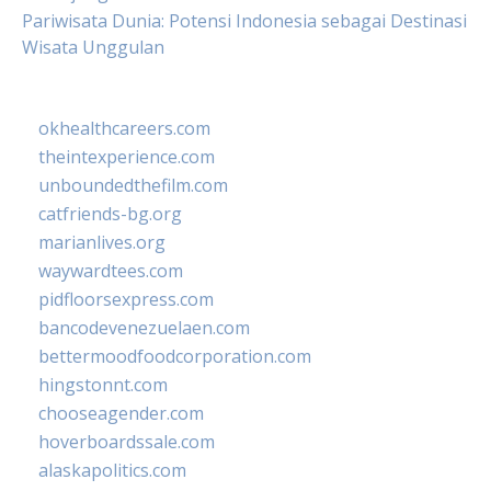
Pariwisata Dunia: Potensi Indonesia sebagai Destinasi
Wisata Unggulan
okhealthcareers.com
theintexperience.com
unboundedthefilm.com
catfriends-bg.org
marianlives.org
waywardtees.com
pidfloorsexpress.com
bancodevenezuelaen.com
bettermoodfoodcorporation.com
hingstonnt.com
chooseagender.com
hoverboardssale.com
alaskapolitics.com