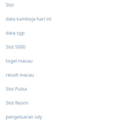
Slot
data kamboja hari ini
data sgp
Slot 5000
togel macau
result macau
Slot Pulsa
Slot Resmi
pengeluaran sdy