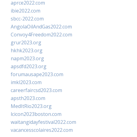
aprce2022.com
ibie2022.com
sbcc-2022.com
AngolaOilAndGas2022.com
Convoy4Freedom2022.com
grur2023.org
hkhk2023.org
napm2023.org
apsdfd2023.org
forumausape2023.com
imkl2023.com
careerfaircsd2023.com
apsth2023.com
MedItRio2023.org
lcicon2023boston.com
waitangidayfestival2022.com
vacancesscolaires2022.com