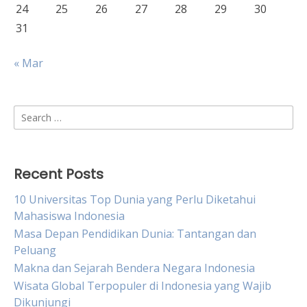
24
25
26
27
28
29
30
31
« Mar
Search
for:
Recent Posts
10 Universitas Top Dunia yang Perlu Diketahui
Mahasiswa Indonesia
Masa Depan Pendidikan Dunia: Tantangan dan
Peluang
Makna dan Sejarah Bendera Negara Indonesia
Wisata Global Terpopuler di Indonesia yang Wajib
Dikunjungi