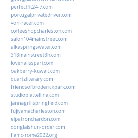
perfectfit24-7.com
portugalprivatedriver.com
von-racer.com
coffeeshopcharleston.com
salon104mainstreet.com
alkaspringswater.com
318mainstreet8h.com
lovenailsspari.com
oakberry-kuwait.com
quartzliterary.com
friendsofbroderickpark.com
studiopiattellina.com
jannagrillspringfield.com
fujiyamacharleston.com
elpatronchardon.com
donglaishun-order.com
fiamc-rome2022.org