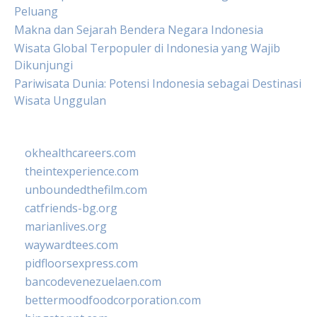
Peluang
Makna dan Sejarah Bendera Negara Indonesia
Wisata Global Terpopuler di Indonesia yang Wajib
Dikunjungi
Pariwisata Dunia: Potensi Indonesia sebagai Destinasi
Wisata Unggulan
okhealthcareers.com
theintexperience.com
unboundedthefilm.com
catfriends-bg.org
marianlives.org
waywardtees.com
pidfloorsexpress.com
bancodevenezuelaen.com
bettermoodfoodcorporation.com