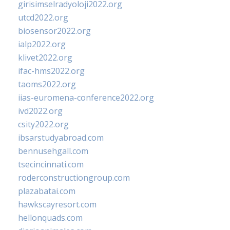
girisimselradyoloji2022.org
utcd2022.org
biosensor2022.org
ialp2022.org
klivet2022.org
ifac-hms2022.org
taoms2022.org
iias-euromena-conference2022.org
ivd2022.org
csity2022.org
ibsarstudyabroad.com
bennusehgall.com
tsecincinnati.com
roderconstructiongroup.com
plazabatai.com
hawkscayresort.com
hellonquads.com