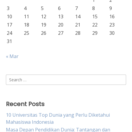
1
2
3
4
5
6
7
8
9
10
11
12
13
14
15
16
17
18
19
20
21
22
23
24
25
26
27
28
29
30
31
« Mar
Search
for:
Recent Posts
10 Universitas Top Dunia yang Perlu Diketahui
Mahasiswa Indonesia
Masa Depan Pendidikan Dunia: Tantangan dan