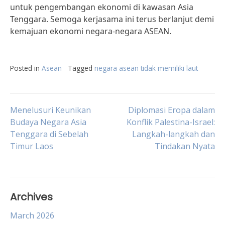
untuk pengembangan ekonomi di kawasan Asia
Tenggara. Semoga kerjasama ini terus berlanjut demi
kemajuan ekonomi negara-negara ASEAN.
Posted in
Asean
Tagged
negara asean tidak memiliki laut
Post
Menelusuri Keunikan
Diplomasi Eropa dalam
Budaya Negara Asia
Konflik Palestina-Israel:
Tenggara di Sebelah
Langkah-langkah dan
navigation
Timur Laos
Tindakan Nyata
Archives
March 2026