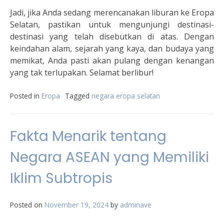
Jadi, jika Anda sedang merencanakan liburan ke Eropa
Selatan, pastikan untuk mengunjungi destinasi-
destinasi yang telah disebutkan di atas. Dengan
keindahan alam, sejarah yang kaya, dan budaya yang
memikat, Anda pasti akan pulang dengan kenangan
yang tak terlupakan. Selamat berlibur!
Posted in
Eropa
Tagged
negara eropa selatan
Fakta Menarik tentang
Negara ASEAN yang Memiliki
Iklim Subtropis
Posted on
November 19, 2024
by
adminave