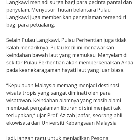
Langkawi menjadi surga bagi para pecinta pantai dan
penyelam. Menyusuri hutan belantara Pulau
Langkawi juga memberikan pengalaman tersendiri
bagi para petualang.
Selain Pulau Langkawi, Pulau Perhentian juga tidak
kalah menariknya. Pulau kecil ini menawarkan
keindahan bawah laut yang memukau. Menyelam di
sekitar Pulau Perhentian akan memperkenalkan Anda
pada keanekaragaman hayati laut yang luar biasa.
“Kepulauan Malaysia memang menjadi destinasi
wisata tropis yang sangat diminati oleh para
wisatawan. Keindahan alamnya yang masih alami
membuat pengalaman liburan di sini menjadi tak
terlupakan,” ujar Prof. Azizah Jaafar, seorang ahli
ekowisata dari Universiti Kebangsaan Malaysia.
Jadi, jangan ragu untuk menjadikan Pesona