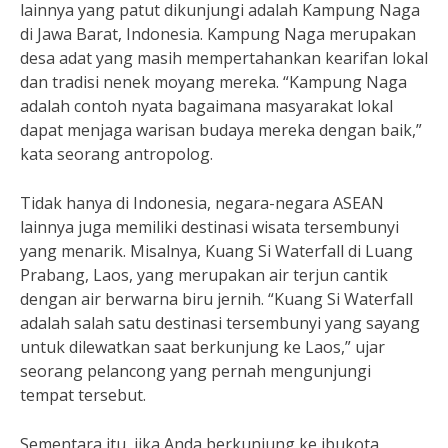
lainnya yang patut dikunjungi adalah Kampung Naga
di Jawa Barat, Indonesia. Kampung Naga merupakan
desa adat yang masih mempertahankan kearifan lokal
dan tradisi nenek moyang mereka. “Kampung Naga
adalah contoh nyata bagaimana masyarakat lokal
dapat menjaga warisan budaya mereka dengan baik,”
kata seorang antropolog.
Tidak hanya di Indonesia, negara-negara ASEAN
lainnya juga memiliki destinasi wisata tersembunyi
yang menarik. Misalnya, Kuang Si Waterfall di Luang
Prabang, Laos, yang merupakan air terjun cantik
dengan air berwarna biru jernih. “Kuang Si Waterfall
adalah salah satu destinasi tersembunyi yang sayang
untuk dilewatkan saat berkunjung ke Laos,” ujar
seorang pelancong yang pernah mengunjungi
tempat tersebut.
Sementara itu, jika Anda berkunjung ke ibukota