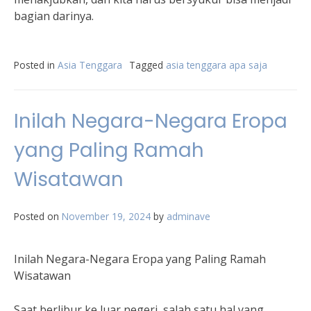
bagian darinya.
Posted in
Asia Tenggara
Tagged
asia tenggara apa saja
Inilah Negara-Negara Eropa
yang Paling Ramah
Wisatawan
Posted on
November 19, 2024
by
adminave
Inilah Negara-Negara Eropa yang Paling Ramah
Wisatawan
Saat berlibur ke luar negeri, salah satu hal yang