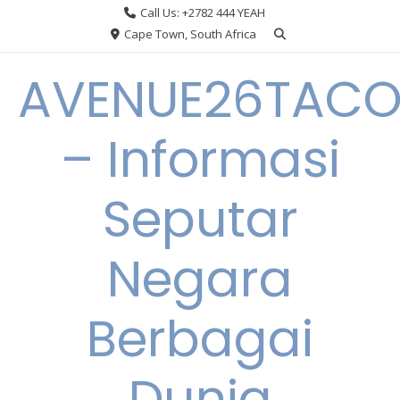
Skip
Call Us: +2782 444 YEAH
to
Cape Town, South Africa
content
AVENUE26TACO
– Informasi
Seputar
Negara
Berbagai
Dunia