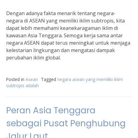
Dengan adanya fakta menarik tentang negara-
negara di ASEAN yang memiliki iklim subtropis, kita
dapat lebih memahami keanekaragaman iklim di
kawasan Asia Tenggara. Semoga kerja sama antar
negara ASEAN dapat terus meningkat untuk menjaga
kelestarian lingkungan dan mengatasi dampak
perubahan iklim global.
Posted in
Asean
Tagged
negara asean yang memiliki iklim
subtropis adalah
Peran Asia Tenggara
sebagai Pusat Penghubung
Jalur Laut