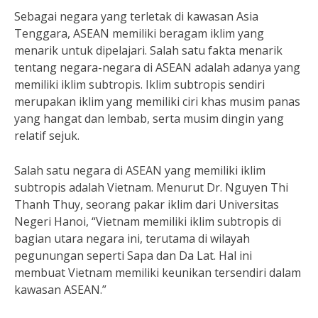
Sebagai negara yang terletak di kawasan Asia
Tenggara, ASEAN memiliki beragam iklim yang
menarik untuk dipelajari. Salah satu fakta menarik
tentang negara-negara di ASEAN adalah adanya yang
memiliki iklim subtropis. Iklim subtropis sendiri
merupakan iklim yang memiliki ciri khas musim panas
yang hangat dan lembab, serta musim dingin yang
relatif sejuk.
Salah satu negara di ASEAN yang memiliki iklim
subtropis adalah Vietnam. Menurut Dr. Nguyen Thi
Thanh Thuy, seorang pakar iklim dari Universitas
Negeri Hanoi, “Vietnam memiliki iklim subtropis di
bagian utara negara ini, terutama di wilayah
pegunungan seperti Sapa dan Da Lat. Hal ini
membuat Vietnam memiliki keunikan tersendiri dalam
kawasan ASEAN.”