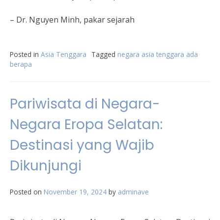
– Dr. Nguyen Minh, pakar sejarah
Posted in
Asia Tenggara
Tagged
negara asia tenggara ada
berapa
Pariwisata di Negara-
Negara Eropa Selatan:
Destinasi yang Wajib
Dikunjungi
Posted on
November 19, 2024
by
adminave