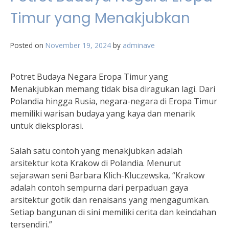
Timur yang Menakjubkan
Posted on
November 19, 2024
by
adminave
Potret Budaya Negara Eropa Timur yang
Menakjubkan memang tidak bisa diragukan lagi. Dari
Polandia hingga Rusia, negara-negara di Eropa Timur
memiliki warisan budaya yang kaya dan menarik
untuk dieksplorasi.
Salah satu contoh yang menakjubkan adalah
arsitektur kota Krakow di Polandia. Menurut
sejarawan seni Barbara Klich-Kluczewska, “Krakow
adalah contoh sempurna dari perpaduan gaya
arsitektur gotik dan renaisans yang mengagumkan.
Setiap bangunan di sini memiliki cerita dan keindahan
tersendiri.”