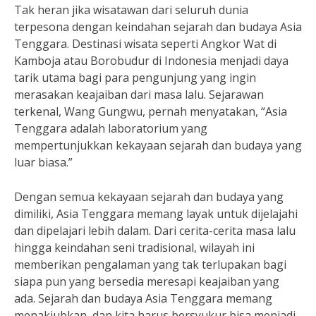
Tak heran jika wisatawan dari seluruh dunia
terpesona dengan keindahan sejarah dan budaya Asia
Tenggara. Destinasi wisata seperti Angkor Wat di
Kamboja atau Borobudur di Indonesia menjadi daya
tarik utama bagi para pengunjung yang ingin
merasakan keajaiban dari masa lalu. Sejarawan
terkenal, Wang Gungwu, pernah menyatakan, “Asia
Tenggara adalah laboratorium yang
mempertunjukkan kekayaan sejarah dan budaya yang
luar biasa.”
Dengan semua kekayaan sejarah dan budaya yang
dimiliki, Asia Tenggara memang layak untuk dijelajahi
dan dipelajari lebih dalam. Dari cerita-cerita masa lalu
hingga keindahan seni tradisional, wilayah ini
memberikan pengalaman yang tak terlupakan bagi
siapa pun yang bersedia meresapi keajaiban yang
ada. Sejarah dan budaya Asia Tenggara memang
menakjubkan, dan kita harus bersyukur bisa menjadi