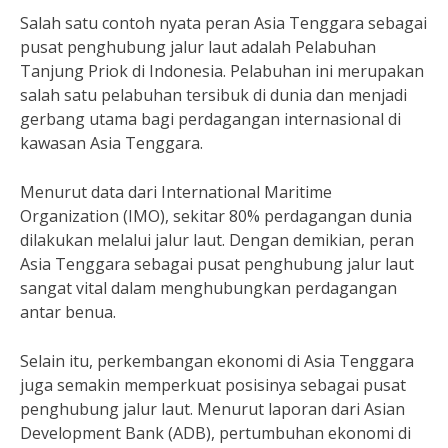
Salah satu contoh nyata peran Asia Tenggara sebagai
pusat penghubung jalur laut adalah Pelabuhan
Tanjung Priok di Indonesia. Pelabuhan ini merupakan
salah satu pelabuhan tersibuk di dunia dan menjadi
gerbang utama bagi perdagangan internasional di
kawasan Asia Tenggara.
Menurut data dari International Maritime
Organization (IMO), sekitar 80% perdagangan dunia
dilakukan melalui jalur laut. Dengan demikian, peran
Asia Tenggara sebagai pusat penghubung jalur laut
sangat vital dalam menghubungkan perdagangan
antar benua.
Selain itu, perkembangan ekonomi di Asia Tenggara
juga semakin memperkuat posisinya sebagai pusat
penghubung jalur laut. Menurut laporan dari Asian
Development Bank (ADB), pertumbuhan ekonomi di