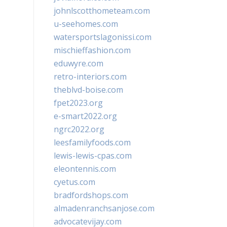
johnlscotthometeam.com
u-seehomes.com
watersportslagonissi.com
mischieffashion.com
eduwyre.com
retro-interiors.com
theblvd-boise.com
fpet2023.org
e-smart2022.org
ngrc2022.org
leesfamilyfoods.com
lewis-lewis-cpas.com
eleontennis.com
cyetus.com
bradfordshops.com
almadenranchsanjose.com
advocatevijay.com