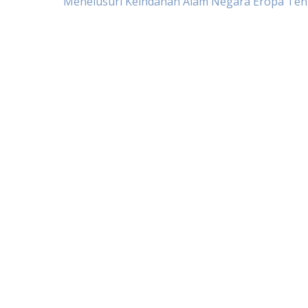
Post
Menelusuri Keindahan Alam Negara Eropa Te
navigation