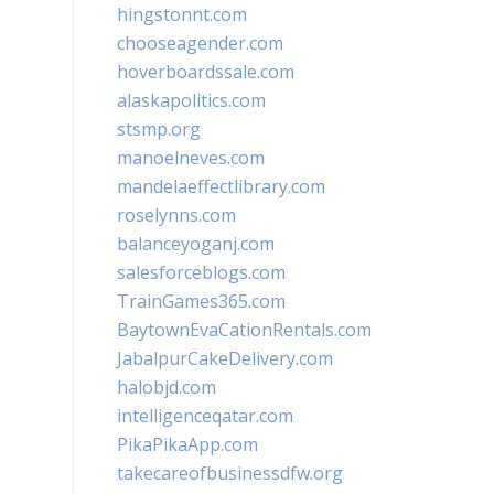
hingstonnt.com
chooseagender.com
hoverboardssale.com
alaskapolitics.com
stsmp.org
manoelneves.com
mandelaeffectlibrary.com
roselynns.com
balanceyoganj.com
salesforceblogs.com
TrainGames365.com
BaytownEvaCationRentals.com
JabalpurCakeDelivery.com
halobjd.com
intelligenceqatar.com
PikaPikaApp.com
takecareofbusinessdfw.org