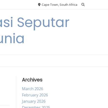
Cape Town, South Africa
si Seputar
unia
Archives
March 2026
February 2026
January 2026
December 2025