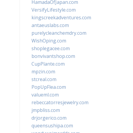
HamadaOfJapan.com
VersifyLifestyle.com
kingscreekadventures.com
antaeuslabs.com
purelycleanchemdry.com
WishOping.com
shoplegacee.com
bonvivantshop.com
CupPlante.com
mpzin.com
stcreal.com
PopUpFlea.com
valueml.com
rebeccatorresjewelry.com
jmpbliss.com
drjorgerico.com
queensushipa.com