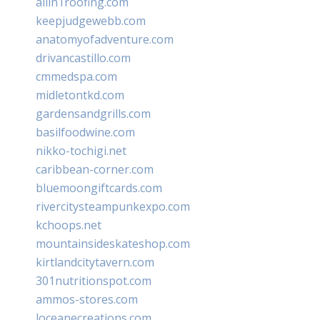
allin1roofing.com
keepjudgewebb.com
anatomyofadventure.com
drivancastillo.com
cmmedspa.com
midletontkd.com
gardensandgrills.com
basilfoodwine.com
nikko-tochigi.net
caribbean-corner.com
bluemoongiftcards.com
rivercitysteampunkexpo.com
kchoops.net
mountainsideskateshop.com
kirtlandcitytavern.com
301nutritionspot.com
ammos-stores.com
loceanecreations.com