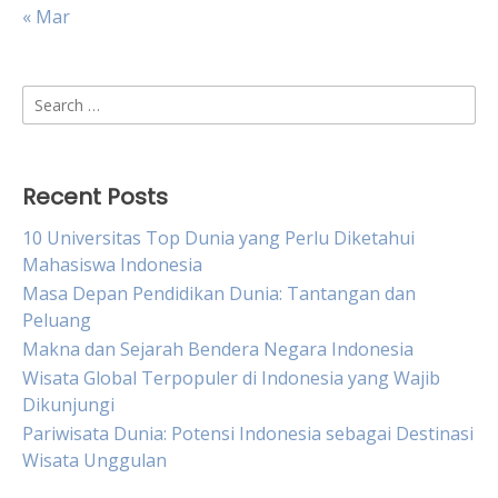
« Mar
Search
for:
Recent Posts
10 Universitas Top Dunia yang Perlu Diketahui
Mahasiswa Indonesia
Masa Depan Pendidikan Dunia: Tantangan dan
Peluang
Makna dan Sejarah Bendera Negara Indonesia
Wisata Global Terpopuler di Indonesia yang Wajib
Dikunjungi
Pariwisata Dunia: Potensi Indonesia sebagai Destinasi
Wisata Unggulan