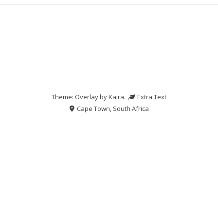
Theme: Overlay by
Kaira
.
Extra Text
Cape Town, South Africa