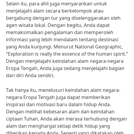
Selain itu, para ahli juga menyarankan untuk
menjelajahi alam secara berkelompok atau
bergabung dengan tur yang diselenggarakan oleh
agen wisata lokal. Dengan begitu, Anda dapat
memaksimalkan pengalaman dan memperoleh
informasi yang lebih mendalam tentang destinasi
yang Anda kunjungi. Menurut National Geographic,
“Exploration is really the essence of the human spirit.”
Dengan menjelajahi keindahan alam negara-negara
Eropa Tengah, Anda juga sedang menjelajahi bagian
dari diri Anda sendiri.
Tak hanya itu, menelusuri keindahan alam negara-
negara Eropa Tengah juga dapat memberikan
inspirasi dan motivasi baru dalam hidup Anda.
Dengan melihat kebesaran alam dan keindahan
ciptaan Tuhan, Anda akan merasa terhubung dengan
alam dan menghargai setiap detik hidup yang
diberikan kepada Anda. Seperti yang dikatakan oleh