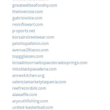
greatwallseafoodny.com
theloverose.com
gabriovoice.com
resinflowart.com
p-sports.net
korsairstreetwear.com
petshopallston.com
avenue26tacos.com
topgglasses.com
broadmoornailsspacoloradosprings.com
missblackpasadena.com
anneskitchen.org
valenciamarketytaqueria.com
reefrecordsllc.com
alawaffle.com
aryouthfishing.com
united-basketball.com