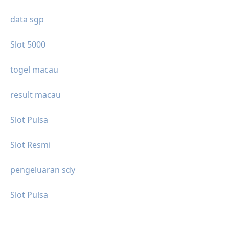
data sgp
Slot 5000
togel macau
result macau
Slot Pulsa
Slot Resmi
pengeluaran sdy
Slot Pulsa