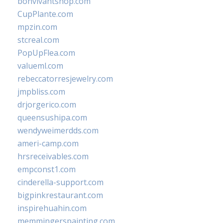
bonvivantshop.com
CupPlante.com
mpzin.com
stcreal.com
PopUpFlea.com
valueml.com
rebeccatorresjewelry.com
jmpbliss.com
drjorgerico.com
queensushipa.com
wendyweimerdds.com
ameri-camp.com
hrsreceivables.com
empconst1.com
cinderella-support.com
bigpinkrestaurant.com
inspirehuahin.com
memmingerspainting.com