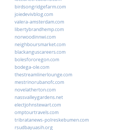
birdsongridgefarm.com
joiedevivblog.com
valera-amsterdam.com
libertybrandhemp.com
norwoodinnwi.com
neighboursmarket.com
blackanguscareers.com
bolesfororegon.com
bodega-ole.com
thestreamlinerlounge.com
mestrinorubanofc.com
novelatherton.com
nassvalleygardens.net
electjohnstewart.com
omptourtravels.com
tribratanews-polreskebumen.com
rsudbayuasih.org