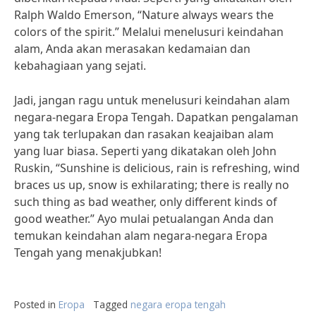
Ralph Waldo Emerson, “Nature always wears the
colors of the spirit.” Melalui menelusuri keindahan
alam, Anda akan merasakan kedamaian dan
kebahagiaan yang sejati.
Jadi, jangan ragu untuk menelusuri keindahan alam
negara-negara Eropa Tengah. Dapatkan pengalaman
yang tak terlupakan dan rasakan keajaiban alam
yang luar biasa. Seperti yang dikatakan oleh John
Ruskin, “Sunshine is delicious, rain is refreshing, wind
braces us up, snow is exhilarating; there is really no
such thing as bad weather, only different kinds of
good weather.” Ayo mulai petualangan Anda dan
temukan keindahan alam negara-negara Eropa
Tengah yang menakjubkan!
Posted in
Eropa
Tagged
negara eropa tengah