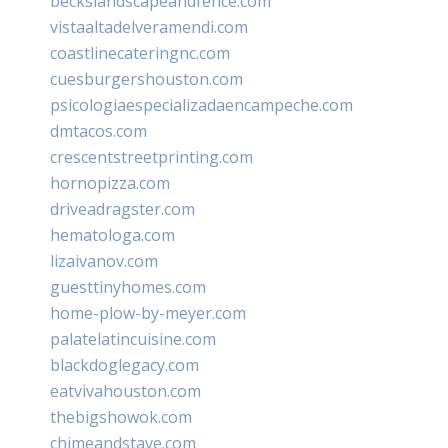
beckslandscapeandfence.com
vistaaltadelveramendi.com
coastlinecateringnc.com
cuesburgershouston.com
psicologiaespecializadaencampeche.com
dmtacos.com
crescentstreetprinting.com
hornopizza.com
driveadragster.com
hematologa.com
lizaivanov.com
guesttinyhomes.com
home-plow-by-meyer.com
palatelatincuisine.com
blackdoglegacy.com
eatvivahouston.com
thebigshowok.com
chimeandstave.com