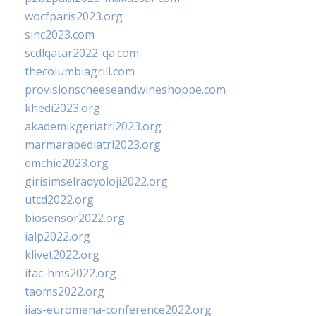
wocfparis2023.org
sinc2023.com
scdlqatar2022-qa.com
thecolumbiagrill.com
provisionscheeseandwineshoppe.com
khedi2023.org
akademikgeriatri2023.org
marmarapediatri2023.org
emchie2023.org
girisimselradyoloji2022.org
utcd2022.org
biosensor2022.org
ialp2022.org
klivet2022.org
ifac-hms2022.org
taoms2022.org
iias-euromena-conference2022.org