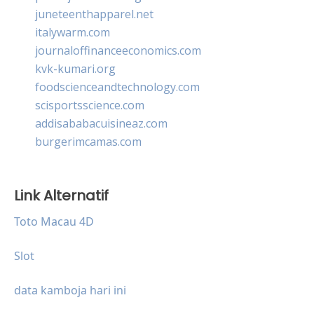
juneteenthapparel.net
italywarm.com
journaloffinanceeconomics.com
kvk-kumari.org
foodscienceandtechnology.com
scisportsscience.com
addisababacuisineaz.com
burgerimcamas.com
Link Alternatif
Toto Macau 4D
Slot
data kamboja hari ini