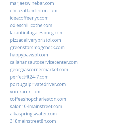
marjaeswinebar.com
elmazatlanclinton.com
ideacoffeenyc.com
odieschillicothe.com
lacantinitagalesburg.com
pizzadeliverybristol.com
greenstarsmogcheck.com
happypawspl.com
callahansautoservicecenter.com
georgiascornermarket.com
perfectfit24-7.com
portugalprivatedriver.com
von-racer.com
coffeeshopcharleston.com
salon104mainstreet.com
alkaspringswater.com
318mainstreet8h.com