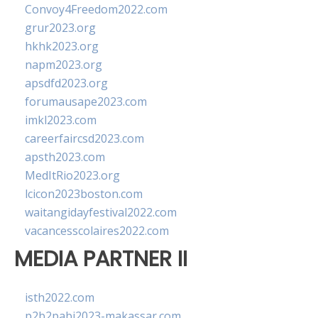
Convoy4Freedom2022.com
grur2023.org
hkhk2023.org
napm2023.org
apsdfd2023.org
forumausape2023.com
imkl2023.com
careerfaircsd2023.com
apsth2023.com
MedItRio2023.org
lcicon2023boston.com
waitangidayfestival2022.com
vacancesscolaires2022.com
MEDIA PARTNER II
isth2022.com
p2b2pabi2023-makassar.com