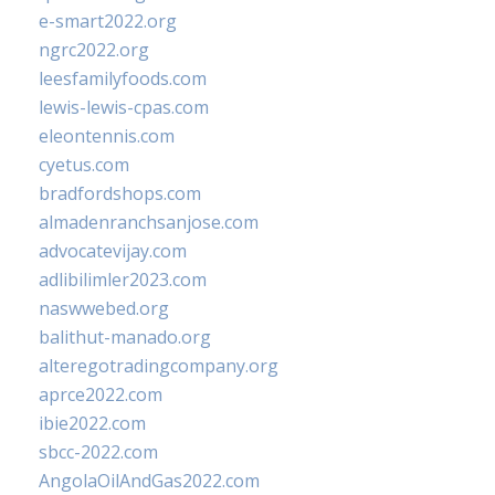
e-smart2022.org
ngrc2022.org
leesfamilyfoods.com
lewis-lewis-cpas.com
eleontennis.com
cyetus.com
bradfordshops.com
almadenranchsanjose.com
advocatevijay.com
adlibilimler2023.com
naswwebed.org
balithut-manado.org
alteregotradingcompany.org
aprce2022.com
ibie2022.com
sbcc-2022.com
AngolaOilAndGas2022.com