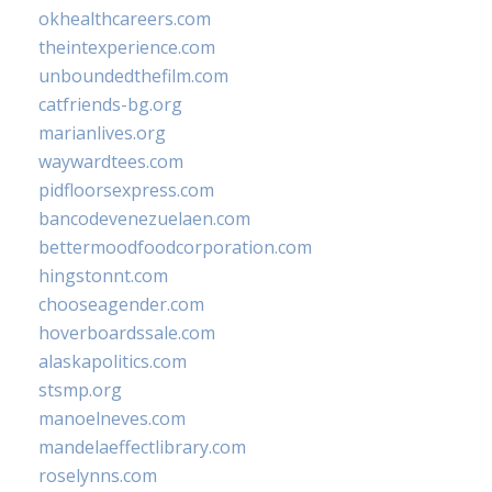
okhealthcareers.com
theintexperience.com
unboundedthefilm.com
catfriends-bg.org
marianlives.org
waywardtees.com
pidfloorsexpress.com
bancodevenezuelaen.com
bettermoodfoodcorporation.com
hingstonnt.com
chooseagender.com
hoverboardssale.com
alaskapolitics.com
stsmp.org
manoelneves.com
mandelaeffectlibrary.com
roselynns.com