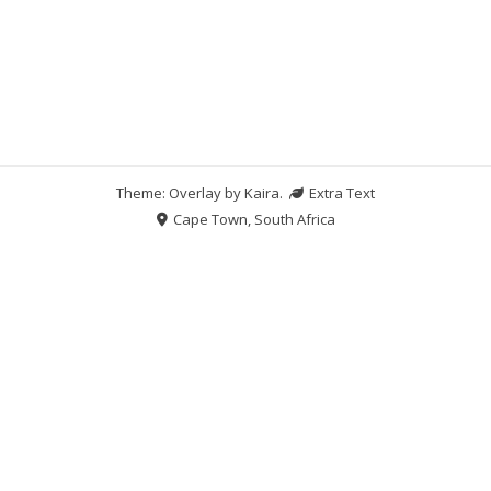
Theme: Overlay by
Kaira
.
Extra Text
Cape Town, South Africa