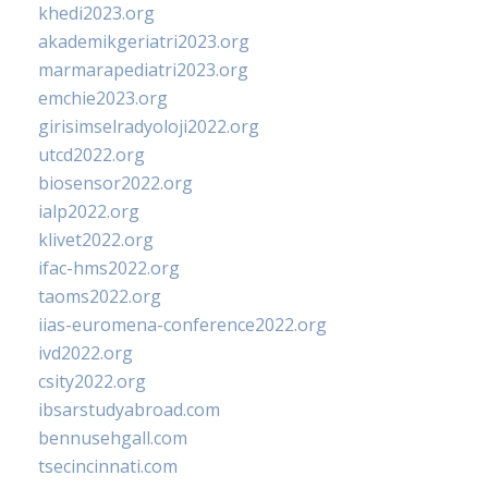
khedi2023.org
akademikgeriatri2023.org
marmarapediatri2023.org
emchie2023.org
girisimselradyoloji2022.org
utcd2022.org
biosensor2022.org
ialp2022.org
klivet2022.org
ifac-hms2022.org
taoms2022.org
iias-euromena-conference2022.org
ivd2022.org
csity2022.org
ibsarstudyabroad.com
bennusehgall.com
tsecincinnati.com