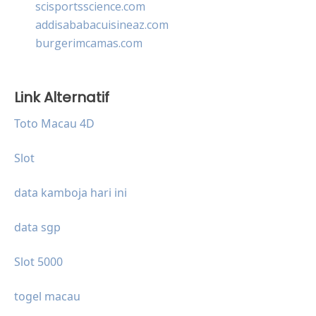
scisportsscience.com
addisababacuisineaz.com
burgerimcamas.com
Link Alternatif
Toto Macau 4D
Slot
data kamboja hari ini
data sgp
Slot 5000
togel macau