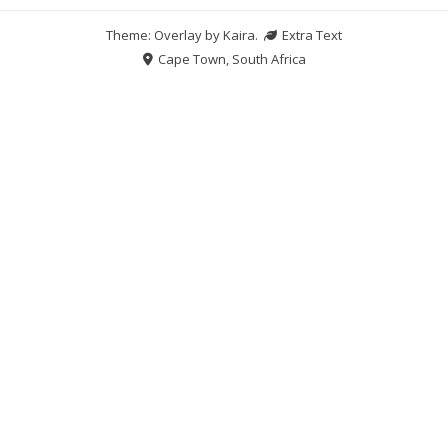
Theme: Overlay by
Kaira
.
Extra Text
Cape Town, South Africa