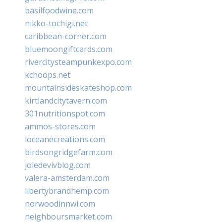
basilfoodwine.com
nikko-tochigi.net
caribbean-corner.com
bluemoongiftcards.com
rivercitysteampunkexpo.com
kchoops.net
mountainsideskateshop.com
kirtlandcitytavern.com
301nutritionspot.com
ammos-stores.com
loceanecreations.com
birdsongridgefarm.com
joiedevivblog.com
valera-amsterdam.com
libertybrandhemp.com
norwoodinnwi.com
neighboursmarket.com