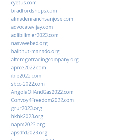
cyetus.com
bradfordshops.com
almadenranchsanjose.com
advocatevijay.com
adlibilimler2023.com
naswwebed.org
balithut-manado.org
alteregotradingcompany.org
aprce2022.com
ibie2022.com
sbcc-2022.com
AngolaOilAndGas2022.com
Convoy4Freedom2022.com
grur2023.org
hkhk2023.org
napm2023.org
apsdfd2023.org