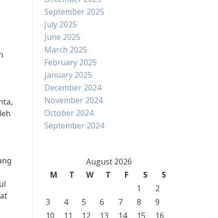
September 2025
July 2025
June 2025
March 2025
n
February 2025
January 2025
December 2024
November 2024
nta,
October 2024
leh
September 2024
yang
August 2026
M
T
W
T
F
S
S
ul
1
2
at
3
4
5
6
7
8
9
10
11
12
13
14
15
16