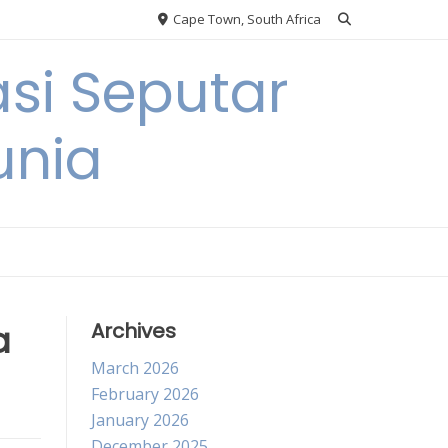
Cape Town, South Africa
si Seputar
unia
a
Archives
March 2026
February 2026
January 2026
December 2025