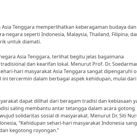
ra Asia Tenggara memperlihatkan keberagaman budaya dan
negara seperti Indonesia, Malaysia, Thailand, Filipina, da
rik untuk diamati.
negara Asia Tenggara, terlihat begitu jelas bagaimana
 tradisional dan kearifan lokal. Menurut Prof. Dr. Soedarma
ehari-hari masyarakat Asia Tenggara sangat dipengaruhi o
l ini tercermin dalam berbagai aspek kehidupan, mulai dari
yarakat dapat dilihat dari beragam tradisi dan kebiasaan 
tradisi saling membantu antar tetangga dalam acara gotong
jud solidaritas sosial di masyarakat. Menurut Dr. Siti Nur
donesia, “Kehidupan sehari-hari masyarakat Indonesia sang
n dan kegotong royongan.”