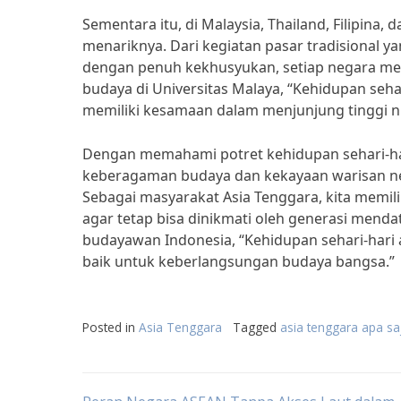
Sementara itu, di Malaysia, Thailand, Filipina,
menariknya. Dari kegiatan pasar tradisional ya
dengan penuh kekhusyukan, setiap negara memil
budaya di Universitas Malaya, “Kehidupan seh
memiliki kesamaan dalam menjunjung tinggi nilai
Dengan memahami potret kehidupan sehari-hari
keberagaman budaya dan kekayaan warisan ne
Sebagai masyarakat Asia Tenggara, kita memilik
agar tetap bisa dinikmati oleh generasi mend
budayawan Indonesia, “Kehidupan sehari-hari a
baik untuk keberlangsungan budaya bangsa.”
Posted in
Asia Tenggara
Tagged
asia tenggara apa sa