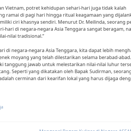
 dan Vietnam, potret kehidupan sehari-hari juga tidak kalah
ng ramai di pagi hari hingga ritual keagamaan yang dijalan
iki ciri khasnya sendiri. Menurut Dr. Meilinda, seorang pe
ari-hari di negara-negara Asia Tenggara sangat beragam, 
-nilai tradisional.”
 di negara-negara Asia Tenggara, kita dapat lebih mengh
nek moyang yang telah dilestarikan selama berabad-abad
i tanggung jawab untuk melestarikan nilai-nilai luhur ters
atang. Seperti yang dikatakan oleh Bapak Sudirman, seoran
dalah cerminan dari kearifan lokal yang harus dijaga den
ja