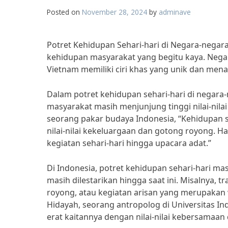
Posted on
November 28, 2024
by
adminave
Potret Kehidupan Sehari-hari di Negara-nega
kehidupan masyarakat yang begitu kaya. Negara-
Vietnam memiliki ciri khas yang unik dan mena
Dalam potret kehidupan sehari-hari di negara-
masyarakat masih menjunjung tinggi nilai-nilai
seorang pakar budaya Indonesia, “Kehidupan s
nilai-nilai kekeluargaan dan gotong royong. Ha
kegiatan sehari-hari hingga upacara adat.”
Di Indonesia, potret kehidupan sehari-hari mas
masih dilestarikan hingga saat ini. Misalnya, 
royong, atau kegiatan arisan yang merupakan wu
Hidayah, seorang antropolog di Universitas In
erat kaitannya dengan nilai-nilai kebersamaa