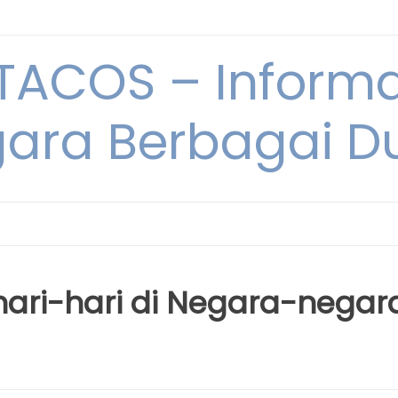
ACOS – Informa
ara Berbagai D
hari-hari di Negara-negar