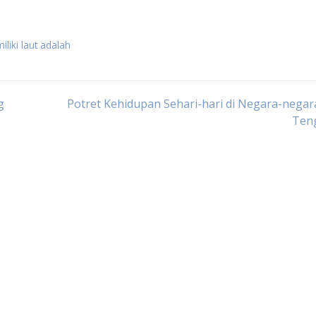
liki laut adalah
g
Potret Kehidupan Sehari-hari di Negara-negar
Ten