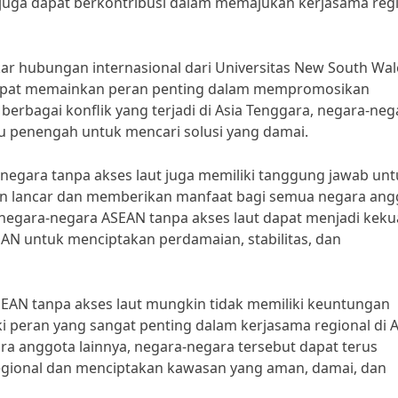
juga dapat berkontribusi dalam memajukan kerjasama reg
kar hubungan internasional dari Universitas New South Wal
 dapat memainkan peran penting dalam mempromosikan
berbagai konflik yang terjadi di Asia Tenggara, negara-neg
u penengah untuk mencari solusi yang damai.
negara tanpa akses laut juga memiliki tanggung jawab unt
an lancar dan memberikan manfaat bagi semua negara ang
egara-negara ASEAN tanpa akses laut dapat menjadi keku
AN untuk menciptakan perdamaian, stabilitas, dan
EAN tanpa akses laut mungkin tidak memiliki keuntungan
ki peran yang sangat penting dalam kerjasama regional di A
a anggota lainnya, negara-negara tersebut dapat terus
egional dan menciptakan kawasan yang aman, damai, dan