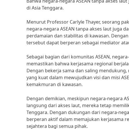
bahwa negara-negara ASEAN tanpa akses laut 
di Asia Tenggara.
Menurut Professor Carlyle Thayer, seorang pa
negara-negara ASEAN tanpa akses laut juga
perdamaian dan stabilitas di kawasan. Dengan 
tersebut dapat berperan sebagai mediator ata
Sebagai bagian dari komunitas ASEAN, negara-
memastikan bahwa kerjasama regional berjal
Dengan bekerja sama dan saling mendukung, n
yang kuat dalam mewujudkan visi dan misi ASE
kemakmuran di kawasan.
Dengan demikian, meskipun negara-negara AS
langsung dari akses laut, mereka tetap memili
Tenggara. Dengan dukungan dari negara-negar
berperan aktif dalam memajukan kerjasama r
sejahtera bagi semua pihak.