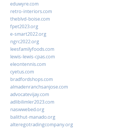
eduwyre.com
retro-interiors.com
theblvd-boise.com
fpet2023.org
e-smart2022.org
ngrc2022.org
leesfamilyfoods.com
lewis-lewis-cpas.com
eleontennis.com
cyetus.com
bradfordshops.com
almadenranchsanjose.com
advocatevijay.com
adlibilimler2023.com
naswwebed.org
balithut-manado.org
alteregotradingcompany.org