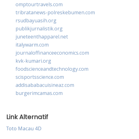
omptourtravels.com
tribratanews-polreskebumen.com
rsudbayuasih.org
publikjurnalistik.org
juneteenthapparel.net
italywarm.com
journaloffinanceeconomics.com
kvk-kumari.org
foodscienceandtechnology.com
scisportsscience.com
addisababacuisineaz.com
burgerimcamas.com
Link Alternatif
Toto Macau 4D