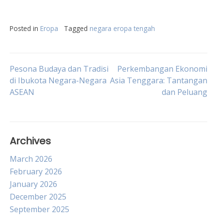
Posted in
Eropa
Tagged
negara eropa tengah
Post
Pesona Budaya dan Tradisi
Perkembangan Ekonomi
di Ibukota Negara-Negara
Asia Tenggara: Tantangan
ASEAN
dan Peluang
navigation
Archives
March 2026
February 2026
January 2026
December 2025
September 2025