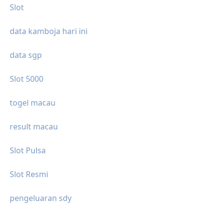
Slot
data kamboja hari ini
data sgp
Slot 5000
togel macau
result macau
Slot Pulsa
Slot Resmi
pengeluaran sdy