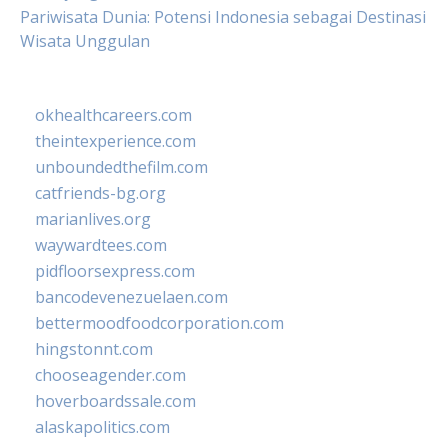
Pariwisata Dunia: Potensi Indonesia sebagai Destinasi
Wisata Unggulan
okhealthcareers.com
theintexperience.com
unboundedthefilm.com
catfriends-bg.org
marianlives.org
waywardtees.com
pidfloorsexpress.com
bancodevenezuelaen.com
bettermoodfoodcorporation.com
hingstonnt.com
chooseagender.com
hoverboardssale.com
alaskapolitics.com