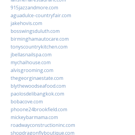
915jazzandmore.com
aguadulce-countryfair.com
jakehovis.com
bosswingsduluth.com
birminghamautocare.com
tonyscountrykitchen.com
jbellasnailspa.com
mychaihouse.com
alvisgrooming.com
thegeorginaestate.com
blythewoodseafood.com
paolosdelibangkok.com
bobacove.com
phoone24brookfield.com
mickeybarmama.com
roadwayconstructioninc.com
shopdragonflyboutique.com