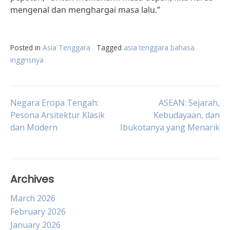
mengenal dan menghargai masa lalu.”
Posted in
Asia Tenggara
Tagged
asia tenggara bahasa
inggrisnya
Post
Negara Eropa Tengah:
ASEAN: Sejarah,
Pesona Arsitektur Klasik
Kebudayaan, dan
dan Modern
Ibukotanya yang Menarik
navigation
Archives
March 2026
February 2026
January 2026