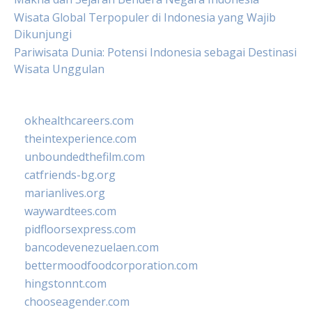
Wisata Global Terpopuler di Indonesia yang Wajib
Dikunjungi
Pariwisata Dunia: Potensi Indonesia sebagai Destinasi
Wisata Unggulan
okhealthcareers.com
theintexperience.com
unboundedthefilm.com
catfriends-bg.org
marianlives.org
waywardtees.com
pidfloorsexpress.com
bancodevenezuelaen.com
bettermoodfoodcorporation.com
hingstonnt.com
chooseagender.com