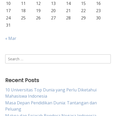
10
11
12
13
14
15
16
17
18
19
20
21
22
23
24
25
26
27
28
29
30
31
« Mar
Search
for:
Recent Posts
10 Universitas Top Dunia yang Perlu Diketahui
Mahasiswa Indonesia
Masa Depan Pendidikan Dunia: Tantangan dan
Peluang
Makna dan Sejarah Bendera Negara Indonesia