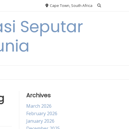
Cape Town, South Africa
si Seputar
unia
g
Archives
March 2026
February 2026
January 2026
December 2025