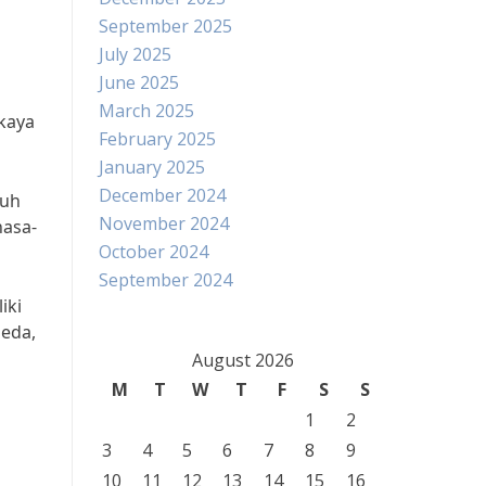
September 2025
July 2025
June 2025
March 2025
 kaya
February 2025
January 2025
December 2024
ruh
November 2024
hasa-
October 2024
September 2024
iki
beda,
August 2026
M
T
W
T
F
S
S
1
2
3
4
5
6
7
8
9
u
10
11
12
13
14
15
16