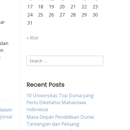
17
18
19
20
21
22
23
24
25
26
27
28
29
30
jar
31
« Mar
 dan
in
t
Search
for:
Recent Posts
10 Universitas Top Dunia yang
Perlu Diketahui Mahasiswa
Indonesia
dalam
ional
Masa Depan Pendidikan Dunia:
Tantangan dan Peluang