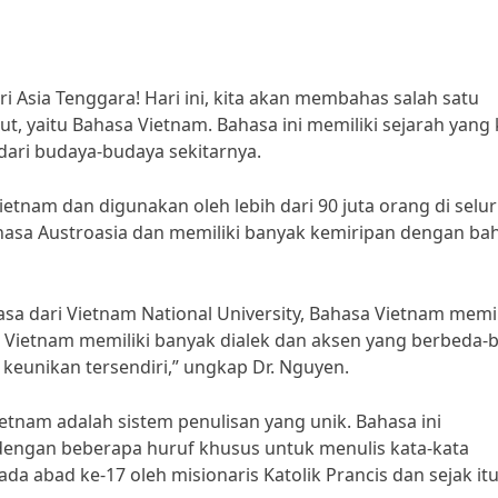
 Asia Tenggara! Hari ini, kita akan membahas salah satu
t, yaitu Bahasa Vietnam. Bahasa ini memiliki sejarah yang
dari budaya-budaya sekitarnya.
etnam dan digunakan oleh lebih dari 90 juta orang di selu
hasa Austroasia dan memiliki banyak kemiripan dengan ba
sa dari Vietnam National University, Bahasa Vietnam memil
 Vietnam memiliki banyak dialek dan aksen yang berbeda-
keunikan tersendiri,” ungkap Dr. Nguyen.
etnam adalah sistem penulisan yang unik. Bahasa ini
dengan beberapa huruf khusus untuk menulis kata-kata
da abad ke-17 oleh misionaris Katolik Prancis dan sejak it