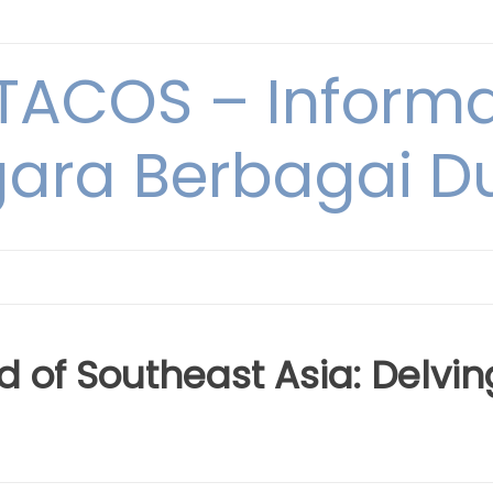
ACOS – Informa
ara Berbagai D
d of Southeast Asia: Delvin