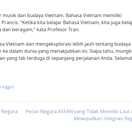
r musik dan budaya Vietnam, Bahasa Vietnam memiliki
ancis. “Ketika kita belajar Bahasa Vietnam, kita juga bela
 dan beragam,” kata Profesor Tran.
hasa Vietnam dan mengeksplorasi lebih jauh tentang budaya
 ke dalam dunia yang menakjubkan ini. Siapa tahu, mungk
 yang tak terduga di sepanjang perjalanan Anda. Selama
 inggris
i Negara
Peran Negara ASEAN yang Tidak Memiliki Laut 
Mewujudkan Integrasi Reg