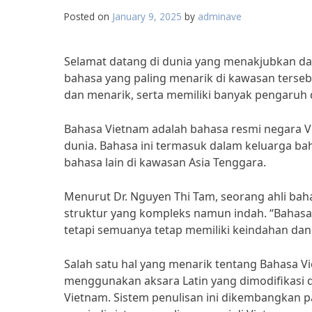
Posted on
January 9, 2025
by
adminave
Selamat datang di dunia yang menakjubkan dari
bahasa yang paling menarik di kawasan tersebu
dan menarik, serta memiliki banyak pengaruh 
Bahasa Vietnam adalah bahasa resmi negara Vi
dunia. Bahasa ini termasuk dalam keluarga ba
bahasa lain di kawasan Asia Tenggara.
Menurut Dr. Nguyen Thi Tam, seorang ahli baha
struktur yang kompleks namun indah. “Bahasa
tetapi semuanya tetap memiliki keindahan dan 
Salah satu hal yang menarik tentang Bahasa Vi
menggunakan aksara Latin yang dimodifikasi 
Vietnam. Sistem penulisan ini dikembangkan pa