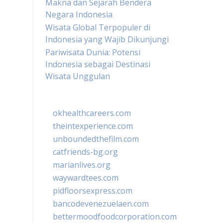
Makna dan Sejarah Bendera
Negara Indonesia
Wisata Global Terpopuler di
Indonesia yang Wajib Dikunjungi
Pariwisata Dunia: Potensi
Indonesia sebagai Destinasi
Wisata Unggulan
okhealthcareers.com
theintexperience.com
unboundedthefilm.com
catfriends-bg.org
marianlives.org
waywardtees.com
pidfloorsexpress.com
bancodevenezuelaen.com
bettermoodfoodcorporation.com