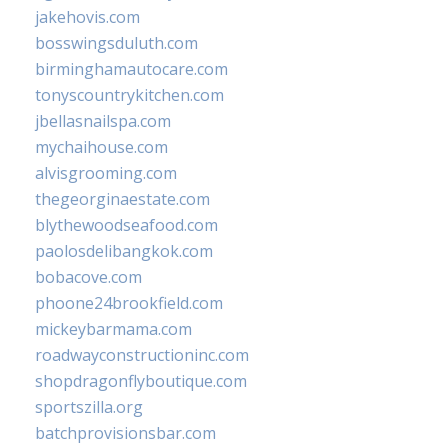
jakehovis.com
bosswingsduluth.com
birminghamautocare.com
tonyscountrykitchen.com
jbellasnailspa.com
mychaihouse.com
alvisgrooming.com
thegeorginaestate.com
blythewoodseafood.com
paolosdelibangkok.com
bobacove.com
phoone24brookfield.com
mickeybarmama.com
roadwayconstructioninc.com
shopdragonflyboutique.com
sportszilla.org
batchprovisionsbar.com