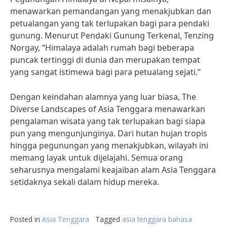
menawarkan pemandangan yang menakjubkan dan
petualangan yang tak terlupakan bagi para pendaki
gunung. Menurut Pendaki Gunung Terkenal, Tenzing
Norgay, “Himalaya adalah rumah bagi beberapa
puncak tertinggi di dunia dan merupakan tempat
yang sangat istimewa bagi para petualang sejati.”
Dengan keindahan alamnya yang luar biasa, The
Diverse Landscapes of Asia Tenggara menawarkan
pengalaman wisata yang tak terlupakan bagi siapa
pun yang mengunjunginya. Dari hutan hujan tropis
hingga pegunungan yang menakjubkan, wilayah ini
memang layak untuk dijelajahi. Semua orang
seharusnya mengalami keajaiban alam Asia Tenggara
setidaknya sekali dalam hidup mereka.
Posted in
Asia Tenggara
Tagged
asia tenggara bahasa