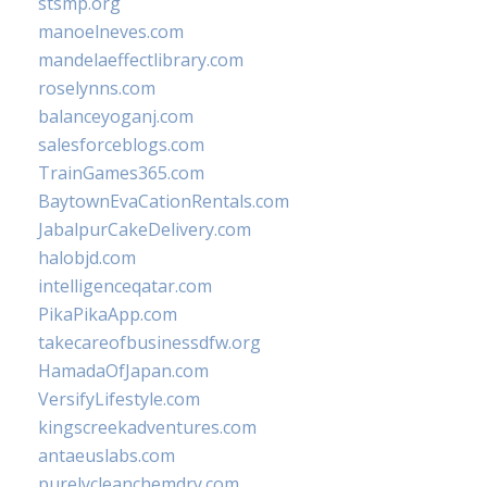
stsmp.org
manoelneves.com
mandelaeffectlibrary.com
roselynns.com
balanceyoganj.com
salesforceblogs.com
TrainGames365.com
BaytownEvaCationRentals.com
JabalpurCakeDelivery.com
halobjd.com
intelligenceqatar.com
PikaPikaApp.com
takecareofbusinessdfw.org
HamadaOfJapan.com
VersifyLifestyle.com
kingscreekadventures.com
antaeuslabs.com
purelycleanchemdry.com