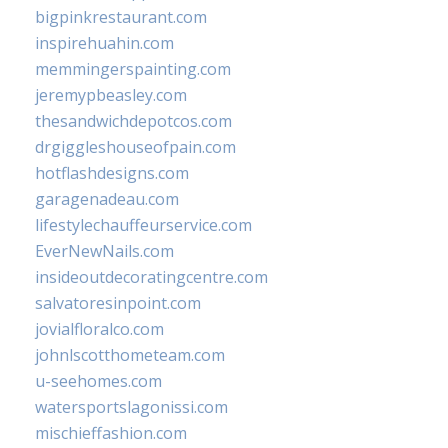
bigpinkrestaurant.com
inspirehuahin.com
memmingerspainting.com
jeremypbeasley.com
thesandwichdepotcos.com
drgiggleshouseofpain.com
hotflashdesigns.com
garagenadeau.com
lifestylechauffeurservice.com
EverNewNails.com
insideoutdecoratingcentre.com
salvatoresinpoint.com
jovialfloralco.com
johnlscotthometeam.com
u-seehomes.com
watersportslagonissi.com
mischieffashion.com