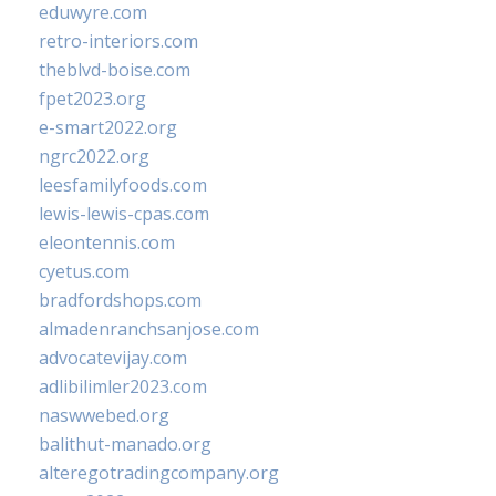
eduwyre.com
retro-interiors.com
theblvd-boise.com
fpet2023.org
e-smart2022.org
ngrc2022.org
leesfamilyfoods.com
lewis-lewis-cpas.com
eleontennis.com
cyetus.com
bradfordshops.com
almadenranchsanjose.com
advocatevijay.com
adlibilimler2023.com
naswwebed.org
balithut-manado.org
alteregotradingcompany.org