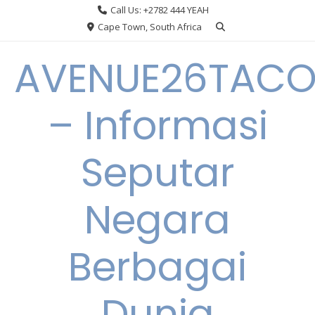
Skip
Call Us: +2782 444 YEAH
to
Cape Town, South Africa
content
AVENUE26TACO
– Informasi
Seputar
Negara
Berbagai
Dunia