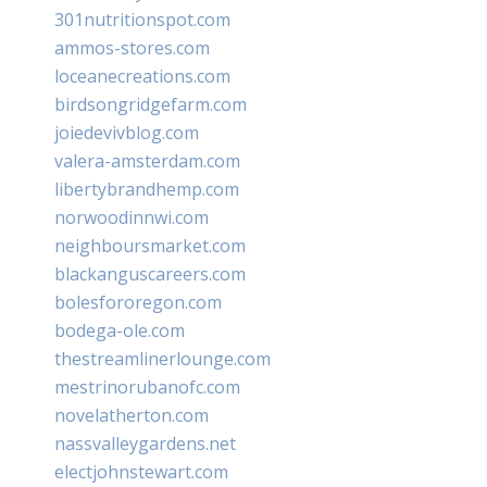
301nutritionspot.com
ammos-stores.com
loceanecreations.com
birdsongridgefarm.com
joiedevivblog.com
valera-amsterdam.com
libertybrandhemp.com
norwoodinnwi.com
neighboursmarket.com
blackanguscareers.com
bolesfororegon.com
bodega-ole.com
thestreamlinerlounge.com
mestrinorubanofc.com
novelatherton.com
nassvalleygardens.net
electjohnstewart.com