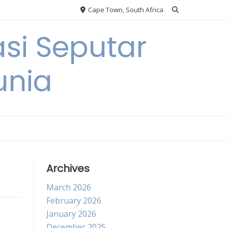
Cape Town, South Africa
si Seputar
unia
Archives
March 2026
February 2026
January 2026
December 2025