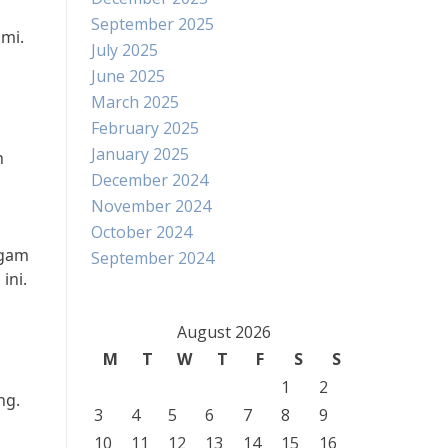
September 2025
ami.
July 2025
June 2025
March 2025
February 2025
January 2025
n
December 2024
November 2024
October 2024
agam
September 2024
ini.
August 2026
M
T
W
T
F
S
S
1
2
ng.
3
4
5
6
7
8
9
10
11
12
13
14
15
16