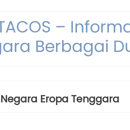
ACOS – Informa
ara Berbagai D
 Negara Eropa Tenggara