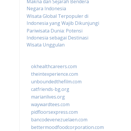
Makna dan Sejarah Bendera
Negara Indonesia
Wisata Global Terpopuler di
Indonesia yang Wajib Dikunjungi
Pariwisata Dunia: Potensi
Indonesia sebagai Destinasi
Wisata Unggulan
okhealthcareers.com
theintexperience.com
unboundedthefilm.com
catfriends-bg.org
marianlives.org
waywardtees.com
pidfloorsexpress.com
bancodevenezuelaen.com
bettermoodfoodcorporation.com