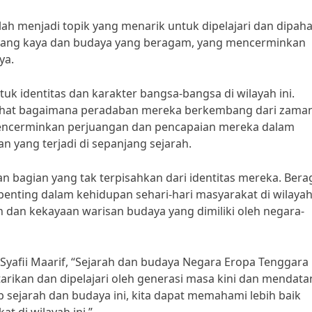
ah menjadi topik yang menarik untuk dipelajari dan dipah
ah yang kaya dan budaya yang beragam, yang mencerminkan
ya.
k identitas dan karakter bangsa-bangsa di wilayah ini.
melihat bagaimana peradaban mereka berkembang dari zama
mencerminkan perjuangan dan pencapaian mereka dalam
yang terjadi di sepanjang sejarah.
 bagian yang tak terpisahkan dari identitas mereka. Ber
 penting dalam kehidupan sehari-hari masyarakat di wilayah 
 dan kekayaan warisan budaya yang dimiliki oleh negara-
 Syafii Maarif, “Sejarah dan budaya Negara Eropa Tenggara
arikan dan dipelajari oleh generasi masa kini dan mendata
sejarah dan budaya ini, kita dapat memahami lebih baik