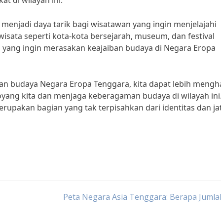
 di wilayah ini.”
 menjadi daya tarik bagi wisatawan yang ingin menjelajahi
wisata seperti kota-kota bersejarah, museum, dan festival
yang ingin merasakan keajaiban budaya di Negara Eropa
 budaya Negara Eropa Tenggara, kita dapat lebih mengh
oyang kita dan menjaga keberagaman budaya di wilayah ini
pakan bagian yang tak terpisahkan dari identitas dan jati
Peta Negara Asia Tenggara: Berapa Jumla