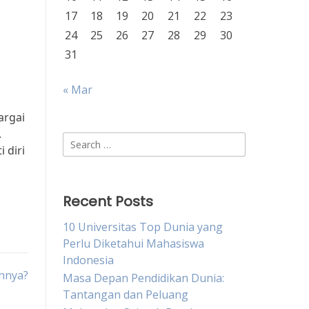
17
18
19
20
21
22
23
24
25
26
27
28
29
30
31
« Mar
argai
.
Search
 diri
for:
Recent Posts
10 Universitas Top Dunia yang
Perlu Diketahui Mahasiswa
Indonesia
hnya?
Masa Depan Pendidikan Dunia:
Tantangan dan Peluang