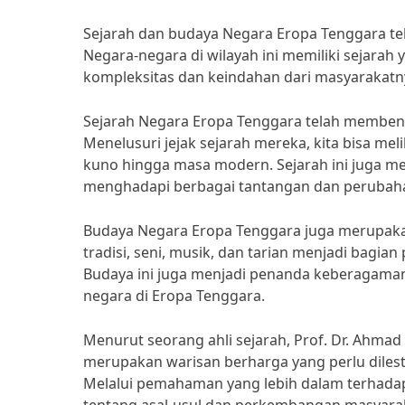
Sejarah dan budaya Negara Eropa Tenggara tel
Negara-negara di wilayah ini memiliki sejar
kompleksitas dan keindahan dari masyarakatn
Sejarah Negara Eropa Tenggara telah membentu
Menelusuri jejak sejarah mereka, kita bisa 
kuno hingga masa modern. Sejarah ini juga 
menghadapi berbagai tantangan dan perubahan 
Budaya Negara Eropa Tenggara juga merupakan
tradisi, seni, musik, dan tarian menjadi bagian
Budaya ini juga menjadi penanda keberagaman
negara di Eropa Tenggara.
Menurut seorang ahli sejarah, Prof. Dr. Ahmad
merupakan warisan berharga yang perlu dilest
Melalui pemahaman yang lebih dalam terhadap 