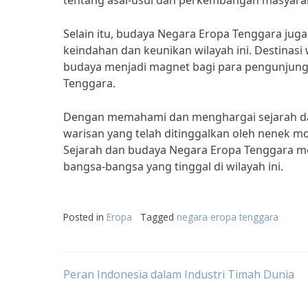
tentang asal-usul dan perkembangan masyarakat
Selain itu, budaya Negara Eropa Tenggara juga
keindahan dan keunikan wilayah ini. Destinasi 
budaya menjadi magnet bagi para pengunjung 
Tenggara.
Dengan memahami dan menghargai sejarah dan
warisan yang telah ditinggalkan oleh nenek m
Sejarah dan budaya Negara Eropa Tenggara meru
bangsa-bangsa yang tinggal di wilayah ini.
Posted in
Eropa
Tagged
negara eropa tenggara
Post
Peran Indonesia dalam Industri Timah Dunia