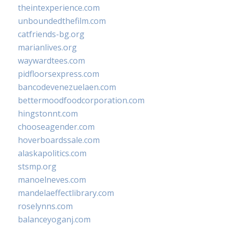
theintexperience.com
unboundedthefilm.com
catfriends-bg.org
marianlives.org
waywardtees.com
pidfloorsexpress.com
bancodevenezuelaen.com
bettermoodfoodcorporation.com
hingstonnt.com
chooseagender.com
hoverboardssale.com
alaskapolitics.com
stsmp.org
manoelneves.com
mandelaeffectlibrary.com
roselynns.com
balanceyoganj.com