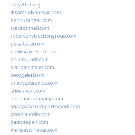
csity2022.org
ibsarstudyabroad.com
bennusehgall.com
tsecincinnati.com
roderconstructiongroup.com
plazabatai.com
hawkscayresort.com
hellonquads.com
diarioanimales.com
decogaleri.com
unavozparadios.com
shoes-vert.com
elbotanicopanama.com
shadyoaksrockportrvpark.com
jccoinlaundry.com
kautorepair.com
marjaeswinebar.com