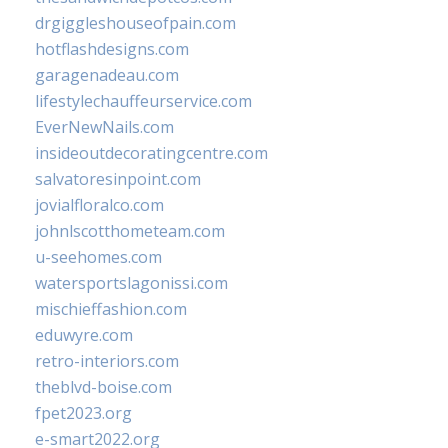
drgiggleshouseofpain.com
hotflashdesigns.com
garagenadeau.com
lifestylechauffeurservice.com
EverNewNails.com
insideoutdecoratingcentre.com
salvatoresinpoint.com
jovialfloralco.com
johnlscotthometeam.com
u-seehomes.com
watersportslagonissi.com
mischieffashion.com
eduwyre.com
retro-interiors.com
theblvd-boise.com
fpet2023.org
e-smart2022.org