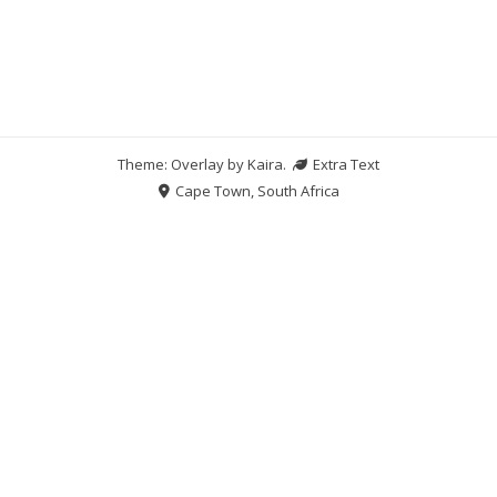
Theme: Overlay by
Kaira
.
Extra Text
Cape Town, South Africa