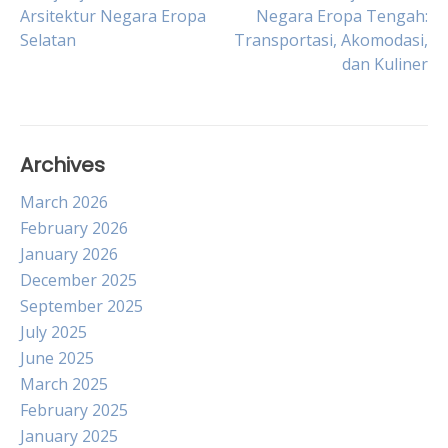
Post
Arsitektur Negara Eropa
Negara Eropa Tengah:
Selatan
Transportasi, Akomodasi,
navigation
dan Kuliner
Archives
March 2026
February 2026
January 2026
December 2025
September 2025
July 2025
June 2025
March 2025
February 2025
January 2025