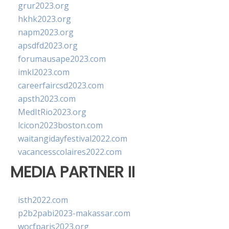
grur2023.org
hkhk2023.org
napm2023.org
apsdfd2023.org
forumausape2023.com
imkl2023.com
careerfaircsd2023.com
apsth2023.com
MedItRio2023.org
lcicon2023boston.com
waitangidayfestival2022.com
vacancesscolaires2022.com
MEDIA PARTNER II
isth2022.com
p2b2pabi2023-makassar.com
wocfparis2023.org