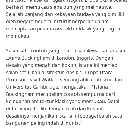
berhasil memukau siapa pun yang melihatnya.
Sejarah panjang dan kekayaan budaya yang dimiliki
oleh negara-negara ini turut berperan dalam
menciptakan pesona arsitektur klasik yang begitu
memukau.
Salah satu contoh yang tidak bisa dilewatkan adalah
Istana Buckingham di London, Inggris. Dengan
desain yang megah dan kokoh, istana ini menjadi
salah satu ikon arsitektur klasik di Eropa Utara.
Profesor David Watkin, seorang ahli arsitektur dari
Universitas Cambridge, mengatakan, “Istana
Buckingham merupakan contoh sempurna dari
keindahan arsitektur klasik yang memukau. Detail-
detail yang dipilih dengan teliti dan kekuatan
desainnya menjadikan istana ini sebagai salah satu
bangunan paling indah di dunia.”