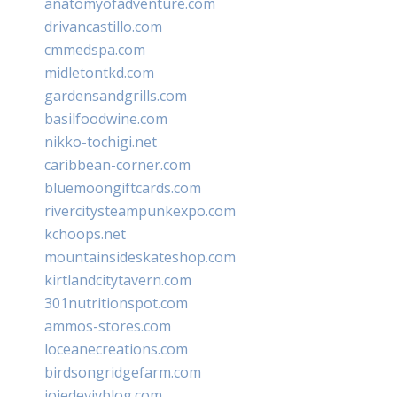
anatomyofadventure.com
drivancastillo.com
cmmedspa.com
midletontkd.com
gardensandgrills.com
basilfoodwine.com
nikko-tochigi.net
caribbean-corner.com
bluemoongiftcards.com
rivercitysteampunkexpo.com
kchoops.net
mountainsideskateshop.com
kirtlandcitytavern.com
301nutritionspot.com
ammos-stores.com
loceanecreations.com
birdsongridgefarm.com
joiedevivblog.com