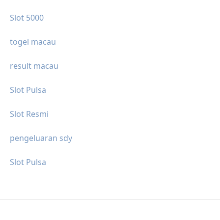
Slot 5000
togel macau
result macau
Slot Pulsa
Slot Resmi
pengeluaran sdy
Slot Pulsa