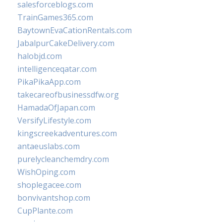
salesforceblogs.com
TrainGames365.com
BaytownEvaCationRentals.com
JabalpurCakeDelivery.com
halobjd.com
intelligenceqatar.com
PikaPikaApp.com
takecareofbusinessdfw.org
HamadaOfJapan.com
VersifyLifestyle.com
kingscreekadventures.com
antaeuslabs.com
purelycleanchemdry.com
WishOping.com
shoplegacee.com
bonvivantshop.com
CupPlante.com