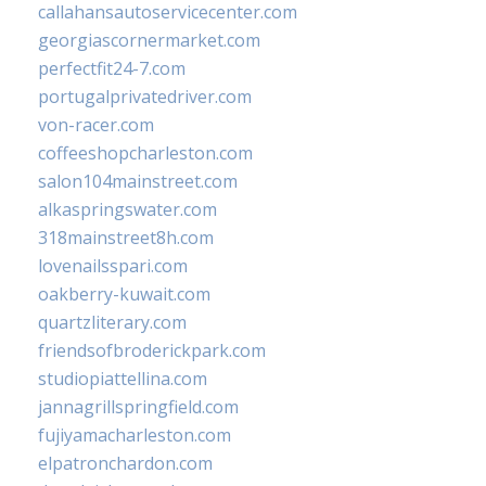
callahansautoservicecenter.com
georgiascornermarket.com
perfectfit24-7.com
portugalprivatedriver.com
von-racer.com
coffeeshopcharleston.com
salon104mainstreet.com
alkaspringswater.com
318mainstreet8h.com
lovenailsspari.com
oakberry-kuwait.com
quartzliterary.com
friendsofbroderickpark.com
studiopiattellina.com
jannagrillspringfield.com
fujiyamacharleston.com
elpatronchardon.com