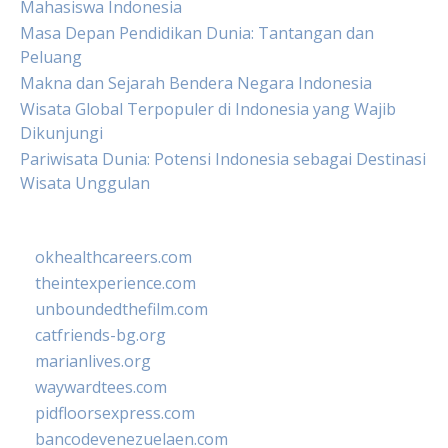
Mahasiswa Indonesia
Masa Depan Pendidikan Dunia: Tantangan dan
Peluang
Makna dan Sejarah Bendera Negara Indonesia
Wisata Global Terpopuler di Indonesia yang Wajib
Dikunjungi
Pariwisata Dunia: Potensi Indonesia sebagai Destinasi
Wisata Unggulan
okhealthcareers.com
theintexperience.com
unboundedthefilm.com
catfriends-bg.org
marianlives.org
waywardtees.com
pidfloorsexpress.com
bancodevenezuelaen.com