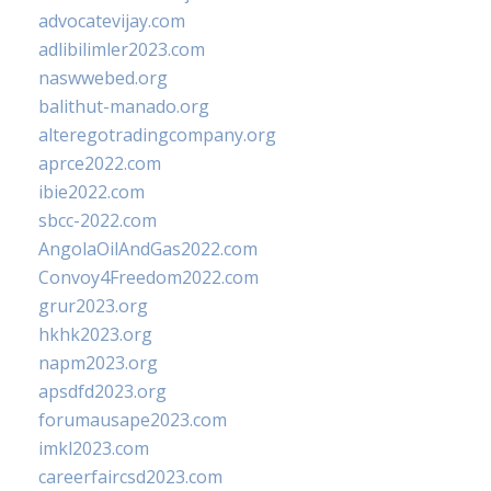
advocatevijay.com
adlibilimler2023.com
naswwebed.org
balithut-manado.org
alteregotradingcompany.org
aprce2022.com
ibie2022.com
sbcc-2022.com
AngolaOilAndGas2022.com
Convoy4Freedom2022.com
grur2023.org
hkhk2023.org
napm2023.org
apsdfd2023.org
forumausape2023.com
imkl2023.com
careerfaircsd2023.com