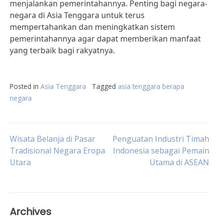
menjalankan pemerintahannya. Penting bagi negara-
negara di Asia Tenggara untuk terus
mempertahankan dan meningkatkan sistem
pemerintahannya agar dapat memberikan manfaat
yang terbaik bagi rakyatnya.
Posted in
Asia Tenggara
Tagged
asia tenggara berapa
negara
Post
Wisata Belanja di Pasar
Penguatan Industri Timah
Tradisional Negara Eropa
Indonesia sebagai Pemain
Utara
Utama di ASEAN
navigation
Archives