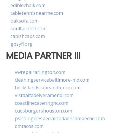
ediblechalk.com
tabletennisnearme.com
oaksofa.com
soultacohtx.com
capishcaps.com
gpsyfl.org
MEDIA PARTNER III
vwrepairarlington.com
cleaningservicebaltimore-md.com
beckslandscapeandfence.com
vistaaltadelveramendi.com
coastlinecateringnc.com
cuesburgershouston.com
psicologiaespecializadaencampeche.com
dmtacos.com