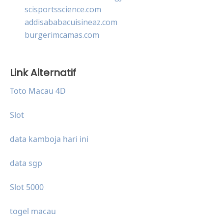
scisportsscience.com
addisababacuisineaz.com
burgerimcamas.com
Link Alternatif
Toto Macau 4D
Slot
data kamboja hari ini
data sgp
Slot 5000
togel macau