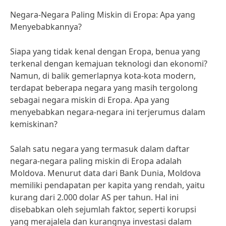
Negara-Negara Paling Miskin di Eropa: Apa yang
Menyebabkannya?
Siapa yang tidak kenal dengan Eropa, benua yang
terkenal dengan kemajuan teknologi dan ekonomi?
Namun, di balik gemerlapnya kota-kota modern,
terdapat beberapa negara yang masih tergolong
sebagai negara miskin di Eropa. Apa yang
menyebabkan negara-negara ini terjerumus dalam
kemiskinan?
Salah satu negara yang termasuk dalam daftar
negara-negara paling miskin di Eropa adalah
Moldova. Menurut data dari Bank Dunia, Moldova
memiliki pendapatan per kapita yang rendah, yaitu
kurang dari 2.000 dolar AS per tahun. Hal ini
disebabkan oleh sejumlah faktor, seperti korupsi
yang merajalela dan kurangnya investasi dalam