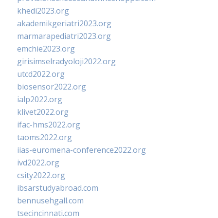
khedi2023.org
akademikgeriatri2023.org
marmarapediatri2023.org
emchie2023.org
girisimselradyoloji2022.org
utcd2022.org
biosensor2022.org
ialp2022.org
klivet2022.org
ifac-hms2022.org
taoms2022.org
iias-euromena-conference2022.org
ivd2022.org
csity2022.org
ibsarstudyabroad.com
bennusehgall.com
tsecincinnati.com