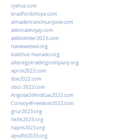
cyetus.com
bradfordshops.com
almadenranchsanjose.com
advocatevijay.com
adlibilimler2023.com
naswwebed.org
balithut-manado.org
alteregotradingcompany.org
aprce2022.com
ibie2022.com
sbcc-2022.com
AngolaOilAndGas2022.com
Convoy4Freedom2022.com
grur2023.org
hkhk2023.org
napm2023.org
apsdfd2023.org