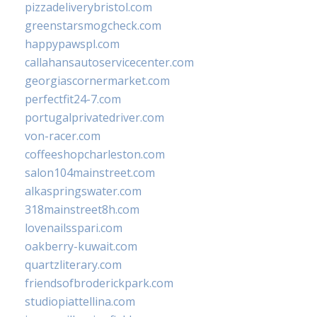
pizzadeliverybristol.com
greenstarsmogcheck.com
happypawspl.com
callahansautoservicecenter.com
georgiascornermarket.com
perfectfit24-7.com
portugalprivatedriver.com
von-racer.com
coffeeshopcharleston.com
salon104mainstreet.com
alkaspringswater.com
318mainstreet8h.com
lovenailsspari.com
oakberry-kuwait.com
quartzliterary.com
friendsofbroderickpark.com
studiopiattellina.com