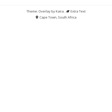
Theme: Overlay by
Kaira
.
Extra Text
Cape Town, South Africa