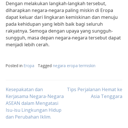
Dengan melakukan langkah-langkah tersebut,
diharapkan negara-negara paling miskin di Eropa
dapat keluar dari lingkaran kemiskinan dan menuju
pada kehidupan yang lebih baik bagi seluruh
rakyatnya. Semoga dengan upaya yang sungguh-
sungguh, masa depan negara-negara tersebut dapat
menjadi lebih cerah.
Posted in
Eropa
Tagged
negara eropa termiskin
Post
Kesepakatan dan
Tips Perjalanan Hemat ke
Kerjasama Negara-Negara
Asia Tenggara
ASEAN dalam Mengatasi
navigation
Isu-isu Lingkungan Hidup
dan Perubahan Iklim.