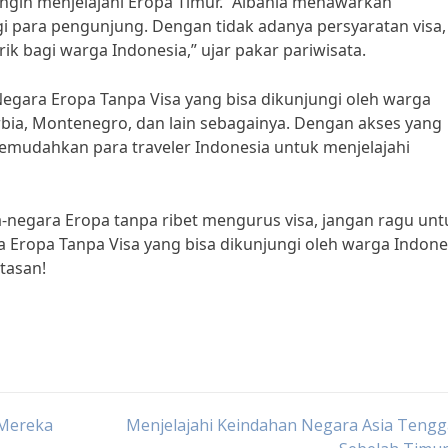
 ingin menjelajahi Eropa Timur. “Albania menawarkan
i para pengunjung. Dengan tidak adanya persyaratan visa,
ik bagi warga Indonesia,” ujar pakar pariwisata.
 Negara Eropa Tanpa Visa yang bisa dikunjungi oleh warga
rbia, Montenegro, dan lain sebagainya. Dengan akses yang
mudahkan para traveler Indonesia untuk menjelajahi
a-negara Eropa tanpa ribet mengurus visa, jangan ragu unt
 Eropa Tanpa Visa yang bisa dikunjungi oleh warga Indone
tasan!
 Mereka
Menjelajahi Keindahan Negara Asia Tengg