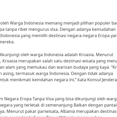
 oleh Warga Indonesia memang menjadi pilihan populer ba
ropa tanpa ribet mengurus visa. Dengan adanya kemudahan
g Indonesia yang memilih destinasi negara-negara Eropa ya
 mereka.
dikunjungi oleh warga Indonesia adalah Kroasia. Menurut
a, Kroasia merupakan salah satu destinasi wisata yang men
han alam yang memukau dan warisan budaya yang kaya. “Kr
 asing, termasuk warga Indonesia. Dengan tidak adanya
ntuk menikmati keindahan negara ini,” kata Konsul Jendera
am Negara Eropa Tanpa Visa yang bisa dikunjungi oleh war
negara yang terletak di semenanjung Balkan dengan pantai
aya. Menurut pakar pariwisata, Albania merupakan destinas