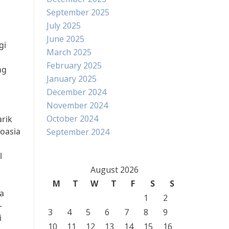
September 2025
July 2025
June 2025
gi
March 2025
February 2025
ng
January 2025
December 2024
November 2024
October 2024
arik
oasia
September 2024
l
August 2026
M
T
W
T
F
S
S
ga
1
2
-
3
4
5
6
7
8
9
i
10
11
12
13
14
15
16