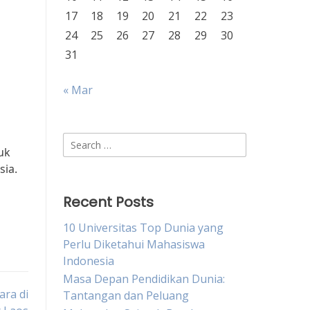
17
18
19
20
21
22
23
24
25
26
27
28
29
30
31
« Mar
Search
uk
for:
sia.
Recent Posts
10 Universitas Top Dunia yang
Perlu Diketahui Mahasiswa
Indonesia
Masa Depan Pendidikan Dunia:
ara di
Tantangan dan Peluang