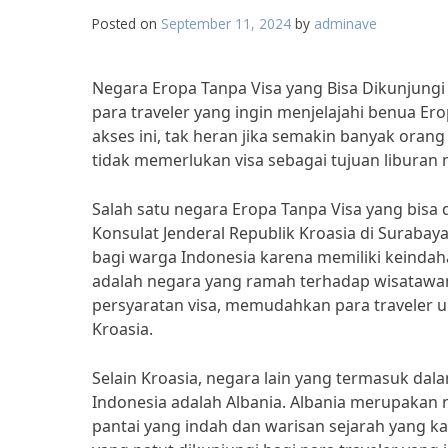
Posted on
September 11, 2024
by
adminave
Negara Eropa Tanpa Visa yang Bisa Dikunjungi
para traveler yang ingin menjelajahi benua E
akses ini, tak heran jika semakin banyak oran
tidak memerlukan visa sebagai tujuan liburan
Salah satu negara Eropa Tanpa Visa yang bisa 
Konsulat Jenderal Republik Kroasia di Surabay
bagi warga Indonesia karena memiliki keinda
adalah negara yang ramah terhadap wisatawan
persyaratan visa, memudahkan para traveler u
Kroasia.
Selain Kroasia, negara lain yang termasuk dal
Indonesia adalah Albania. Albania merupakan 
pantai yang indah dan warisan sejarah yang k