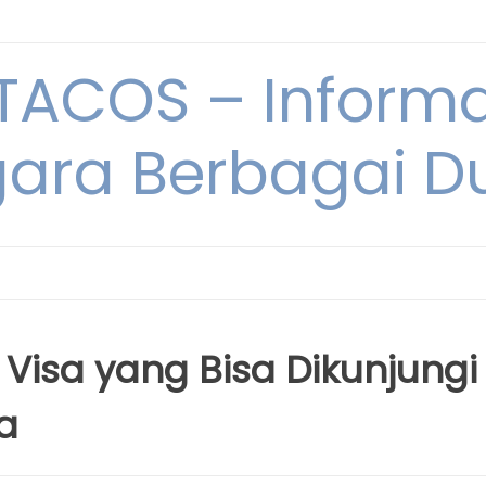
ACOS – Informa
ara Berbagai D
Visa yang Bisa Dikunjungi
a