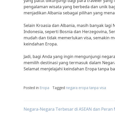
yang patut dikunjungi bagi para traveler yang
pengalaman wisata yang berbeda dan unik bag
menjadikan Albania sebagai pilihan yang menar
Selain Kroasia dan Albania, masih banyak lagi
Indonesia, seperti Bosnia dan Herzegovina, Se
mudah dan tidak memerlukan visa, semakin me
keindahan Eropa.
Jadi, bagi Anda yang ingin mengunjungi negar
memilih destinasi yang termasuk dalam Negara
Selamat menjelajahi keindahan Eropa tanpa ba
Posted in
Eropa
Tagged
negara eropa tanpa visa
Post
Negara-Negara Terbesar di ASEAN dan Peran