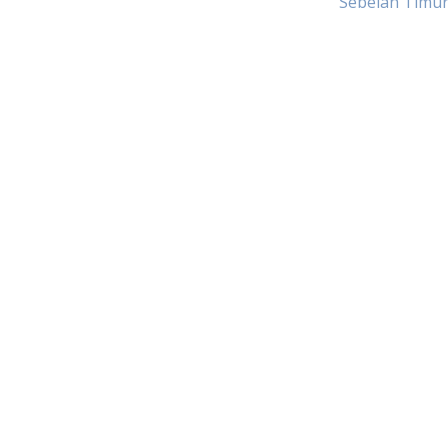
Sebelah Timur