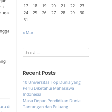
ngan
17
18
19
20
21
22
23
nik
duga.
24
25
26
27
28
29
30
31
ingga
« Mar
Search
for:
ang
Recent Posts
10 Universitas Top Dunia yang
Perlu Diketahui Mahasiswa
Indonesia
Masa Depan Pendidikan Dunia:
ra di
Tantangan dan Peluang