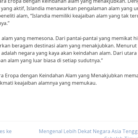
 negara Eropa dengan keindahan alam yang menakjubkan. De
i yang aktif, Islandia menawarkan pengalaman alam yang u
eliti alam, “Islandia memiliki keajaiban alam yang tak ter
ya.”
an alam yang memesona. Dari pantai-pantai yang memikat h
kan beragam destinasi alam yang menakjubkan. Menurut
ol adalah negara yang kaya akan keindahan alam. Dari utara
n alam yang luar biasa di setiap sudutnya.”
gara Eropa dengan Keindahan Alam yang Menakjubkan mem
 nikmati keajaiban alamnya yang memukau.
es ke
Mengenal Lebih Dekat Negara Asia Tengga