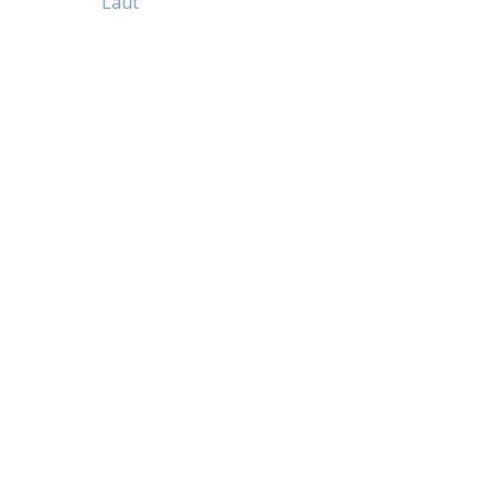
Laut
navigation