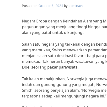
Posted on
October 6, 2024
by
adminave
Negara Eropa dengan Keindahan Alam yang M
pegunungan yang menjulang tinggi hingga pant
alam yang patut untuk dikunjungi.
Salah satu negara yang terkenal dengan kein
yang memukau, Swiss menawarkan pemandangan
menjadi salah satu destinasi favorit bagi par
memukau. Tak heran banyak wisatawan yang kem
Doe, seorang pakar pariwisata.
Tak kalah menakjubkan, Norwegia juga menaw
indah dan gunung-gunung yang megah, Norweg
Smith, seorang penjelajah alam, “Norwegia me
terpesona setiap kali mengunjungi negara ini.”