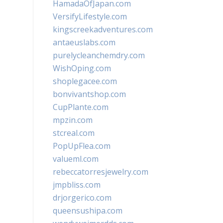
HamadaOfJapan.com
VersifyLifestyle.com
kingscreekadventures.com
antaeuslabs.com
purelycleanchemdry.com
WishOping.com
shoplegacee.com
bonvivantshop.com
CupPlante.com
mpzin.com
stcreal.com
PopUpFlea.com
valueml.com
rebeccatorresjewelry.com
jmpbliss.com
drjorgerico.com
queensushipa.com