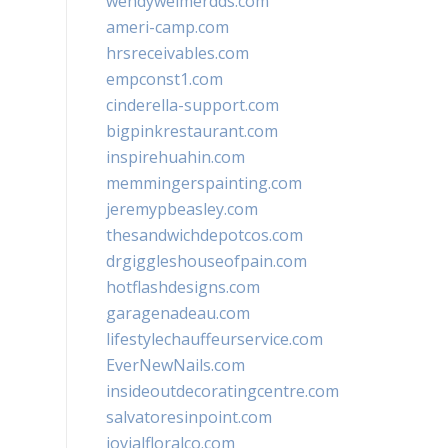
wendyweimerdds.com
ameri-camp.com
hrsreceivables.com
empconst1.com
cinderella-support.com
bigpinkrestaurant.com
inspirehuahin.com
memmingerspainting.com
jeremypbeasley.com
thesandwichdepotcos.com
drgiggleshouseofpain.com
hotflashdesigns.com
garagenadeau.com
lifestylechauffeurservice.com
EverNewNails.com
insideoutdecoratingcentre.com
salvatoresinpoint.com
jovialfloralco.com