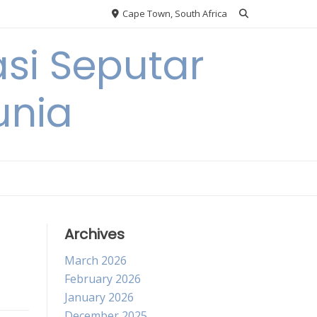
Cape Town, South Africa
si Seputar
unia
Archives
March 2026
February 2026
January 2026
December 2025