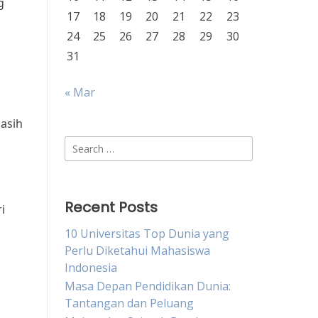
g
17
18
19
20
21
22
23
24
25
26
27
28
29
30
31
« Mar
masih
Search
for:
Recent Posts
i
10 Universitas Top Dunia yang
Perlu Diketahui Mahasiswa
Indonesia
Masa Depan Pendidikan Dunia:
Tantangan dan Peluang