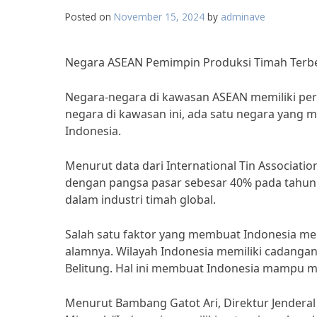
Posted on
November 15, 2024
by
adminave
Negara ASEAN Pemimpin Produksi Timah Terbe
Negara-negara di kawasan ASEAN memiliki pera
negara di kawasan ini, ada satu negara yang m
Indonesia.
Menurut data dari International Tin Associati
dengan pangsa pasar sebesar 40% pada tahun 
dalam industri timah global.
Salah satu faktor yang membuat Indonesia me
alamnya. Wilayah Indonesia memiliki cadanga
Belitung. Hal ini membuat Indonesia mampu m
Menurut Bambang Gatot Ari, Direktur Jendera