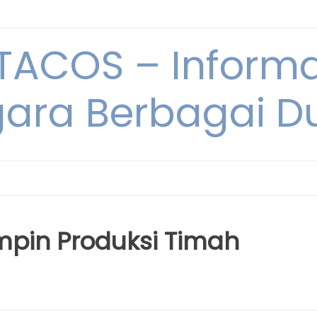
ACOS – Informa
ara Berbagai D
pin Produksi Timah