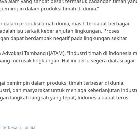
daya alam yang sangat besar, termasuk cadangan timah yan
 pemimpin dalam produksi timah di dunia.”
dalam produksi timah dunia, masih terdapat berbagai
adalah isu terkait keberlanjutan lingkungan. Proses
an dapat berdampak negatif pada lingkungan sekitar.
 Advokasi Tambang (JATAM), “Industri timah di Indonesia 
 merusak lingkungan. Hal ini perlu segera diatasi agar
ai pemimpin dalam produksi timah terbesar di dunia,
ustri, dan masyarakat untuk menjaga keberlanjutan industr
an langkah-langkah yang tepat, Indonesia dapat terus
 terbesar di dunia