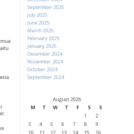
September 2025
July 2025
June 2025
March 2025
February 2025
semua
January 2025
aitu
December 2024
November 2024
October 2024
esia
September 2024
August 2026
u
M
T
W
T
F
S
S
r.
1
2
3
4
5
6
7
8
9
ya
10
11
12
13
14
15
16