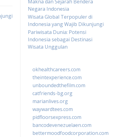
Makna dan Sejarah Bendera
Negara Indonesia
jungi
Wisata Global Terpopuler di
Indonesia yang Wajib Dikunjungi
Pariwisata Dunia: Potensi
Indonesia sebagai Destinasi
Wisata Unggulan
okhealthcareers.com
theintexperience.com
unboundedthefilm.com
catfriends-bg.org
marianlives.org
waywardtees.com
pidfloorsexpress.com
bancodevenezuelaen.com
bettermoodfoodcorporation.com