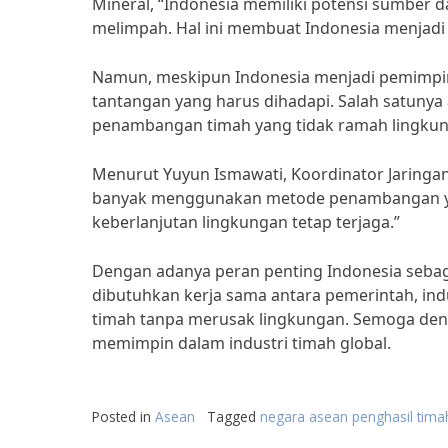
Mineral, “Indonesia memiliki potensi sumber 
melimpah. Hal ini membuat Indonesia menjadi
Namun, meskipun Indonesia menjadi pemimpin 
tantangan yang harus dihadapi. Salah satunya 
penambangan timah yang tidak ramah lingkung
Menurut Yuyun Ismawati, Koordinator Jaringan
banyak menggunakan metode penambangan yang
keberlanjutan lingkungan tetap terjaga.”
Dengan adanya peran penting Indonesia sebag
dibutuhkan kerja sama antara pemerintah, ind
timah tanpa merusak lingkungan. Semoga deng
memimpin dalam industri timah global.
Posted in
Asean
Tagged
negara asean penghasil timah