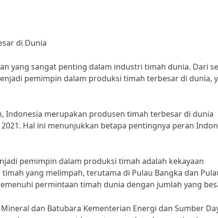
sar di Dunia
n yang sangat penting dalam industri timah dunia. Dari 
enjadi pemimpin dalam produksi timah terbesar di dunia, y
on, Indonesia merupakan produsen timah terbesar di dunia
2021. Hal ini menunjukkan betapa pentingnya peran Indon
njadi pemimpin dalam produksi timah adalah kekayaan
n timah yang melimpah, terutama di Pulau Bangka dan Pula
emenuhi permintaan timah dunia dengan jumlah yang besa
l Mineral dan Batubara Kementerian Energi dan Sumber Da