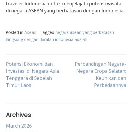
traveler Indonesia untuk menjelajahi potensi wisata
di negara ASEAN yang berbatasan dengan Indonesia.
Posted in
Asean
Tagged
negara asean yang berbatasan
langsung dengan daratan indonesia adalah
Post
Potensi Ekonomi dan
Perbandingan Negara-
Investasi di Negara Asia
Negara Eropa Selatan:
Tenggara di Sebelah
Keunikan dan
navigation
Timur Laos
Perbedaannya
Archives
March 2026