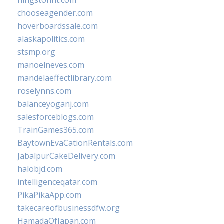
hingstonnt.com
chooseagender.com
hoverboardssale.com
alaskapolitics.com
stsmp.org
manoelneves.com
mandelaeffectlibrary.com
roselynns.com
balanceyoganj.com
salesforceblogs.com
TrainGames365.com
BaytownEvaCationRentals.com
JabalpurCakeDelivery.com
halobjd.com
intelligenceqatar.com
PikaPikaApp.com
takecareofbusinessdfw.org
HamadaOfJapan.com