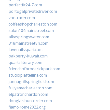
perfectfit24-7.com
portugalprivatedriver.com
von-racer.com
coffeeshopcharleston.com
salon104mainstreet.com
alkaspringswater.com
318mainstreet8h.com
lovenailsspari.com
oakberry-kuwait.com
quartzliterary.com
friendsofbroderickpark.com
studiopiattellina.com
jannagrillspringfield.com
fujiyamacharleston.com
elpatronchardon.com
donglaishun-order.com
fiamc-rome2022.org