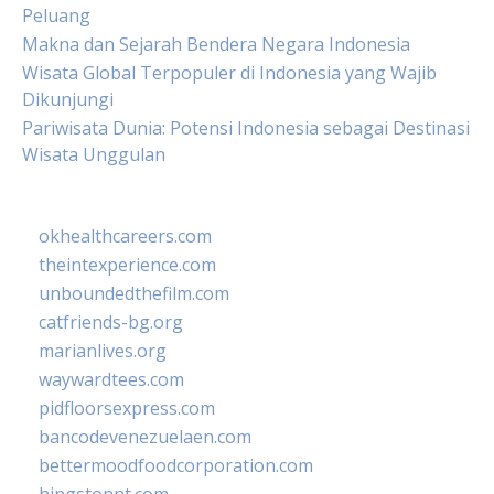
Peluang
Makna dan Sejarah Bendera Negara Indonesia
Wisata Global Terpopuler di Indonesia yang Wajib
Dikunjungi
Pariwisata Dunia: Potensi Indonesia sebagai Destinasi
Wisata Unggulan
okhealthcareers.com
theintexperience.com
unboundedthefilm.com
catfriends-bg.org
marianlives.org
waywardtees.com
pidfloorsexpress.com
bancodevenezuelaen.com
bettermoodfoodcorporation.com