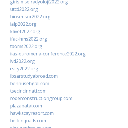
girisimselradyoloji2022.org
utcd2022.org
biosensor2022.org
ialp2022.org
klivet2022.org
ifac-hms2022.org
taoms2022.org
iias-euromena-conference2022.org
ivd2022.org
csity2022.org
ibsarstudyabroad.com
bennusehgall.com
tsecincinnati.com
roderconstructiongroup.com
plazabatai.com
hawkscayresort.com
hellonquads.com