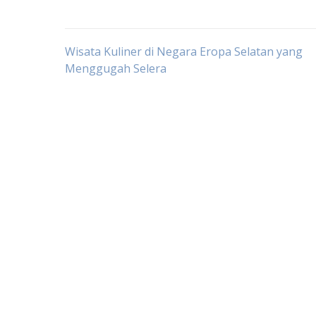
Post
Wisata Kuliner di Negara Eropa Selatan yang
Menggugah Selera
navigation