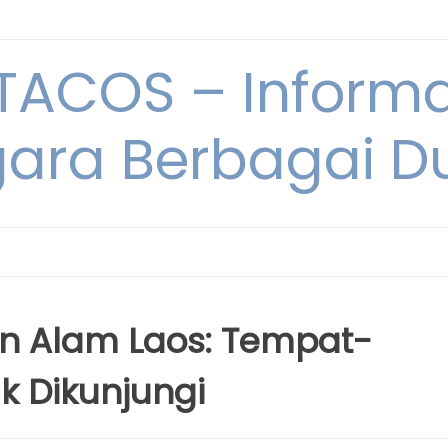
ACOS – Informa
ara Berbagai D
an Alam Laos: Tempat-
k Dikunjungi