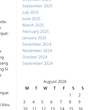
September 2025
July 2025
June 2025
nda.
March 2025
k
February 2025
mpat-
January 2025
December 2024
November 2024
r
October 2024
ang
Kuang
September 2024
ng Si
s
August 2026
M
T
W
T
F
S
S
empat
1
2
3
4
5
6
7
8
9
i bisu
10
11
12
13
14
15
16