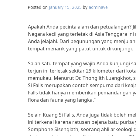
Posted on
January 15, 2025
by
adminave
Apakah Anda pecinta alam dan petualangan? Ji
Negara kecil yang terletak di Asia Tenggara i
Anda jelajahi. Dari pegunungan yang menjulan
tempat menarik yang patut untuk dikunjungi.
Salah satu tempat yang wajib Anda kunjungi saa
terjun ini terletak sekitar 29 kilometer dari 
memukau. Menurut Dr. Thonglith Luangkhot, se
Si Falls merupakan contoh sempurna dari keaj
Falls tidak hanya memberikan pemandangan yan
flora dan fauna yang langka.”
Selain Kuang Si Falls, Anda juga tidak boleh m
ini terkenal karena ratusan bejana batu purba 
Somphone Sisenglath, seorang ahli arkeologi da