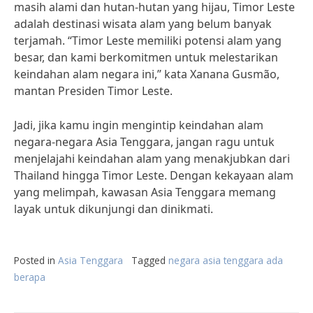
masih alami dan hutan-hutan yang hijau, Timor Leste
adalah destinasi wisata alam yang belum banyak
terjamah. “Timor Leste memiliki potensi alam yang
besar, dan kami berkomitmen untuk melestarikan
keindahan alam negara ini,” kata Xanana Gusmão,
mantan Presiden Timor Leste.
Jadi, jika kamu ingin mengintip keindahan alam
negara-negara Asia Tenggara, jangan ragu untuk
menjelajahi keindahan alam yang menakjubkan dari
Thailand hingga Timor Leste. Dengan kekayaan alam
yang melimpah, kawasan Asia Tenggara memang
layak untuk dikunjungi dan dinikmati.
Posted in
Asia Tenggara
Tagged
negara asia tenggara ada
berapa