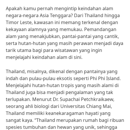
Apakah kamu pernah mengintip keindahan alam
negara-negara Asia Tenggara? Dari Thailand hingga
Timor Leste, kawasan ini memang terkenal dengan
kekayaan alamnya yang memukau. Pemandangan
alam yang menakjubkan, pantai-pantai yang cantik,
serta hutan-hutan yang masih perawan menjadi daya
tarik utama bagi para wisatawan yang ingin
menjelajahi keindahan alam di sini.
Thailand, misalnya, dikenal dengan pantainya yang
indah dan pulau-pulau eksotis seperti Phi Phi Island.
Menjelajahi hutan-hutan tropis yang masih alami di
Thailand juga bisa menjadi pengalaman yang tak
terlupakan. Menurut Dr. Supachai Petchkraikaew,
seorang ahli biologi dari Universitas Chiang Mai,
Thailand memiliki keanekaragaman hayati yang
sangat kaya. “Thailand merupakan rumah bagi ribuan
spesies tumbuhan dan hewan yang unik, sehingga