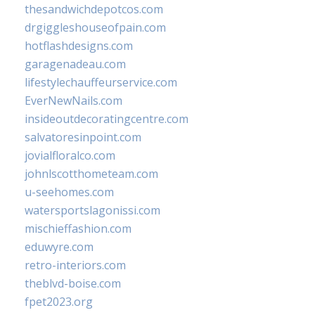
thesandwichdepotcos.com
drgiggleshouseofpain.com
hotflashdesigns.com
garagenadeau.com
lifestylechauffeurservice.com
EverNewNails.com
insideoutdecoratingcentre.com
salvatoresinpoint.com
jovialfloralco.com
johnlscotthometeam.com
u-seehomes.com
watersportslagonissi.com
mischieffashion.com
eduwyre.com
retro-interiors.com
theblvd-boise.com
fpet2023.org