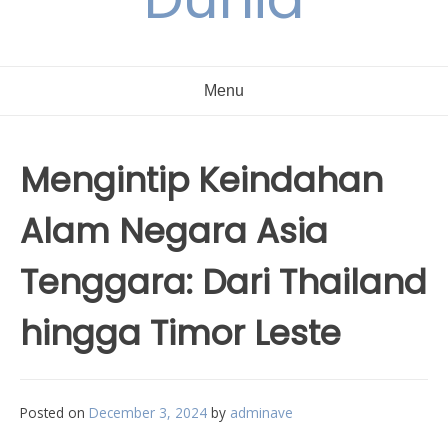
Menu
Mengintip Keindahan
Alam Negara Asia
Tenggara: Dari Thailand
hingga Timor Leste
Posted on
December 3, 2024
by
adminave