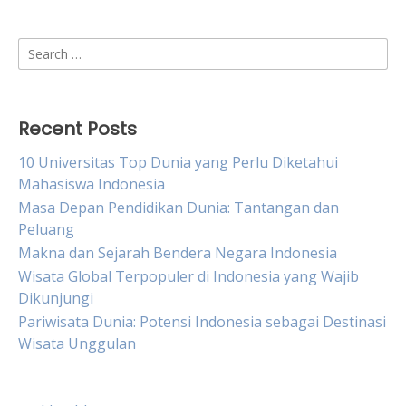
Search
for:
Recent Posts
10 Universitas Top Dunia yang Perlu Diketahui
Mahasiswa Indonesia
Masa Depan Pendidikan Dunia: Tantangan dan
Peluang
Makna dan Sejarah Bendera Negara Indonesia
Wisata Global Terpopuler di Indonesia yang Wajib
Dikunjungi
Pariwisata Dunia: Potensi Indonesia sebagai Destinasi
Wisata Unggulan