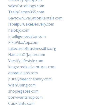
salesforceblogs.com
TrainGames365.com
BaytownEvaCationRentals.com
JabalpurCakeDelivery.com
halobjd.com
intelligenceqatar.com
PikaPikaApp.com
takecareofbusinessdfw.org
HamadaOfJapan.com
VersifyLifestyle.com
kingscreekadventures.com
antaeuslabs.com
purelycleanchemdry.com
WishOping.com
shoplegacee.com
bonvivantshop.com
CupPlante.com