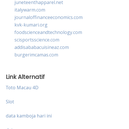
juneteenthapparel.net
italywarm.com
journaloffinanceeconomics.com
kvk-kumari.org
foodscienceandtechnology.com
scisportsscience.com
addisababacuisineaz.com
burgerimcamas.com
Link Alternatif
Toto Macau 4D
Slot
data kamboja hari ini