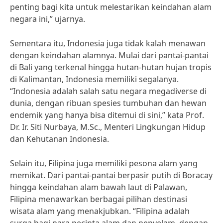
penting bagi kita untuk melestarikan keindahan alam
negara ini,” ujarnya.
Sementara itu, Indonesia juga tidak kalah menawan
dengan keindahan alamnya. Mulai dari pantai-pantai
di Bali yang terkenal hingga hutan-hutan hujan tropis
di Kalimantan, Indonesia memiliki segalanya.
“Indonesia adalah salah satu negara megadiverse di
dunia, dengan ribuan spesies tumbuhan dan hewan
endemik yang hanya bisa ditemui di sini,” kata Prof.
Dr. Ir. Siti Nurbaya, M.Sc., Menteri Lingkungan Hidup
dan Kehutanan Indonesia.
Selain itu, Filipina juga memiliki pesona alam yang
memikat. Dari pantai-pantai berpasir putih di Boracay
hingga keindahan alam bawah laut di Palawan,
Filipina menawarkan berbagai pilihan destinasi
wisata alam yang menakjubkan. “Filipina adalah