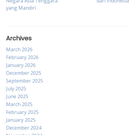
Negara Asia Tenggara
dari Indonesia
navigation
yang Mandiri
Archives
March 2026
February 2026
January 2026
December 2025
September 2025
July 2025
June 2025
March 2025
February 2025
January 2025
December 2024