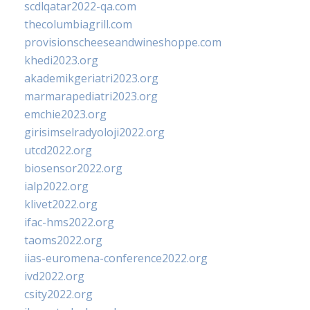
scdlqatar2022-qa.com
thecolumbiagrill.com
provisionscheeseandwineshoppe.com
khedi2023.org
akademikgeriatri2023.org
marmarapediatri2023.org
emchie2023.org
girisimselradyoloji2022.org
utcd2022.org
biosensor2022.org
ialp2022.org
klivet2022.org
ifac-hms2022.org
taoms2022.org
iias-euromena-conference2022.org
ivd2022.org
csity2022.org