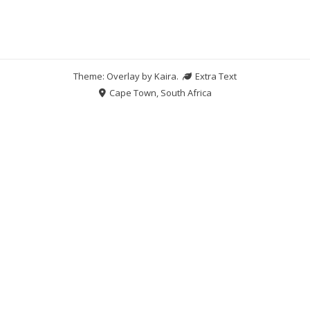
Theme: Overlay by
Kaira
.
Extra Text
Cape Town, South Africa