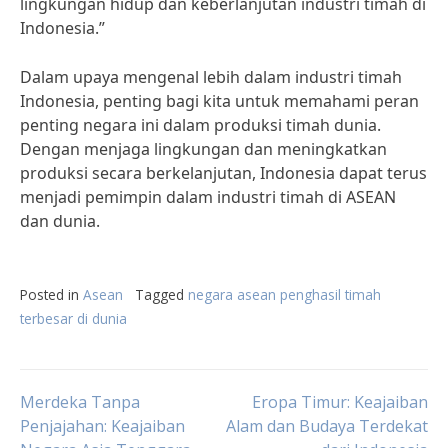
lingkungan hidup dan keberlanjutan industri timah di
Indonesia.”
Dalam upaya mengenal lebih dalam industri timah
Indonesia, penting bagi kita untuk memahami peran
penting negara ini dalam produksi timah dunia.
Dengan menjaga lingkungan dan meningkatkan
produksi secara berkelanjutan, Indonesia dapat terus
menjadi pemimpin dalam industri timah di ASEAN
dan dunia.
Posted in
Asean
Tagged
negara asean penghasil timah
terbesar di dunia
Post
Merdeka Tanpa
Eropa Timur: Keajaiban
Penjajahan: Keajaiban
Alam dan Budaya Terdekat