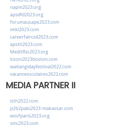
napm2023.org
apsdfd2023.org
forumausape2023.com
imkl2023.com
careerfaircsd2023.com
apsth2023.com
MedItRio2023.org
lcicon2023boston.com
waitangidayfestival2022.com
vacancesscolaires2022.com
MEDIA PARTNER II
isth2022.com
p2b2pabi2023-makassar.com
wocfparis2023.org
sinc2023.com