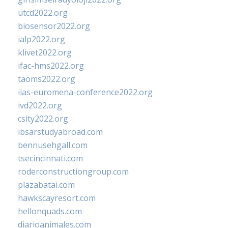
utcd2022.org
biosensor2022.org
ialp2022.org
klivet2022.org
ifac-hms2022.org
taoms2022.org
iias-euromena-conference2022.org
ivd2022.org
csity2022.org
ibsarstudyabroad.com
bennusehgall.com
tsecincinnati.com
roderconstructiongroup.com
plazabatai.com
hawkscayresort.com
hellonquads.com
diarioanimales.com