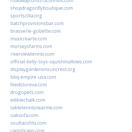
roadwayconstructioninc.com
shopdragonflyboutique.com
sportszilla.org
batchprovisionsbar.com
brasserie-gobette.com
musicrearte.com
morseysfarms.com
riverviewtennis.com
official-kelly-toys-squishmallows.com
displaygardenonsuncrest.org
bbq-empire-usa.com
feedstoreva.com
drogopets.com
ediblechalk.com
tabletennisnearme.com
oaksofa.com
soultacohtx.com
capishcaps.com