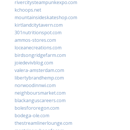
rivercitysteampunkexpo.com
kchoops.net
mountainsideskateshop.com
kirtlandcitytavern.com
301nutritionspot.com
ammos-stores.com
loceanecreations.com
birdsongridgefarm.com
joiedevivblog.com
valera-amsterdam.com
libertybrandhemp.com
norwoodinnwi.com
neighboursmarket.com
blackanguscareers.com
bolesfororegon.com
bodega-ole.com
thestreamlinerlounge.com