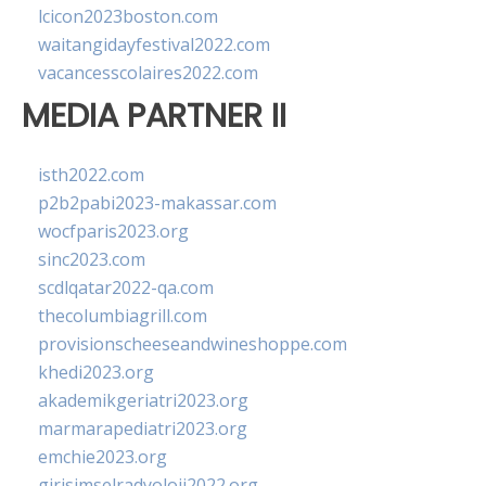
lcicon2023boston.com
waitangidayfestival2022.com
vacancesscolaires2022.com
MEDIA PARTNER II
isth2022.com
p2b2pabi2023-makassar.com
wocfparis2023.org
sinc2023.com
scdlqatar2022-qa.com
thecolumbiagrill.com
provisionscheeseandwineshoppe.com
khedi2023.org
akademikgeriatri2023.org
marmarapediatri2023.org
emchie2023.org
girisimselradyoloji2022.org