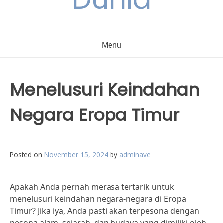
Menu
Menelusuri Keindahan
Negara Eropa Timur
Posted on
November 15, 2024
by
adminave
Apakah Anda pernah merasa tertarik untuk
menelusuri keindahan negara-negara di Eropa
Timur? Jika iya, Anda pasti akan terpesona dengan
pesona alam, sejarah, dan budaya yang dimiliki oleh