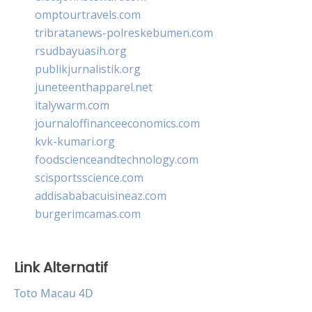
omptourtravels.com
tribratanews-polreskebumen.com
rsudbayuasih.org
publikjurnalistik.org
juneteenthapparel.net
italywarm.com
journaloffinanceeconomics.com
kvk-kumari.org
foodscienceandtechnology.com
scisportsscience.com
addisababacuisineaz.com
burgerimcamas.com
Link Alternatif
Toto Macau 4D