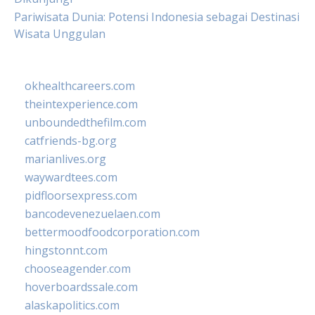
Pariwisata Dunia: Potensi Indonesia sebagai Destinasi
Wisata Unggulan
okhealthcareers.com
theintexperience.com
unboundedthefilm.com
catfriends-bg.org
marianlives.org
waywardtees.com
pidfloorsexpress.com
bancodevenezuelaen.com
bettermoodfoodcorporation.com
hingstonnt.com
chooseagender.com
hoverboardssale.com
alaskapolitics.com