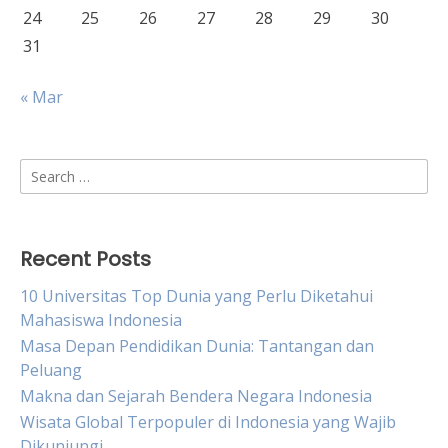
24
25
26
27
28
29
30
31
« Mar
Search
for:
Recent Posts
10 Universitas Top Dunia yang Perlu Diketahui
Mahasiswa Indonesia
Masa Depan Pendidikan Dunia: Tantangan dan
Peluang
Makna dan Sejarah Bendera Negara Indonesia
Wisata Global Terpopuler di Indonesia yang Wajib
Dikunjungi