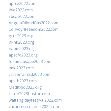
aprce2022.com
ibie2022.com
sbcc-2022.com
AngolaOilAndGas2022.com
Convoy4Freedom2022.com
grur2023.org
hkhk2023.org
napm2023.org
apsdfd2023.org
forumausape2023.com
imkl2023.com
careerfaircsd2023.com
apsth2023.com
MedItRio2023.org
lcicon2023boston.com
waitangidayfestival2022.com
vacancesscolaires2022.com