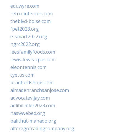
eduwyre.com
retro-interiors.com
theblvd-boise.com
fpet2023.org
e-smart2022.org
ngrc2022.org
leesfamilyfoods.com
lewis-lewis-cpas.com
eleontennis.com
cyetus.com
bradfordshops.com
almadenranchsanjose.com
advocatevijay.com
adlibilimler2023.com
naswwebed.org
balithut-manado.org
alteregotradingcompany.org