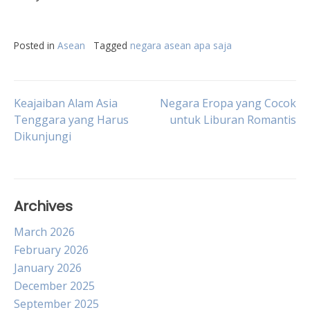
Posted in
Asean
Tagged
negara asean apa saja
Post
Keajaiban Alam Asia
Negara Eropa yang Cocok
Tenggara yang Harus
untuk Liburan Romantis
Dikunjungi
navigation
Archives
March 2026
February 2026
January 2026
December 2025
September 2025