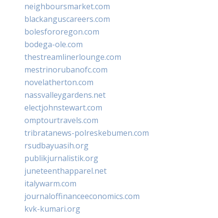
neighboursmarket.com
blackanguscareers.com
bolesfororegon.com
bodega-ole.com
thestreamlinerlounge.com
mestrinorubanofc.com
novelatherton.com
nassvalleygardens.net
electjohnstewart.com
omptourtravels.com
tribratanews-polreskebumen.com
rsudbayuasih.org
publikjurnalistik.org
juneteenthapparel.net
italywarm.com
journaloffinanceeconomics.com
kvk-kumari.org