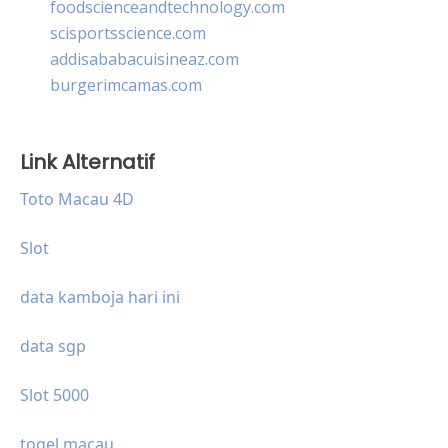
foodscienceandtechnology.com
scisportsscience.com
addisababacuisineaz.com
burgerimcamas.com
Link Alternatif
Toto Macau 4D
Slot
data kamboja hari ini
data sgp
Slot 5000
togel macau