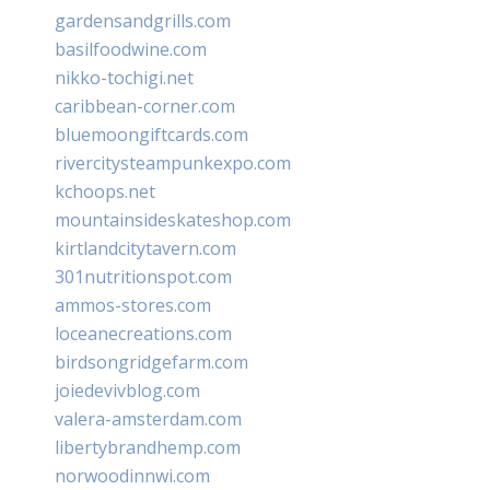
gardensandgrills.com
basilfoodwine.com
nikko-tochigi.net
caribbean-corner.com
bluemoongiftcards.com
rivercitysteampunkexpo.com
kchoops.net
mountainsideskateshop.com
kirtlandcitytavern.com
301nutritionspot.com
ammos-stores.com
loceanecreations.com
birdsongridgefarm.com
joiedevivblog.com
valera-amsterdam.com
libertybrandhemp.com
norwoodinnwi.com