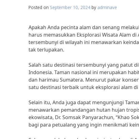
Posted on
September 10, 2024
by
adminave
Apakah Anda pecinta alam dan senang melakuk
harus memasukkan Eksplorasi Wisata Alam di A
tersembunyi di wilayah ini menawarkan kein
tak terlupakan.
Salah satu destinasi tersembunyi yang patut 
Indonesia. Taman nasional ini merupakan habit
dan harimau Sumatera. Menurut pakar konserva
satu destinasi terbaik untuk eksplorasi alam 
Selain itu, Anda juga dapat mengunjungi Taman
menawarkan pemandangan hutan hujan tropis
ekowisata, Dr. Somsak Panyarachun, “Khao Sok 
bagi para petualang yang ingin menikmati kei