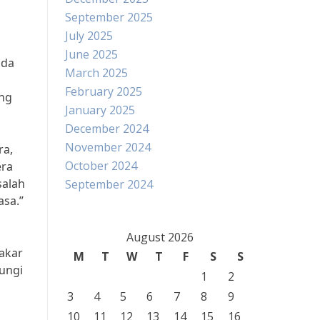
September 2025
July 2025
June 2025
nda
March 2025
February 2025
ang
January 2025
December 2024
November 2024
ra,
October 2024
era
salah
September 2024
asa.”
August 2026
akar
M
T
W
T
F
S
S
jungi
1
2
3
4
5
6
7
8
9
10
11
12
13
14
15
16