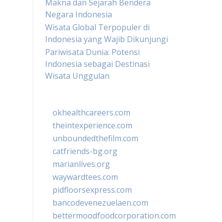
Makna dan Sejarah Bendera
Negara Indonesia
Wisata Global Terpopuler di
Indonesia yang Wajib Dikunjungi
Pariwisata Dunia: Potensi
Indonesia sebagai Destinasi
Wisata Unggulan
okhealthcareers.com
theintexperience.com
unboundedthefilm.com
catfriends-bg.org
marianlives.org
waywardtees.com
pidfloorsexpress.com
bancodevenezuelaen.com
bettermoodfoodcorporation.com