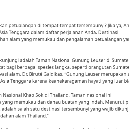
an petualangan di tempat-tempat tersembunyi? Jika ya, A
sia Tenggara dalam daftar perjalanan Anda. Destinasi
dahan alam yang memukau dan pengalaman petualangan y
dikunjungi adalah Taman Nasional Gunung Leuser di Sumate
at bagi berbagai spesies langka, seperti orangutan Sumat
si alam, Dr. Biruté Galdikas, “Gunung Leuser merupakan 
di Asia Tenggara karena keanekaragaman hayati yang luar bi
 Nasional Khao Sok di Thailand. Taman nasional ini
 yang memukau dan danau buatan yang indah. Menurut p
adalah salah satu destinasi tersembunyi yang wajib dikun
ndahan alam Thailand.”