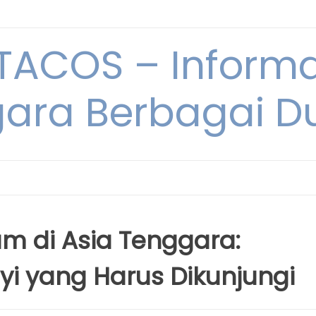
ACOS – Informa
ara Berbagai D
am di Asia Tenggara:
yi yang Harus Dikunjungi