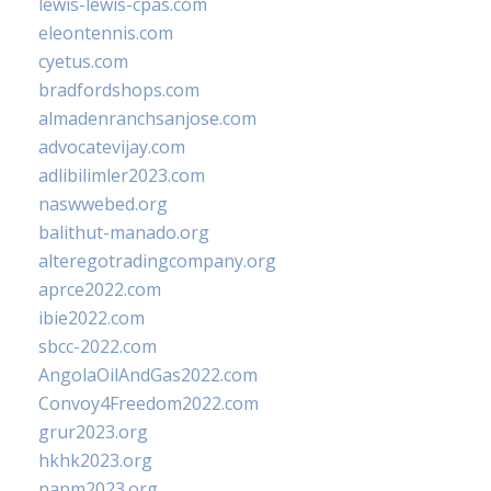
lewis-lewis-cpas.com
eleontennis.com
cyetus.com
bradfordshops.com
almadenranchsanjose.com
advocatevijay.com
adlibilimler2023.com
naswwebed.org
balithut-manado.org
alteregotradingcompany.org
aprce2022.com
ibie2022.com
sbcc-2022.com
AngolaOilAndGas2022.com
Convoy4Freedom2022.com
grur2023.org
hkhk2023.org
napm2023.org