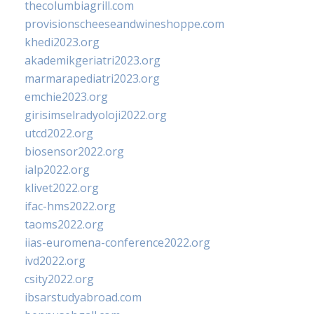
thecolumbiagrill.com
provisionscheeseandwineshoppe.com
khedi2023.org
akademikgeriatri2023.org
marmarapediatri2023.org
emchie2023.org
girisimselradyoloji2022.org
utcd2022.org
biosensor2022.org
ialp2022.org
klivet2022.org
ifac-hms2022.org
taoms2022.org
iias-euromena-conference2022.org
ivd2022.org
csity2022.org
ibsarstudyabroad.com