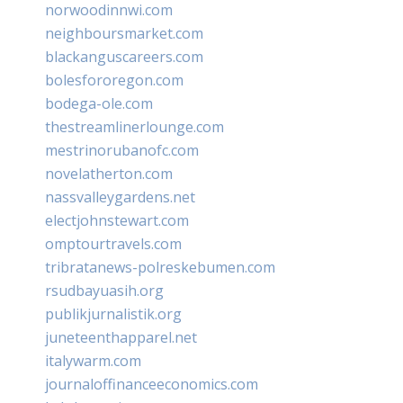
norwoodinnwi.com
neighboursmarket.com
blackanguscareers.com
bolesfororegon.com
bodega-ole.com
thestreamlinerlounge.com
mestrinorubanofc.com
novelatherton.com
nassvalleygardens.net
electjohnstewart.com
omptourtravels.com
tribratanews-polreskebumen.com
rsudbayuasih.org
publikjurnalistik.org
juneteenthapparel.net
italywarm.com
journaloffinanceeconomics.com