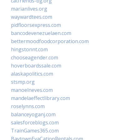
catfriends-bg.org
marianlives.org
waywardtees.com
pidfloorsexpress.com
bancodevenezuelaen.com
bettermoodfoodcorporation.com
hingstonnt.com
chooseagender.com
hoverboardssale.com
alaskapolitics.com
stsmp.org
manoelneves.com
mandelaeffectlibrary.com
roselynns.com
balanceyoganj.com
salesforceblogs.com
TrainGames365.com
BaytownEvaCationRentals.com