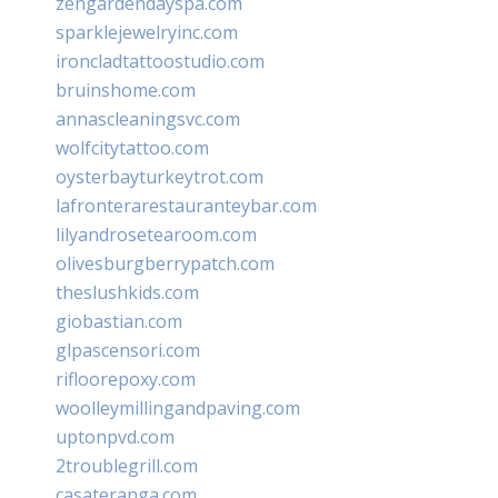
zengardendayspa.com
sparklejewelryinc.com
ironcladtattoostudio.com
bruinshome.com
annascleaningsvc.com
wolfcitytattoo.com
oysterbayturkeytrot.com
lafronterarestauranteybar.com
lilyandrosetearoom.com
olivesburgberrypatch.com
theslushkids.com
giobastian.com
glpascensori.com
rifloorepoxy.com
woolleymillingandpaving.com
uptonpvd.com
2troublegrill.com
casateranga.com