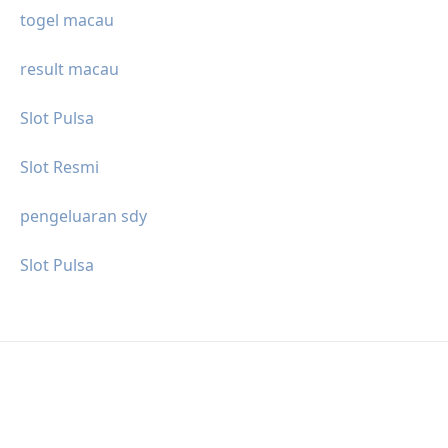
togel macau
result macau
Slot Pulsa
Slot Resmi
pengeluaran sdy
Slot Pulsa