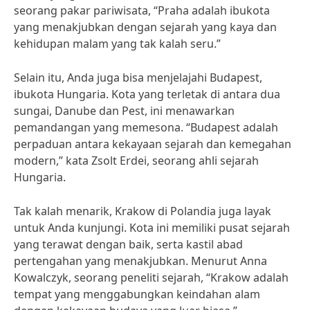
seorang pakar pariwisata, “Praha adalah ibukota
yang menakjubkan dengan sejarah yang kaya dan
kehidupan malam yang tak kalah seru.”
Selain itu, Anda juga bisa menjelajahi Budapest,
ibukota Hungaria. Kota yang terletak di antara dua
sungai, Danube dan Pest, ini menawarkan
pemandangan yang memesona. “Budapest adalah
perpaduan antara kekayaan sejarah dan kemegahan
modern,” kata Zsolt Erdei, seorang ahli sejarah
Hungaria.
Tak kalah menarik, Krakow di Polandia juga layak
untuk Anda kunjungi. Kota ini memiliki pusat sejarah
yang terawat dengan baik, serta kastil abad
pertengahan yang menakjubkan. Menurut Anna
Kowalczyk, seorang peneliti sejarah, “Krakow adalah
tempat yang menggabungkan keindahan alam