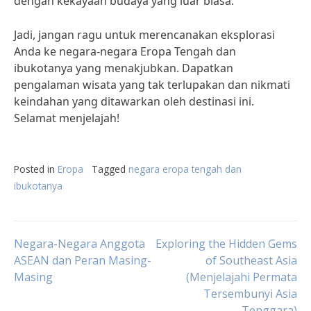
dengan kekayaan budaya yang luar biasa.”
Jadi, jangan ragu untuk merencanakan eksplorasi
Anda ke negara-negara Eropa Tengah dan
ibukotanya yang menakjubkan. Dapatkan
pengalaman wisata yang tak terlupakan dan nikmati
keindahan yang ditawarkan oleh destinasi ini.
Selamat menjelajah!
Posted in
Eropa
Tagged
negara eropa tengah dan
ibukotanya
Post
Negara-Negara Anggota
Exploring the Hidden Gems
ASEAN dan Peran Masing-
of Southeast Asia
Masing
(Menjelajahi Permata
navigation
Tersembunyi Asia
Tenggara)