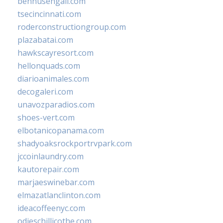
bennusehgall.com
tsecincinnati.com
roderconstructiongroup.com
plazabatai.com
hawkscayresort.com
hellonquads.com
diarioanimales.com
decogaleri.com
unavozparadios.com
shoes-vert.com
elbotanicopanama.com
shadyoaksrockportrvpark.com
jccoinlaundry.com
kautorepair.com
marjaeswinebar.com
elmazatlanclinton.com
ideacoffeenyc.com
odieschillicothe.com