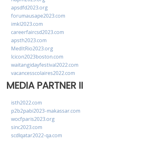
apsdfd2023.org
forumausape2023.com
imkl2023.com
careerfaircsd2023.com
apsth2023.com
MedItRio2023.org
lcicon2023boston.com
waitangidayfestival2022.com
vacancesscolaires2022.com
MEDIA PARTNER II
isth2022.com
p2b2pabi2023-makassar.com
wocfparis2023.org
sinc2023.com
scdlqatar2022-qa.com