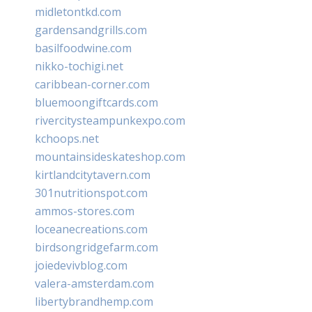
midletontkd.com
gardensandgrills.com
basilfoodwine.com
nikko-tochigi.net
caribbean-corner.com
bluemoongiftcards.com
rivercitysteampunkexpo.com
kchoops.net
mountainsideskateshop.com
kirtlandcitytavern.com
301nutritionspot.com
ammos-stores.com
loceanecreations.com
birdsongridgefarm.com
joiedevivblog.com
valera-amsterdam.com
libertybrandhemp.com