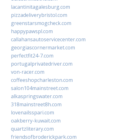
lacantinitagalesburg.com
pizzadeliverybristol.com
greenstarsmogcheck.com
happypawspl.com
callahansautoservicecenter.com
georgiascornermarket.com
perfectfit24-7.com
portugalprivatedriver.com
von-racer.com
coffeeshopcharleston.com
salon104mainstreet.com
alkaspringswater.com
318mainstreet8h.com
lovenailsspari.com
oakberry-kuwait.com
quartzliterary.com
friendsofbroderickpark.com