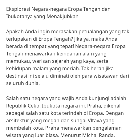
Eksplorasi Negara-negara Eropa Tengah dan
Ibukotanya yang Menakjubkan
Apakah Anda ingin merasakan petualangan yang tak
terlupakan di Eropa Tengah? Jika ya, maka Anda
berada di tempat yang tepat! Negara-negara Eropa
Tengah menawarkan keindahan alam yang
memukau, warisan sejarah yang kaya, serta
kehidupan malam yang meriah. Tak heran jika
destinasi ini selalu diminati oleh para wisatawan dari
seluruh dunia.
Salah satu negara yang wajib Anda kunjungi adalah
Republik Ceko. Ibukota negara ini, Praha, dikenal
sebagai salah satu kota terindah di Eropa. Dengan
arsitektur yang megah dan sungai Vltava yang
membelah kota, Praha menawarkan pengalaman
wisata yang luar biasa. Menurut Michal Randa,