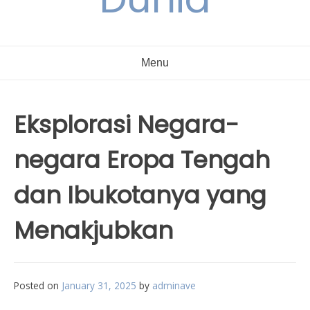
Menu
Eksplorasi Negara-
negara Eropa Tengah
dan Ibukotanya yang
Menakjubkan
Posted on
January 31, 2025
by
adminave