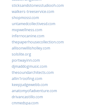
sticksandstonesstudiooh.com
walkers-treeservice.com
shopmossi.com
untamedcollectivesd.com
mxpwellness.com
infernocanine.com
thepaperhousecollection.com
allisonwillisholley.com
solslite.org
portwayinn.com
djmaddogmusic.com
thesoundarchitects.com
allin1roofing.com
keepjudgewebb.com
anatomyofadventure.com
drivancastillo.com
cmmedspa.com