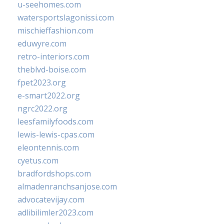
u-seehomes.com
watersportslagonissi.com
mischieffashion.com
eduwyre.com
retro-interiors.com
theblvd-boise.com
fpet2023.org
e-smart2022.org
ngrc2022.org
leesfamilyfoods.com
lewis-lewis-cpas.com
eleontennis.com
cyetus.com
bradfordshops.com
almadenranchsanjose.com
advocatevijay.com
adlibilimler2023.com