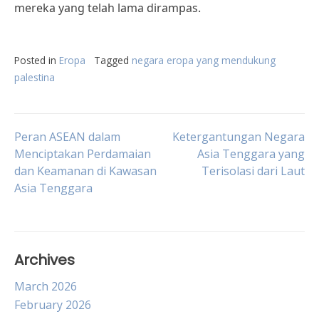
mereka yang telah lama dirampas.
Posted in
Eropa
Tagged
negara eropa yang mendukung
palestina
Post
Peran ASEAN dalam
Ketergantungan Negara
Menciptakan Perdamaian
Asia Tenggara yang
dan Keamanan di Kawasan
Terisolasi dari Laut
navigation
Asia Tenggara
Archives
March 2026
February 2026