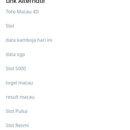
Link Alternatif
Toto Macau 4D
Slot
data kamboja hari ini
data sgp
Slot 5000
togel macau
result macau
Slot Pulsa
Slot Resmi