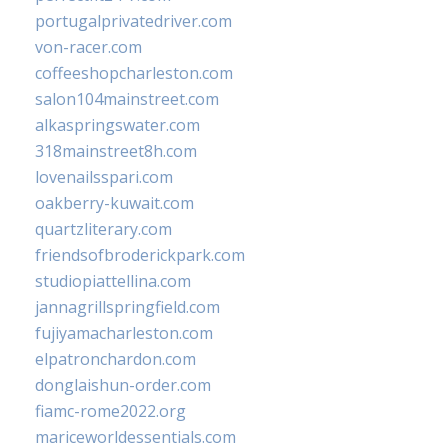
portugalprivatedriver.com
von-racer.com
coffeeshopcharleston.com
salon104mainstreet.com
alkaspringswater.com
318mainstreet8h.com
lovenailsspari.com
oakberry-kuwait.com
quartzliterary.com
friendsofbroderickpark.com
studiopiattellina.com
jannagrillspringfield.com
fujiyamacharleston.com
elpatronchardon.com
donglaishun-order.com
fiamc-rome2022.org
mariceworldessentials.com