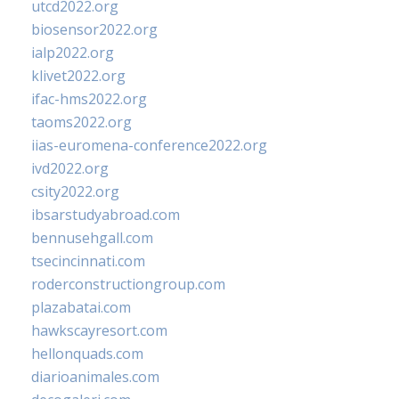
utcd2022.org
biosensor2022.org
ialp2022.org
klivet2022.org
ifac-hms2022.org
taoms2022.org
iias-euromena-conference2022.org
ivd2022.org
csity2022.org
ibsarstudyabroad.com
bennusehgall.com
tsecincinnati.com
roderconstructiongroup.com
plazabatai.com
hawkscayresort.com
hellonquads.com
diarioanimales.com