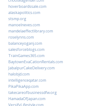
chooseagender.com
hoverboardssale.com
alaskapolitics.com
stsmp.org
manoelneves.com
mandelaeffectlibrary.com
roselynns.com
balanceyoganj.com
salesforceblogs.com
TrainGames365.com
BaytownEvaCationRentals.com
JabalpurCakeDelivery.com
halobjd.com
intelligenceqatar.com
PikaPikaApp.com
takecareofbusinessdfw.org
HamadaOfJapan.com
VersifyLifestyle.com