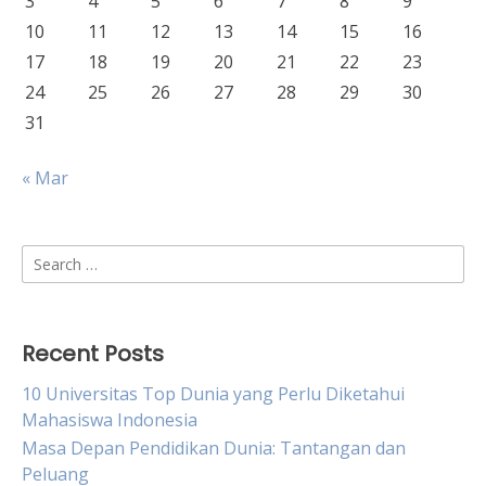
3
4
5
6
7
8
9
10
11
12
13
14
15
16
17
18
19
20
21
22
23
24
25
26
27
28
29
30
31
« Mar
Search
for:
Recent Posts
10 Universitas Top Dunia yang Perlu Diketahui
Mahasiswa Indonesia
Masa Depan Pendidikan Dunia: Tantangan dan
Peluang