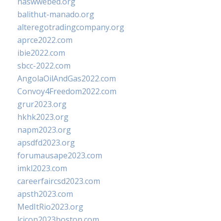
naswwebed.org
balithut-manado.org
alteregotradingcompany.org
aprce2022.com
ibie2022.com
sbcc-2022.com
AngolaOilAndGas2022.com
Convoy4Freedom2022.com
grur2023.org
hkhk2023.org
napm2023.org
apsdfd2023.org
forumausape2023.com
imkl2023.com
careerfaircsd2023.com
apsth2023.com
MedItRio2023.org
lcicon2023boston.com