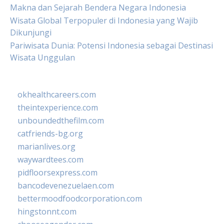
Makna dan Sejarah Bendera Negara Indonesia
Wisata Global Terpopuler di Indonesia yang Wajib
Dikunjungi
Pariwisata Dunia: Potensi Indonesia sebagai Destinasi
Wisata Unggulan
okhealthcareers.com
theintexperience.com
unboundedthefilm.com
catfriends-bg.org
marianlives.org
waywardtees.com
pidfloorsexpress.com
bancodevenezuelaen.com
bettermoodfoodcorporation.com
hingstonnt.com