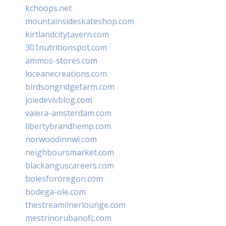
kchoops.net
mountainsideskateshop.com
kirtlandcitytavern.com
301nutritionspot.com
ammos-stores.com
loceanecreations.com
birdsongridgefarm.com
joiedevivblog.com
valera-amsterdam.com
libertybrandhemp.com
norwoodinnwi.com
neighboursmarket.com
blackanguscareers.com
bolesfororegon.com
bodega-ole.com
thestreamlinerlounge.com
mestrinorubanofc.com