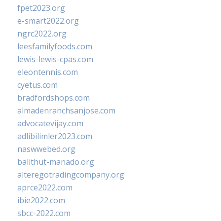
fpet2023.org
e-smart2022.org
ngrc2022.org
leesfamilyfoods.com
lewis-lewis-cpas.com
eleontennis.com
cyetus.com
bradfordshops.com
almadenranchsanjose.com
advocatevijay.com
adlibilimler2023.com
naswwebed.org
balithut-manado.org
alteregotradingcompany.org
aprce2022.com
ibie2022.com
sbcc-2022.com