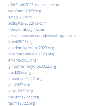
p2b2pabi2023-makassar.com
wocfparis2023.org
sinc2023.com
scdlqatar2022-qa.com
thecolumbiagrill.com
provisionscheeseandwineshoppe.com
khedi2023.org
akademikgeriatri2023.org
marmarapediatri2023.org
emchie2023.org
girisimselradyoloji2022.org
utcd2022.org
biosensor2022.org
ialp2022.org
klivet2022.org
ifac-hms2022.org
taoms2022.org