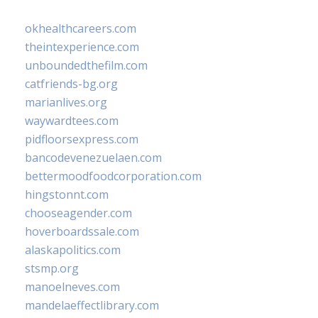
okhealthcareers.com
theintexperience.com
unboundedthefilm.com
catfriends-bg.org
marianlives.org
waywardtees.com
pidfloorsexpress.com
bancodevenezuelaen.com
bettermoodfoodcorporation.com
hingstonnt.com
chooseagender.com
hoverboardssale.com
alaskapolitics.com
stsmp.org
manoelneves.com
mandelaeffectlibrary.com