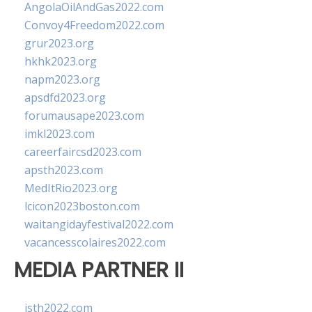
AngolaOilAndGas2022.com
Convoy4Freedom2022.com
grur2023.org
hkhk2023.org
napm2023.org
apsdfd2023.org
forumausape2023.com
imkl2023.com
careerfaircsd2023.com
apsth2023.com
MedItRio2023.org
lcicon2023boston.com
waitangidayfestival2022.com
vacancesscolaires2022.com
MEDIA PARTNER II
isth2022.com