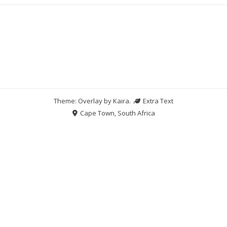
Theme: Overlay by
Kaira
.
Extra Text
Cape Town, South Africa