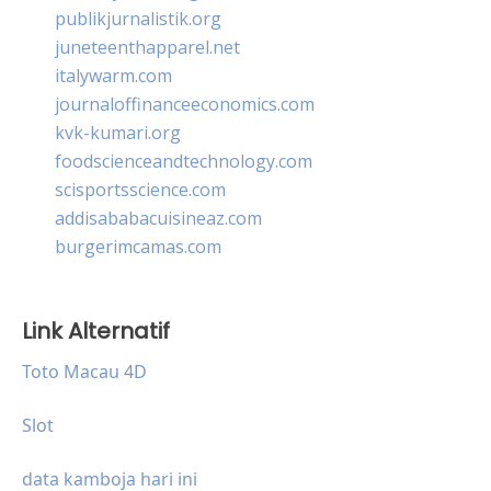
publikjurnalistik.org
juneteenthapparel.net
italywarm.com
journaloffinanceeconomics.com
kvk-kumari.org
foodscienceandtechnology.com
scisportsscience.com
addisababacuisineaz.com
burgerimcamas.com
Link Alternatif
Toto Macau 4D
Slot
data kamboja hari ini