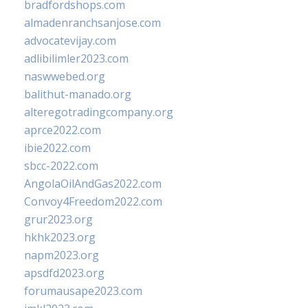
bradfordshops.com
almadenranchsanjose.com
advocatevijay.com
adlibilimler2023.com
naswwebed.org
balithut-manado.org
alteregotradingcompany.org
aprce2022.com
ibie2022.com
sbcc-2022.com
AngolaOilAndGas2022.com
Convoy4Freedom2022.com
grur2023.org
hkhk2023.org
napm2023.org
apsdfd2023.org
forumausape2023.com