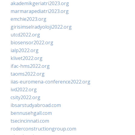
akademikgeriatri2023.org
marmarapediatri2023.org
emchie2023.org
girisimselradyoloji2022.org
utcd2022.org
biosensor2022.org
ialp2022.org
klivet2022.org
ifac-hms2022.org
taoms2022.org
iias-euromena-conference2022.org
ivd2022.org
csity2022.org
ibsarstudyabroad.com
bennusehgall.com
tsecincinnati.com
roderconstructiongroup.com