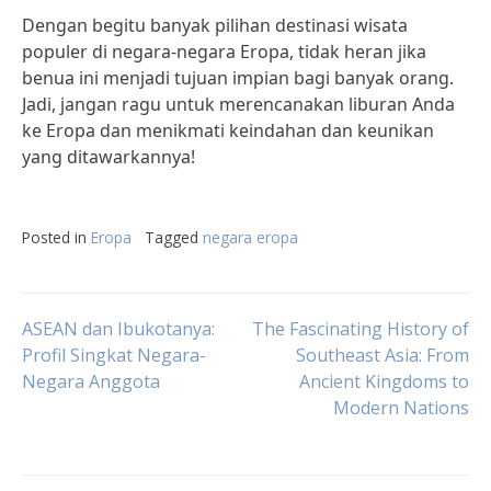
Dengan begitu banyak pilihan destinasi wisata
populer di negara-negara Eropa, tidak heran jika
benua ini menjadi tujuan impian bagi banyak orang.
Jadi, jangan ragu untuk merencanakan liburan Anda
ke Eropa dan menikmati keindahan dan keunikan
yang ditawarkannya!
Posted in
Eropa
Tagged
negara eropa
Post
ASEAN dan Ibukotanya:
The Fascinating History of
Profil Singkat Negara-
Southeast Asia: From
Negara Anggota
Ancient Kingdoms to
navigation
Modern Nations