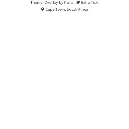
Theme: Overlay by
Kaira
.
Extra Text
Cape Town, South Africa