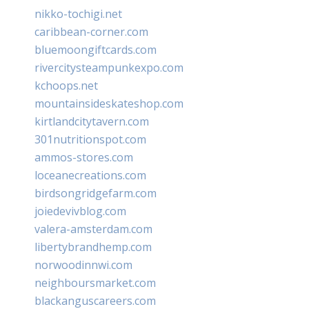
nikko-tochigi.net
caribbean-corner.com
bluemoongiftcards.com
rivercitysteampunkexpo.com
kchoops.net
mountainsideskateshop.com
kirtlandcitytavern.com
301nutritionspot.com
ammos-stores.com
loceanecreations.com
birdsongridgefarm.com
joiedevivblog.com
valera-amsterdam.com
libertybrandhemp.com
norwoodinnwi.com
neighboursmarket.com
blackanguscareers.com