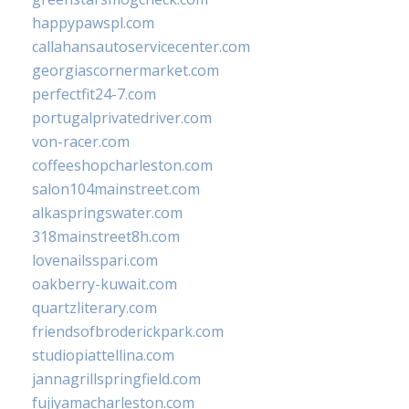
happypawspl.com
callahansautoservicecenter.com
georgiascornermarket.com
perfectfit24-7.com
portugalprivatedriver.com
von-racer.com
coffeeshopcharleston.com
salon104mainstreet.com
alkaspringswater.com
318mainstreet8h.com
lovenailsspari.com
oakberry-kuwait.com
quartzliterary.com
friendsofbroderickpark.com
studiopiattellina.com
jannagrillspringfield.com
fujiyamacharleston.com