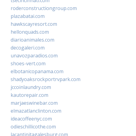
tsecincinnati.com
roderconstructiongroup.com
plazabatai.com
hawkscayresort.com
hellonquads.com
diarioanimales.com
decogaleri.com
unavozparadios.com
shoes-vert.com
elbotanicopanama.com
shadyoaksrockportrvpark.com
jccoinlaundry.com
kautorepair.com
marjaeswinebar.com
elmazatlanclinton.com
ideacoffeenyc.com
odieschillicothe.com
lacantinitagalesburg.com