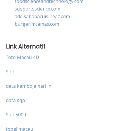
foodscienceandtechnology.com
scisportsscience.com
addisababacuisineaz.com
burgerimcamas.com
Link Alternatif
Toto Macau 4D
Slot
data kamboja hari ini
data sgp
Slot 5000
togel macau