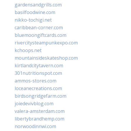
gardensandgrills.com
basilfoodwine.com
nikko-tochigi.net
caribbean-corner.com
bluemoongiftcards.com
rivercitysteampunkexpo.com
kchoops.net
mountainsideskateshop.com
kirtlandcitytavern.com
301nutritionspot.com
ammos-stores.com
loceanecreations.com
birdsongridgefarm.com
joiedevivblog.com
valera-amsterdam.com
libertybrandhemp.com
norwoodinnwi.com