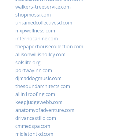
walkers-treeservice.com
shopmossi.com
untamedcollectivesd.com
mxpwellness.com
infernocanine.com
thepaperhousecollection.com
allisonwillisholley.com
solslite.org
portwayinn.com
djmaddogmusic.com
thesoundarchitects.com
allin1roofing.com
keepjudgewebb.com
anatomyofadventure.com
drivancastillo.com
cmmedspa.com
midletontkd.com