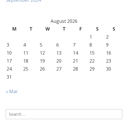
September 2024
August 2026
M
T
W
T
F
S
S
1
2
3
4
5
6
7
8
9
10
11
12
13
14
15
16
17
18
19
20
21
22
23
24
25
26
27
28
29
30
31
« Mar
Search
for: