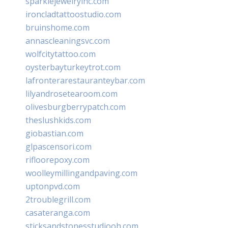
sparklejewelryinc.com
ironcladtattoostudio.com
bruinshome.com
annascleaningsvc.com
wolfcitytattoo.com
oysterbayturkeytrot.com
lafronterarestauranteybar.com
lilyandrosetearoom.com
olivesburgberrypatch.com
theslushkids.com
giobastian.com
glpascensori.com
rifloorepoxy.com
woolleymillingandpaving.com
uptonpvd.com
2troublegrill.com
casateranga.com
sticksandstonesstudiooh.com