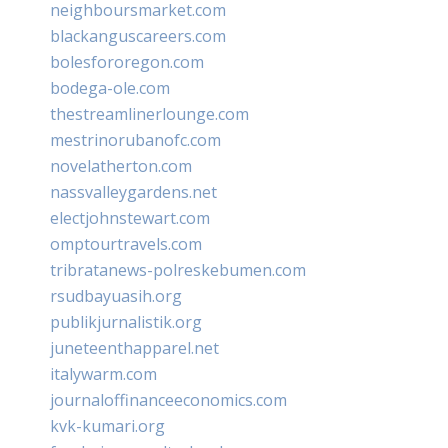
neighboursmarket.com
blackanguscareers.com
bolesfororegon.com
bodega-ole.com
thestreamlinerlounge.com
mestrinorubanofc.com
novelatherton.com
nassvalleygardens.net
electjohnstewart.com
omptourtravels.com
tribratanews-polreskebumen.com
rsudbayuasih.org
publikjurnalistik.org
juneteenthapparel.net
italywarm.com
journaloffinanceeconomics.com
kvk-kumari.org