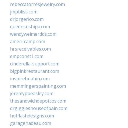
rebeccatorresjewelry.com
jmpbliss.com
drjorgerico.com
queensushipa.com
wendyweimerdds.com
ameri-camp.com
hrsreceivables.com
empconst1.com
cinderella-support.com
bigpinkrestaurant.com
inspirehuahin.com
memmingerspainting.com
jeremypbeasley.com
thesandwichdepotcos.com
drgiggleshouseofpain.com
hotflashdesigns.com
garagenadeau.com