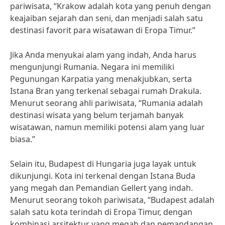
pariwisata, “Krakow adalah kota yang penuh dengan
keajaiban sejarah dan seni, dan menjadi salah satu
destinasi favorit para wisatawan di Eropa Timur.”
Jika Anda menyukai alam yang indah, Anda harus
mengunjungi Rumania. Negara ini memiliki
Pegunungan Karpatia yang menakjubkan, serta
Istana Bran yang terkenal sebagai rumah Drakula.
Menurut seorang ahli pariwisata, “Rumania adalah
destinasi wisata yang belum terjamah banyak
wisatawan, namun memiliki potensi alam yang luar
biasa.”
Selain itu, Budapest di Hungaria juga layak untuk
dikunjungi. Kota ini terkenal dengan Istana Buda
yang megah dan Pemandian Gellert yang indah.
Menurut seorang tokoh pariwisata, “Budapest adalah
salah satu kota terindah di Eropa Timur, dengan
kombinasi arsitektur yang megah dan pemandangan