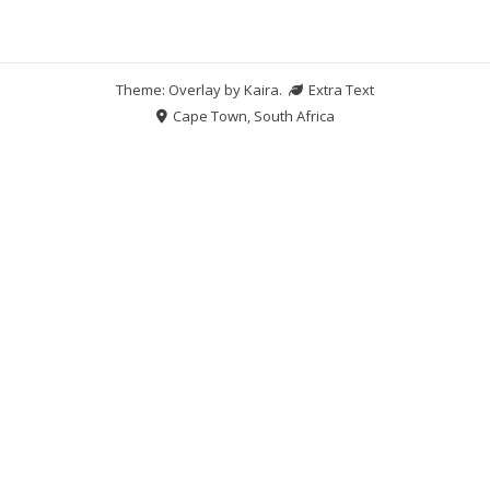
Theme: Overlay by
Kaira
.
Extra Text
Cape Town, South Africa