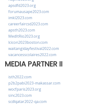
apsdfd2023.org
forumausape2023.com
imkl2023.com
careerfaircsd2023.com
apsth2023.com
MedItRio2023.org
lcicon2023boston.com
waitangidayfestival2022.com
vacancesscolaires2022.com
MEDIA PARTNER II
isth2022.com
p2b2pabi2023-makassar.com
wocfparis2023.org
sinc2023.com
scdlqatar2022-qa.com