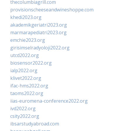
thecolumbiagrill.com
provisionscheeseandwineshoppe.com
khedi2023.org
akademikgeriatri2023.org
marmarapediatri2023.org
emchie2023.org
girisimselradyoloji2022.org
utcd2022.org
biosensor2022.org
ialp2022.org
klivet2022.org
ifac-hms2022.org
taoms2022.org
iias-euromena-conference2022.org
ivd2022.org
csity2022.org
ibsarstudyabroad.com