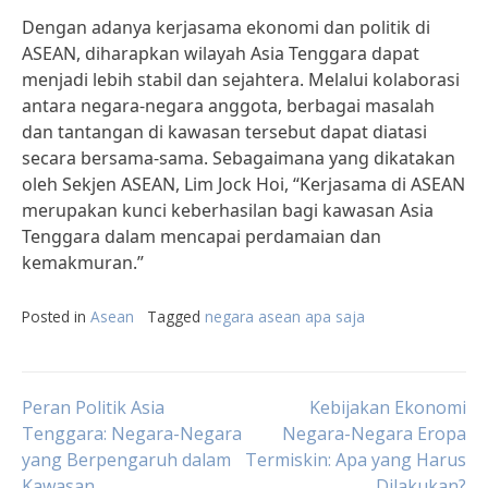
Dengan adanya kerjasama ekonomi dan politik di
ASEAN, diharapkan wilayah Asia Tenggara dapat
menjadi lebih stabil dan sejahtera. Melalui kolaborasi
antara negara-negara anggota, berbagai masalah
dan tantangan di kawasan tersebut dapat diatasi
secara bersama-sama. Sebagaimana yang dikatakan
oleh Sekjen ASEAN, Lim Jock Hoi, “Kerjasama di ASEAN
merupakan kunci keberhasilan bagi kawasan Asia
Tenggara dalam mencapai perdamaian dan
kemakmuran.”
Posted in
Asean
Tagged
negara asean apa saja
Post
Peran Politik Asia
Kebijakan Ekonomi
Tenggara: Negara-Negara
Negara-Negara Eropa
yang Berpengaruh dalam
Termiskin: Apa yang Harus
navigation
Kawasan
Dilakukan?