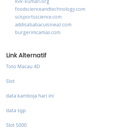
kvk-kumari.org
foodscienceandtechnology.com
scisportsscience.com
addisababacuisineaz.com
burgerimcamas.com
Link Alternatif
Toto Macau 4D
Slot
data kamboja hari ini
data sgp
Slot 5000