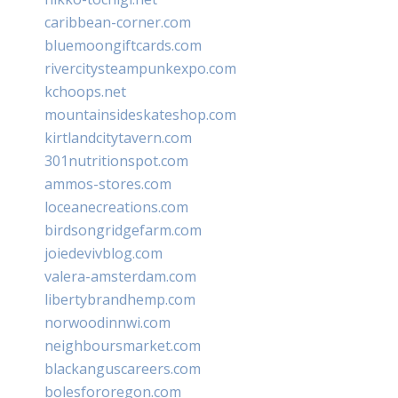
caribbean-corner.com
bluemoongiftcards.com
rivercitysteampunkexpo.com
kchoops.net
mountainsideskateshop.com
kirtlandcitytavern.com
301nutritionspot.com
ammos-stores.com
loceanecreations.com
birdsongridgefarm.com
joiedevivblog.com
valera-amsterdam.com
libertybrandhemp.com
norwoodinnwi.com
neighboursmarket.com
blackanguscareers.com
bolesfororegon.com