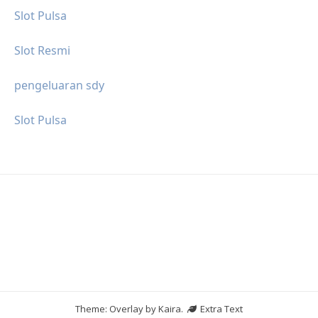
Slot Pulsa
Slot Resmi
pengeluaran sdy
Slot Pulsa
Theme: Overlay by
Kaira
.
Extra Text