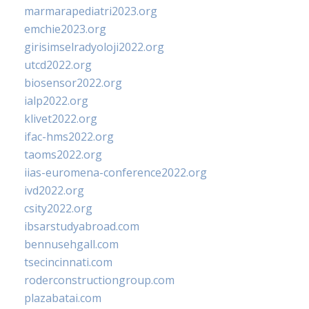
marmarapediatri2023.org
emchie2023.org
girisimselradyoloji2022.org
utcd2022.org
biosensor2022.org
ialp2022.org
klivet2022.org
ifac-hms2022.org
taoms2022.org
iias-euromena-conference2022.org
ivd2022.org
csity2022.org
ibsarstudyabroad.com
bennusehgall.com
tsecincinnati.com
roderconstructiongroup.com
plazabatai.com