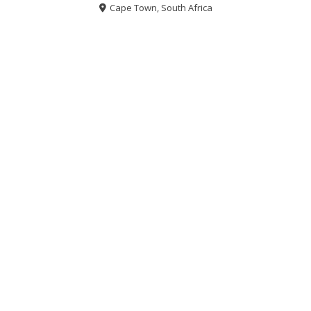
Cape Town, South Africa