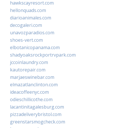
hawkscayresort.com
hellonquads.com
diarioanimales.com
decogaleri.com
unavozparadios.com
shoes-vert.com
elbotanicopanama.com
shadyoaksrockportrvpark.com
jccoinlaundry.com
kautorepair.com
marjaeswinebar.com
elmazatlanclinton.com
ideacoffeenyc.com
odieschillicothe.com
lacantinitagalesburg.com
pizzadeliverybristol.com
greenstarsmogcheck.com