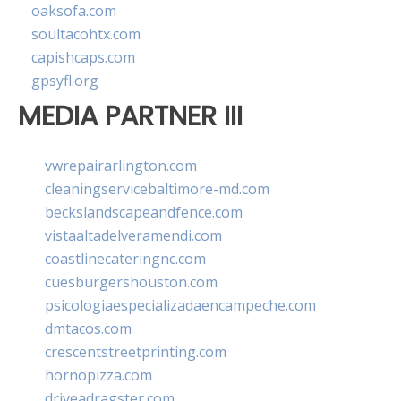
oaksofa.com
soultacohtx.com
capishcaps.com
gpsyfl.org
MEDIA PARTNER III
vwrepairarlington.com
cleaningservicebaltimore-md.com
beckslandscapeandfence.com
vistaaltadelveramendi.com
coastlinecateringnc.com
cuesburgershouston.com
psicologiaespecializadaencampeche.com
dmtacos.com
crescentstreetprinting.com
hornopizza.com
driveadragster.com